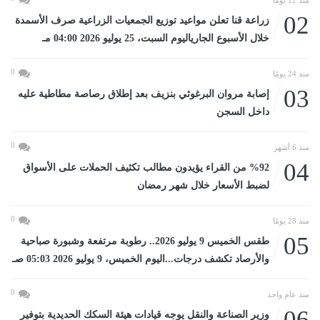
منذ 12 يومًا
02
زراعة قنا تعلن مواعيد توزيع الجمعيات الزراعية صرف الأسمدة
خلال الأسبوع الجارياليوم السبت، 25 يوليو 2026 04:00 مـ
0
منذ 24 يومًا
03
إصابة مروان البرغوثي بنزيف بعد إطلاق رصاصة مطاطية عليه
داخل السجن
0
منذ 6 أشهر
04
%92 من القراء يؤيدون مطالب تكثيف الحملات على الأسواق
لضبط الأسعار خلال شهر رمضان
0
منذ 28 يومًا
05
طقس الخميس 9 يوليو 2026.. رطوبة مرتفعة وشبورة صباحية
والأرصاد تكشف درجات...اليوم الخميس، 9 يوليو 2026 05:03 صـ
0
منذ عام واحد
06
وزير الصناعة والنقل يوجه قيادات هيئة السكك الحديدية بتوفير