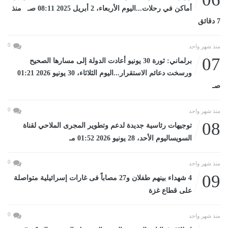
أماكن في رحلات...اليوم الأربعاء، 2 أبريل 2025 08:11 صـ منذ
7 دقائق
0
منذ شهر واحد
07
برلماني: ثورة 30 يونيو أعادت الدولة إلى مسارها الصحيح
ورسخت دعائم الاستقرار...اليوم الثلاثاء، 30 يونيو 2026 01:21
صـ
0
منذ شهر واحد
08
توجيهات رئاسية جديدة لدعم وتطوير المجرى الملاحي لقناة
السويساليوم الأحد، 28 يونيو 2026 01:52 مـ
0
منذ شهر واحد
09
4 شهداء بينهم طفلان و27 مصاباً فى غارات إسرائيلية متواصلة
على قطاع غزة
0
منذ شهر واحد