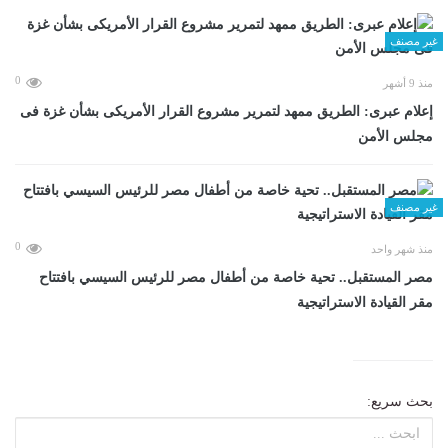
غير مصنف
0
منذ 9 أشهر
إعلام عبرى: الطريق ممهد لتمرير مشروع القرار الأمريكى بشأن غزة فى
مجلس الأمن
غير مصنف
0
منذ شهر واحد
مصر المستقبل.. تحية خاصة من أطفال مصر للرئيس السيسي بافتتاح
مقر القيادة الاستراتيجية
بحث سريع: