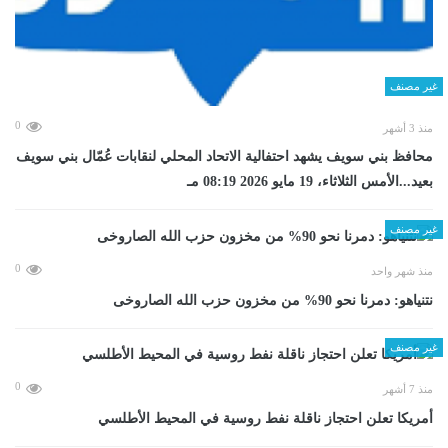
غير مصنف
0
منذ 3 أشهر
محافظ بني سويف يشهد احتفالية الاتحاد المحلي لنقابات عُمّال بني سويف
بعيد...الأمس الثلاثاء، 19 مايو 2026 08:19 مـ
غير مصنف
0
منذ شهر واحد
نتنياهو: دمرنا نحو 90% من مخزون حزب الله الصاروخى
غير مصنف
0
منذ 7 أشهر
أمريكا تعلن احتجاز ناقلة نفط روسية في المحيط الأطلسي