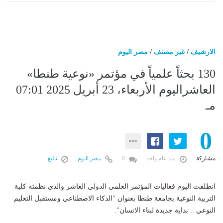
الارشيف
/
غير مصنف
/
مصر اليوم
130 بحثاً علمياً في مؤتمر «نوعية طنطا»
العاشراليوم الأربعاء، 23 أبريل 2025 07:01
مـ
0
مشاركة
منذ عام واحد
0
مصر اليوم
تبليغ
انطلقت اليوم فعاليات المؤتمر العلمي الدولي العاشر والذي نظمته كلية
التربية النوعية بجامعة طنطا بعنوان "الذكاء الاصطناعي ومستقبل التعليم
النوعي .. بداية جديدة لبناء الانسان".