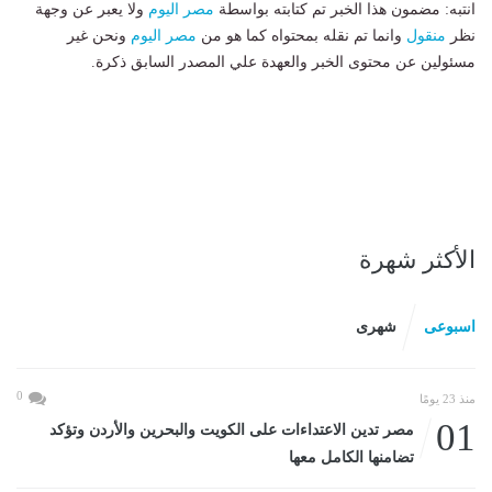
انتبه: مضمون هذا الخبر تم كتابته بواسطة
مصر اليوم
ولا يعبر عن وجهة
نظر
منقول
وانما تم نقله بمحتواه كما هو من
مصر اليوم
ونحن غير
مسئولين عن محتوى الخبر والعهدة علي المصدر السابق ذكرة.
الأكثر شهرة
اسبوعى
شهرى
0
منذ 23 يومًا
01
مصر تدين الاعتداءات على الكويت والبحرين والأردن وتؤكد
تضامنها الكامل معها