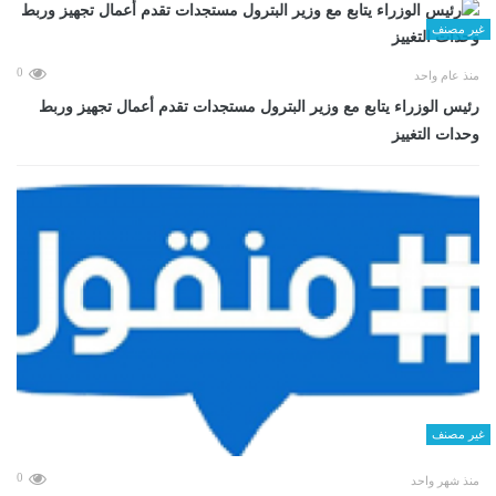
غير مصنف
0
منذ عام واحد
رئيس الوزراء يتابع مع وزير البترول مستجدات تقدم أعمال تجهيز وربط
وحدات التغييز
غير مصنف
0
منذ شهر واحد