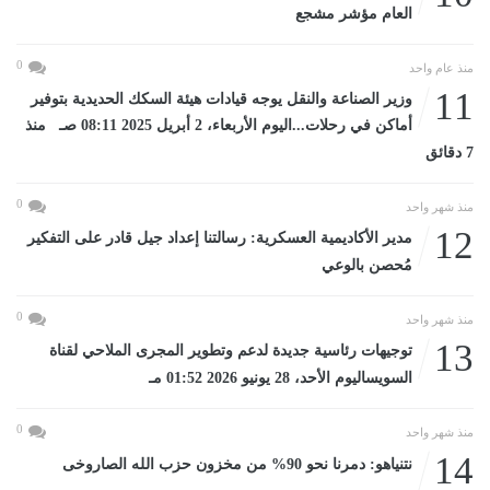
العام مؤشر مشجع
0
منذ عام واحد
11
وزير الصناعة والنقل يوجه قيادات هيئة السكك الحديدية بتوفير
أماكن في رحلات...اليوم الأربعاء، 2 أبريل 2025 08:11 صـ منذ
7 دقائق
0
منذ شهر واحد
12
مدير الأكاديمية العسكرية: رسالتنا إعداد جيل قادر على التفكير
مُحصن بالوعي
0
منذ شهر واحد
13
توجيهات رئاسية جديدة لدعم وتطوير المجرى الملاحي لقناة
السويساليوم الأحد، 28 يونيو 2026 01:52 مـ
0
منذ شهر واحد
14
نتنياهو: دمرنا نحو 90% من مخزون حزب الله الصاروخى