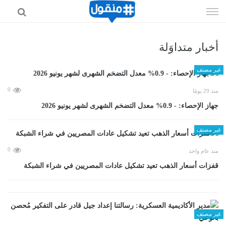
إذهب
الى
المحتوى
أخبار متداوَلة
غير مصنف
0
منذ 29 يومًا
جهاز الإحصاء: - 0.9% معدل التضخم الشهرى لشهر يونيو 2026
غير مصنف
0
منذ عام واحد
قفزات أسعار الذهب تعيد تشكيل عادات المصريين في شراء الشبكة
غير مصنف