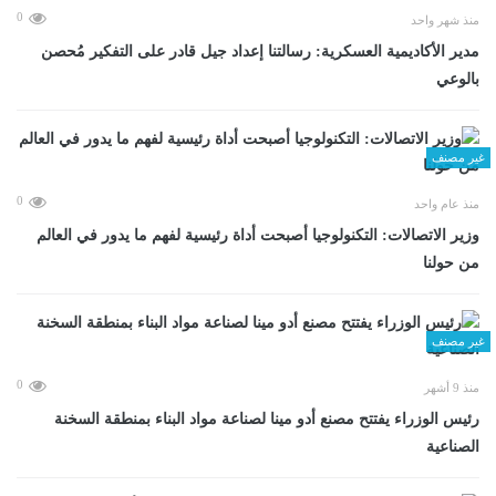
0
منذ شهر واحد
مدير الأكاديمية العسكرية: رسالتنا إعداد جيل قادر على التفكير مُحصن
بالوعي
غير مصنف
0
منذ عام واحد
وزير الاتصالات: التكنولوجيا أصبحت أداة رئيسية لفهم ما يدور في العالم
من حولنا
غير مصنف
0
منذ 9 أشهر
رئيس الوزراء يفتتح مصنع أدو مينا لصناعة مواد البناء بمنطقة السخنة
الصناعية