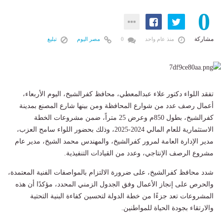
0
مشاركة
منذ عام واحد
0
مصر اليوم
تبليغ
تفقد اللواء دكتور علاء عبدالمعطي، محافظ كفرالشيخ، اليوم الأربعاء،
أعمال رصف عدد من شوارع المحافظة ومن بينها شارع المصنع بمدينة
كفرالشيخ، بطول 850م وعرض 25 متراً، ضمن مشروعات الخطة
الاستثمارية للعام المالي 2024-2025، وذلك بحضور اللواء سامح العزب،
مدير الإدارة العامة لمرور كفرالشيخ، والمهندس محمد الشيخ، مدير عام
مشروع الرصف الإنتاجي، وعدد من القيادات التنفيذية.
شدد محافظ كفرالشيخ، على ضرورة الالتزام بالمواصفات الفنية المعتمدة،
والحرص على إنجاز الأعمال وفق الجدول الزمني المحدد، مؤكدًا أن هذه
المشروعات تعد جزءًا من خطة الدولة لتحسين كفاءة البنية التحتية
والارتقاء بجودة الحياة للمواطنين.