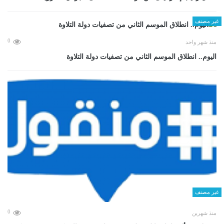
غير مصنف
0
منذ شهر واحد
اليوم.. انطلاق الموسم الثاني من تصفيات دولة التلاوة
غير مصنف
0
منذ شهرين