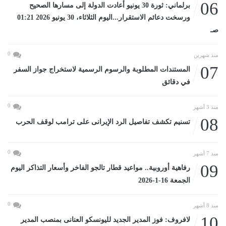
06
برلماني: ثورة 30 يونيو أعادت الدولة إلى مسارها الصحيح
ورسخت دعائم الاستقرار...اليوم الثلاثاء، 30 يونيو 2026 01:21
صـ
0
منذ شهرين
07
المستندات المطلوبة والرسوم الرسمية لاستخراج جواز السفر
في دقائق
0
منذ 3 أشهر
08
تسنيم تكشف تفاصيل الرد الإيرانى على ترامب لوقف الحرب
0
منذ 7 أشهر
09
رفاهية أوروبية.. مواعيد قطار تالجو الفاخر وأسعار التذاكر اليوم
الجمعة 16-1-2026
0
منذ 8 أشهر
10
لافروف: فوز المدير الجديد لليونسكو العنانى بمنصب المدير