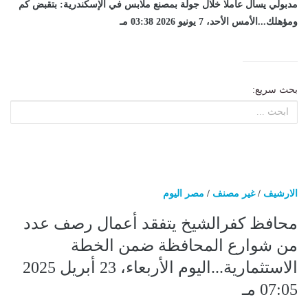
مدبولي يسأل عاملا خلال جولة بمصنع ملابس في الإسكندرية: بتقبض كم
ومؤهلك...الأمس الأحد، 7 يونيو 2026 03:38 مـ
بحث سريع:
الارشيف
/
غير مصنف
/
مصر اليوم
محافظ كفرالشيخ يتفقد أعمال رصف عدد
من شوارع المحافظة ضمن الخطة
الاستثمارية...اليوم الأربعاء، 23 أبريل 2025
07:05 مـ