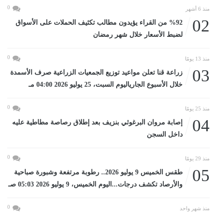
0
منذ 6 أشهر
02
%92 من القراء يؤيدون مطالب تكثيف الحملات على الأسواق
لضبط الأسعار خلال شهر رمضان
0
منذ 13 يومًا
03
زراعة قنا تعلن مواعيد توزيع الجمعيات الزراعية صرف الأسمدة
خلال الأسبوع الجارياليوم السبت، 25 يوليو 2026 04:00 مـ
0
منذ 25 يومًا
04
إصابة مروان البرغوثي بنزيف بعد إطلاق رصاصة مطاطية عليه
داخل السجن
0
منذ 29 يومًا
05
طقس الخميس 9 يوليو 2026.. رطوبة مرتفعة وشبورة صباحية
والأرصاد تكشف درجات...اليوم الخميس، 9 يوليو 2026 05:03 صـ
0
منذ شهر واحد