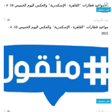
غير مصنف
0
منذ عام واحد
مواعيد قطارات "القاهرة - الإسكندرية" والعكس اليوم الخميس 10- 4 -
2025
غير مصنف
0
منذ 10 أشهر