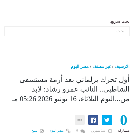
بحث سريع:
الارشيف
/
غير مصنف
/
مصر اليوم
أول تحرك برلماني بعد أزمة مستشفى
الشاطبي.. النائب عمرو رشاد: لابد
من...اليوم الثلاثاء، 16 يونيو 2026 05:26 مـ
0
مشاركة
منذ شهرين
0
مصر اليوم
تبليغ