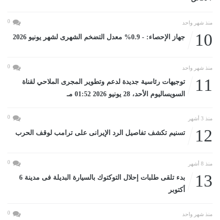
0
منذ شهر واحد
10
جهاز الإحصاء: - 0.9% معدل التضخم الشهرى لشهر يونيو 2026
0
منذ شهر واحد
11
توجيهات رئاسية جديدة لدعم وتطوير المجرى الملاحي لقناة
السويساليوم الأحد، 28 يونيو 2026 01:52 مـ
0
منذ 3 أشهر
12
تسنيم تكشف تفاصيل الرد الإيرانى على ترامب لوقف الحرب
0
منذ 8 أشهر
13
بدء تلقى طلبات إحلال التوكتوك بالسيارة البديلة فى مدينة 6
أكتوبر
0
منذ شهر واحد