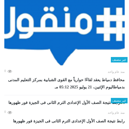
غير مصنف
0
منذ عام واحد
محافظ دمياط يعقد لقاءًا حوارياً مع القوى الشبابية بمركز التعليم المدنى
بدمياطاليوم الإثنين، 21 يوليو 2025 05:12 مـ
غير مصنف
0
منذ عام واحد
رابط نتيجة الصف الأول الإعدادى الترم الثانى فى الجيزة فور ظهورها