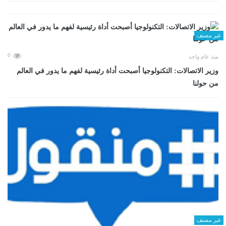
غير مصنف
0
منذ عام واحد
وزير الاتصالات: التكنولوجيا أصبحت أداة رئيسية لفهم ما يدور في العالم
من حولنا
غير مصنف