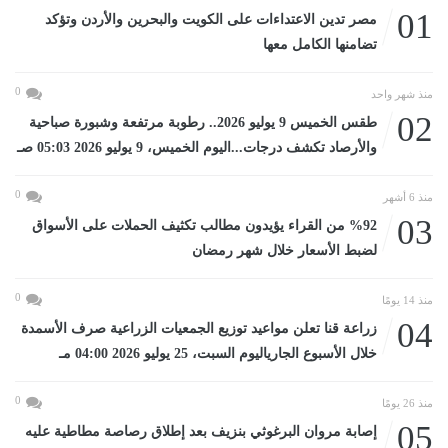
01
مصر تدين الاعتداءات على الكويت والبحرين والأردن وتؤكد
تضامنها الكامل معها
0
منذ شهر واحد
02
طقس الخميس 9 يوليو 2026.. رطوبة مرتفعة وشبورة صباحية
والأرصاد تكشف درجات...اليوم الخميس، 9 يوليو 2026 05:03 صـ
0
منذ 6 أشهر
03
%92 من القراء يؤيدون مطالب تكثيف الحملات على الأسواق
لضبط الأسعار خلال شهر رمضان
0
منذ 14 يومًا
04
زراعة قنا تعلن مواعيد توزيع الجمعيات الزراعية صرف الأسمدة
خلال الأسبوع الجارياليوم السبت، 25 يوليو 2026 04:00 مـ
0
منذ 26 يومًا
05
إصابة مروان البرغوثي بنزيف بعد إطلاق رصاصة مطاطية عليه