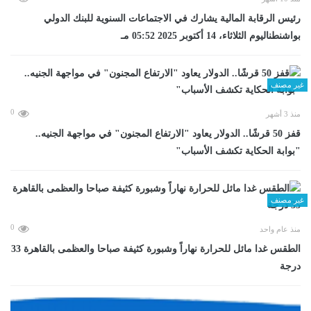
رئيس الرقابة المالية يشارك في الاجتماعات السنوية للبنك الدولي
بواشنطناليوم الثلاثاء، 14 أكتوبر 2025 05:52 مـ
غير مصنف
0
منذ 3 أشهر
قفز 50 قرشًا.. الدولار يعاود "الارتفاع المجنون" في مواجهة الجنيه..
"بوابة الحكاية تكشف الأسباب"
غير مصنف
0
منذ عام واحد
الطقس غدا مائل للحرارة نهاراً وشبورة كثيفة صباحا والعظمى بالقاهرة 33
درجة