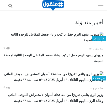
إذهب
الى
المحتوى
أخبار متداوَلة
غير مصنف
0
منذ شهر واحد
مدبولى يشهد اليوم حفل تركيب وعاء ضغط المفاعل للوحدة الثانية لمحطة
الضبعة
غير مصنف
0
منذ عام واحد
وزير الري يتلقى تقريرًا من محافظة أسوان لاستعراض الموقف المائى
وحالة الرى...اليوم الثلاثاء، 15 أبريل 2025 09:42 صـ منذ 37 دقيقة