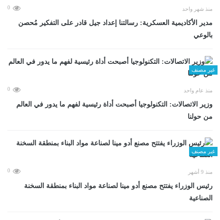
0
منذ شهر واحد
مدير الأكاديمية العسكرية: رسالتنا إعداد جيل قادر على التفكير مُحصن
بالوعي
غير مصنف
0
منذ عام واحد
وزير الاتصالات: التكنولوجيا أصبحت أداة رئيسية لفهم ما يدور في العالم
من حولنا
غير مصنف
0
منذ 9 أشهر
رئيس الوزراء يفتتح مصنع أدو مينا لصناعة مواد البناء بمنطقة السخنة
الصناعية