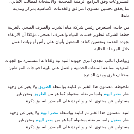
المشروعات وفق البرامج الزمنية المحددة، والاستجابة لمطالب الأهالي،
بما يحقق تحسين مستوى المرافق والخدمات الأساسية بمركز ومدينة
طنطا.
من جانبه، استعرض رئيس شركة مياه الشرب والصرف الصحي بالغربية
خطط الشركة لتطوير خدمات المياه والصرف الصحي، مؤكدًا أن الارتقاء
بجودة الخدمة وتحسين كفاءة التشغيل يأتيان على رأس أولويات العمل
خلال المرحلة الحالية.
ويواصل النائب مجدي البري جهوده الميدانية ولقاءاته المستمرة مع الجهات
التنفيذية لمتابعة الملفات الخدمية والعمل على تلبية احتياجات المواطنين
بمختلف قرى ومدن الدائرة.
ملحوظة: مضمون هذا الخبر تم كتابته بواسطة
الطريق
ولا يعبر عن وجهة
نظر
مصر اليوم
وانما تم نقله بمحتواه كما هو من
الطريق
ونحن غير
مسئولين عن محتوى الخبر والعهدة علي المصدر السابق ذكرة.
انتبه: مضمون هذا الخبر تم كتابته بواسطة
مصر اليوم
ولا يعبر عن وجهة
نظر
منقول
وانما تم نقله بمحتواه كما هو من
مصر اليوم
ونحن غير
مسئولين عن محتوى الخبر والعهدة علي المصدر السابق ذكرة.