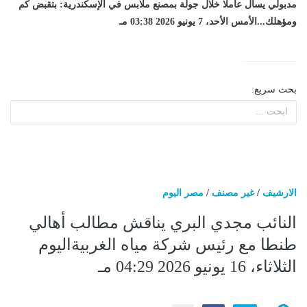
مدبولي يسأل عاملا خلال جولة بمصنع ملابس في الإسكندرية: بتقبض كم
ومؤهلك...الأمس الأحد، 7 يونيو 2026 03:38 مـ
بحث سريع:
الارشيف
/
غير مصنف
/
مصر اليوم
النائب مجدي البري يناقش مطالب أهالي
طنطا مع رئيس شركة مياه الغربيةاليوم
الثلاثاء، 16 يونيو 2026 04:29 مـ