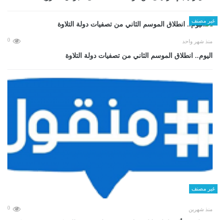
غير مصنف
0
منذ شهر واحد
اليوم.. انطلاق الموسم الثاني من تصفيات دولة التلاوة
غير مصنف
0
منذ شهرين