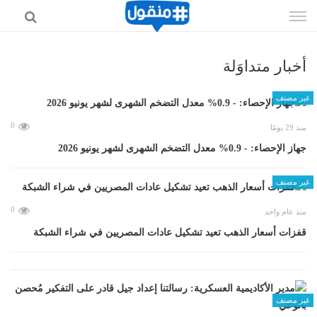
إذهب
الى
المحتوى
أخبار متداوَلة
غير مصنف
0
منذ 29 يومًا
جهاز الإحصاء: - 0.9% معدل التضخم الشهرى لشهر يونيو 2026
غير مصنف
0
منذ عام واحد
قفزات أسعار الذهب تعيد تشكيل عادات المصريين في شراء الشبكة
غير مصنف