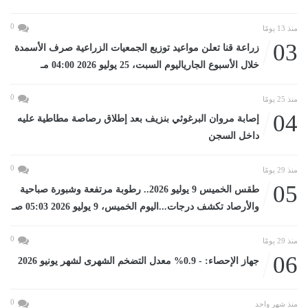
0
منذ 13 يومًا
03
زراعة قنا تعلن مواعيد توزيع الجمعيات الزراعية صرف الأسمدة
خلال الأسبوع الجارياليوم السبت، 25 يوليو 2026 04:00 مـ
0
منذ 25 يومًا
04
إصابة مروان البرغوثي بنزيف بعد إطلاق رصاصة مطاطية عليه
داخل السجن
0
منذ 29 يومًا
05
طقس الخميس 9 يوليو 2026.. رطوبة مرتفعة وشبورة صباحية
والأرصاد تكشف درجات...اليوم الخميس، 9 يوليو 2026 05:03 صـ
0
منذ 29 يومًا
06
جهاز الإحصاء: - 0.9% معدل التضخم الشهرى لشهر يونيو 2026
0
منذ شهر واحد