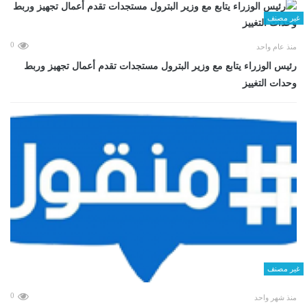
غير مصنف
0
منذ عام واحد
رئيس الوزراء يتابع مع وزير البترول مستجدات تقدم أعمال تجهيز وربط
وحدات التغييز
غير مصنف
0
منذ شهر واحد