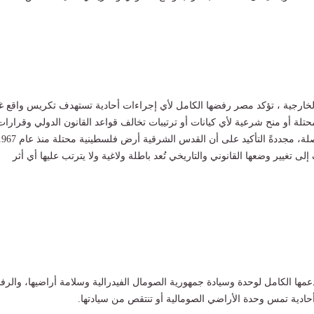
لخارجية ، تؤكد مصر رفضها الكامل لأي إجراءات أحادية تستهدف تكريس واقع غ
تلة أو منح شرعية لأي كيانات أو ترتيبات تخالف قواعد القانون الدولي وقرارات
 تغيير وضعها القانوني والتاريخي تُعد باطلة ولاغية ولا يترتب عليها أي أثر
ها الكامل لوحدة وسيادة جمهورية الصومال الفيدرالية وسلامة أراضيها، والر
حادية تمس وحدة الأراضي الصومالية أو تنتقص من سيادتها.