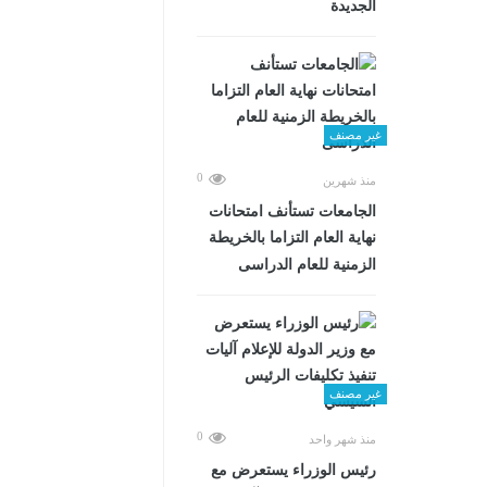
الجديدة
غير مصنف
0
منذ شهرين
الجامعات تستأنف امتحانات
نهاية العام التزاما بالخريطة
الزمنية للعام الدراسى
غير مصنف
0
منذ شهر واحد
رئيس الوزراء يستعرض مع