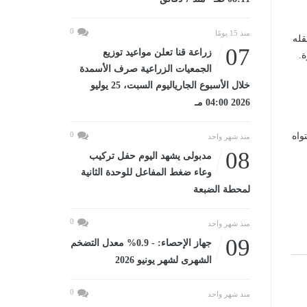
0
منذ 15 يومًا
قله
07
زراعة قنا تعلن مواعيد توزيع
.
الجمعيات الزراعية صرف الأسمدة
خلال الأسبوع الجارياليوم السبت، 25 يوليو
2026 04:00 مـ
0
واه
منذ شهر واحد
08
مدبولى يشهد اليوم حفل تركيب
وعاء ضغط المفاعل للوحدة الثانية
لمحطة الضبعة
0
منذ شهر واحد
09
جهاز الإحصاء: - 0.9% معدل التضخم
الشهرى لشهر يونيو 2026
0
منذ شهر واحد