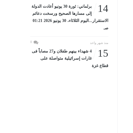
14
برلماني: ثورة 30 يونيو أعادت الدولة
إلى مسارها الصحيح ورسخت دعائم
الاستقرار...اليوم الثلاثاء، 30 يونيو 2026 01:21
صـ
0
منذ شهر واحد
15
4 شهداء بينهم طفلان و27 مصاباً فى
غارات إسرائيلية متواصلة على
قطاع غزة