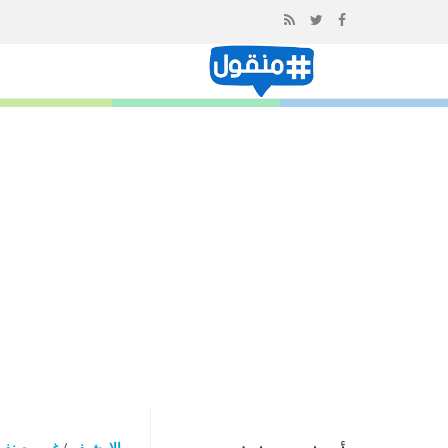
إذهب
الى
المحتوى