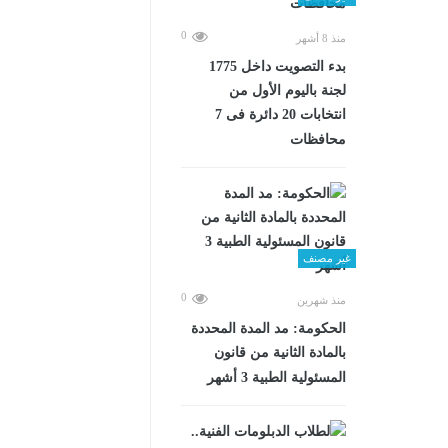
0
منذ 8 أشهر
بدء التصويت داخل 1775
لجنة باليوم الأول من
انتخابات 20 دائرة فى 7
محافظات
غير مصنف
0
منذ شهرين
الحكومة: مد المدة المحددة
بالمادة الثانية من قانون
المسئولية الطبية 3 أشهر