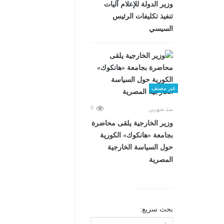
وزير الدولة للإعلام آليات
تنفيذ تكليفات الرئيس
السيسي
غير مصنف
0
منذ شهرين
وزير الخارجية يلقى محاضرة
بجامعة «هانكوك» الكورية
حول السياسة الخارجية
المصرية
بحث سريع: