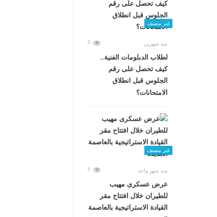
غير مصنف
0
منذ شهرين
لطلاب الدبلومات الفنية..
كيف تحصل على رقم
الجلوس قبل انطلاق
الامتحانات؟
غير مصنف
0
منذ شهر واحد
عرض عسكرى مهيب
للطيران خلال افتتاح مقر
القيادة الاستراتيجية بالعاصمة