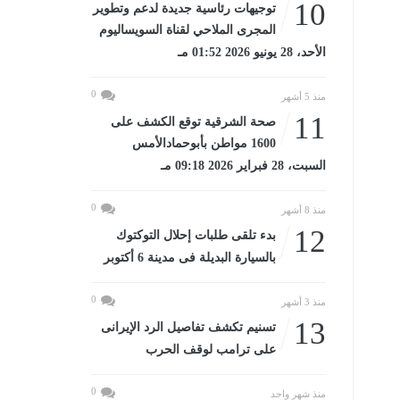
10
توجيهات رئاسية جديدة لدعم وتطوير
المجرى الملاحي لقناة السويساليوم
الأحد، 28 يونيو 2026 01:52 مـ
0
منذ 5 أشهر
11
صحة الشرقية توقع الكشف على
1600 مواطن بأبوحمادالأمس
السبت، 28 فبراير 2026 09:18 مـ
0
منذ 8 أشهر
12
بدء تلقى طلبات إحلال التوكتوك
بالسيارة البديلة فى مدينة 6 أكتوبر
0
منذ 3 أشهر
13
تسنيم تكشف تفاصيل الرد الإيرانى
على ترامب لوقف الحرب
0
منذ شهر واحد