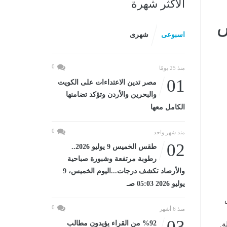
الأكثر شهرة
ض
اسبوعى
شهرى
0
منذ 25 يومًا
01
مصر تدين الاعتداءات على الكويت
والبحرين والأردن وتؤكد تضامنها
الكامل معها
0
منذ شهر واحد
02
طقس الخميس 9 يوليو 2026..
رطوبة مرتفعة وشبورة صباحية
والأرصاد تكشف درجات...اليوم الخميس، 9
يوليو 2026 05:03 صـ
0
منذ 6 أشهر
03
%92 من القراء يؤيدون مطالب
ة.