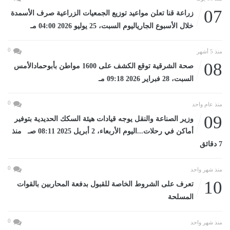
07
زراعة قنا تعلن مواعيد توزيع الجمعيات الزراعية صرف الأسمدة
خلال الأسبوع الجارياليوم السبت، 25 يوليو 2026 04:00 مـ
0
منذ 5 أشهر
08
صحة الشرقية توقع الكشف على 1600 مواطن بأبوحمادالأمس
السبت، 28 فبراير 2026 09:18 مـ
0
منذ عام واحد
09
وزير الصناعة والنقل يوجه قيادات هيئة السكك الحديدية بتوفير
أماكن في رحلات...اليوم الأربعاء، 2 أبريل 2025 08:11 صـ منذ
7 دقائق
0
منذ شهر واحد
10
تعرف على الشروط الخاصة للقبول بدفعة المحاربين بالقوات
المسلحة
0
منذ شهر واحد