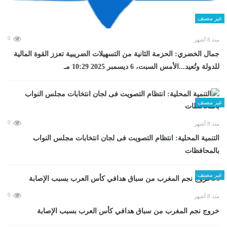
غير مصنف
0
منذ 8 أشهر
جمال الخضري: الحزمة الثانية من التسهيلات الضريبية تعزز القوة المالية
للدولة وتُعيد...الأمس السبت، 6 ديسمبر 2025 10:29 مـ
غير مصنف
0
منذ 8 أشهر
التنمية المحلية: انتظام التصويت فى لجان انتخابات مجلس النواب
بالمحافظات
غير مصنف
0
منذ 8 أشهر
خروج نجم المغرب من سباق هدافي كأس العرب بسبب الإصابة