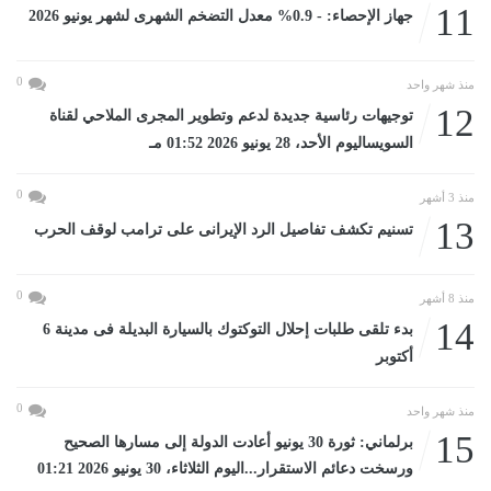
11
جهاز الإحصاء: - 0.9% معدل التضخم الشهرى لشهر يونيو 2026
0
منذ شهر واحد
12
توجيهات رئاسية جديدة لدعم وتطوير المجرى الملاحي لقناة
السويساليوم الأحد، 28 يونيو 2026 01:52 مـ
0
منذ 3 أشهر
13
تسنيم تكشف تفاصيل الرد الإيرانى على ترامب لوقف الحرب
0
منذ 8 أشهر
14
بدء تلقى طلبات إحلال التوكتوك بالسيارة البديلة فى مدينة 6
أكتوبر
0
منذ شهر واحد
15
برلماني: ثورة 30 يونيو أعادت الدولة إلى مسارها الصحيح
ورسخت دعائم الاستقرار...اليوم الثلاثاء، 30 يونيو 2026 01:21