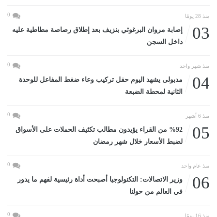
0
منذ 28 يومًا
03
إصابة مروان البرغوثي بنزيف بعد إطلاق رصاصة مطاطية عليه
داخل السجن
0
منذ شهر واحد
04
مدبولى يشهد اليوم حفل تركيب وعاء ضغط المفاعل للوحدة
الثانية لمحطة الضبعة
0
منذ 6 أشهر
05
%92 من القراء يؤيدون مطالب تكثيف الحملات على الأسواق
لضبط الأسعار خلال شهر رمضان
0
منذ عام واحد
06
وزير الاتصالات: التكنولوجيا أصبحت أداة رئيسية لفهم ما يدور
في العالم من حولنا
0
منذ 16 يومًا