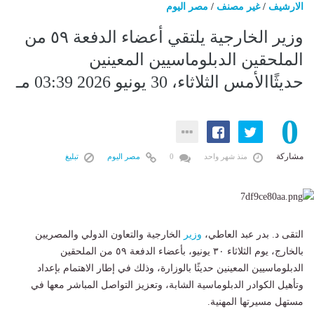
الارشيف
/
غير مصنف
/
مصر اليوم
وزير الخارجية يلتقي أعضاء الدفعة ٥٩ من
الملحقين الدبلوماسيين المعينين
حديثًاالأمس الثلاثاء، 30 يونيو 2026 03:39 مـ
0
مشاركة
منذ شهر واحد
0
مصر اليوم
تبليغ
التقى د. بدر عبد العاطي،
وزير
الخارجية والتعاون الدولي والمصريين
بالخارج، يوم الثلاثاء ٣٠ يونيو، بأعضاء الدفعة ٥٩ من الملحقين
الدبلوماسيين المعينين حديثًا بالوزارة، وذلك في إطار الاهتمام بإعداد
وتأهيل الكوادر الدبلوماسية الشابة، وتعزيز التواصل المباشر معها في
مستهل مسيرتها المهنية.