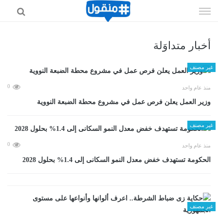
إذهب
الى
المحتوى
أخبار متداوَلة
غير مصنف
0
منذ عام واحد
وزير العمل يعلن فرص عمل في مشروع محطة الضبعة النووية
غير مصنف
0
منذ عام واحد
الحكومة تستهدف خفض معدل النمو السكانى إلى 1.4% بحلول 2028
غير مصنف