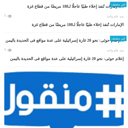
غير مصنف
0
منذ عام واحد
الإمارات تُنفذ إخلاء طبيًا عاجلًا لـ188 مريضًا من قطاع غزة
غير مصنف
0
منذ عام واحد
إعلام حوثى: نحو 20 غارة إسرائيلية على عدة مواقع فى الحديدة باليمن