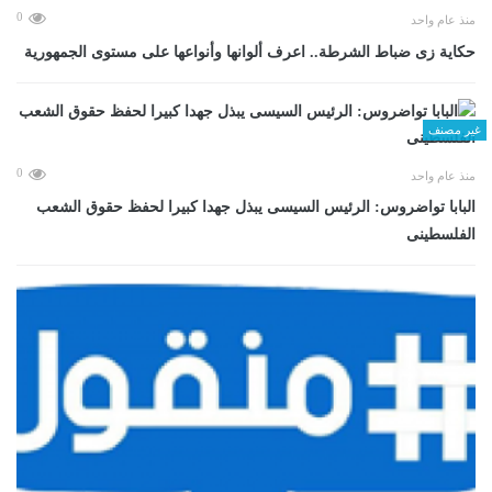
0
منذ عام واحد
حكاية زى ضباط الشرطة.. اعرف ألوانها وأنواعها على مستوى الجمهورية
غير مصنف
0
منذ عام واحد
البابا تواضروس: الرئيس السيسى يبذل جهدا كبيرا لحفظ حقوق الشعب
الفلسطينى