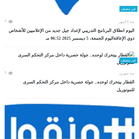
غير مصنف
0
منذ 8 أشهر
اليوم انطلاق البرنامج التدريبي لإعداد جيل جديد من الإعلاميين للأشخاص
ذوي الإعاقةاليوم الجمعة، 5 ديسمبر 2025 06:52 مـ
غير مصنف
0
منذ شهرين
القطار بيتحرك لوحده.. جولة حصرية داخل مركز التحكم السرى
للمونوريل