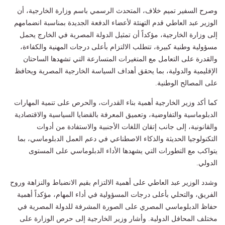
وصرح السفير تميم خلاف، المتحدث الرسمي باسم وزارة الخارجية، أن
الوزير عبد العاطي قدم التهنئة لأعضاء الدفعة الجديدة بمناسبة انضمامهم
إلى وزارة الخارجية، مؤكداً أن تمثيل الدولة المصرية في الخارج يحمل
مسؤولية وطنية كبيرة، تتطلب الالتزام بأعلى درجات المهنية والكفاءة،
والقدرة على التعامل مع المتغيرات المتسارعة التي تشهدها الساحتان
الإقليمية والدولية، بما يحقق أهداف السياسة الخارجية المصرية ويحافظ
على المصالح الوطنية.
كما أكد وزير الخارجية أهمية بناء القدرات، والحرص على تنمية المهارات
الدبلوماسية والتفاوضية، وتعميق المعرفة بالقضايا السياسية والاقتصادية
والقانونية، إلى جانب إتقان اللغات الأجنبية والاستفادة من أدوات
التكنولوجيا الحديثة والذكاء الاصطناعي في دعم العمل الدبلوماسي، بما
يتواكب مع التطورات التي يشهدها الأداء الدبلوماسي على المستوى
الدولي.
وشدد الوزير عبد العاطي على أهمية الالتزام بقيم الانضباط والنزاهة وروح
الفريق، والتحلي بأعلى درجات المسؤولية في أداء المهام، مؤكداً أهمية
حفاظ الدبلوماسي المصري على الصورة المشرفة للدولة المصرية في
مختلف المحافل الدولية. وأشار وزير الخارجية إلى حرص الوزارة على