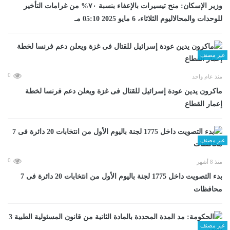
وزير الإسكان: منح تيسيرات بالإعفاء بنسبة ٧٠% من غرامات التأخير
للوحدات والمحالاليوم الثلاثاء، 6 مايو 2025 05:10 مـ
غير مصنف
0
منذ عام واحد
ماكرون يدين عودة إسرائيل للقتال فى غزة ويعلن دعم فرنسا لخطة
إعمار القطاع
غير مصنف
0
منذ 8 أشهر
بدء التصويت داخل 1775 لجنة باليوم الأول من انتخابات 20 دائرة فى 7
محافظات
غير مصنف