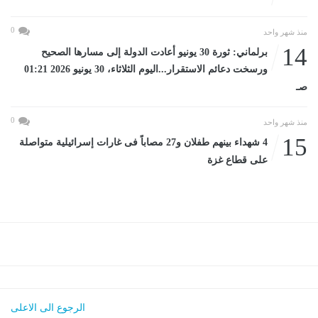
0
منذ شهر واحد
14
برلماني: ثورة 30 يونيو أعادت الدولة إلى مسارها الصحيح
ورسخت دعائم الاستقرار...اليوم الثلاثاء، 30 يونيو 2026 01:21
صـ
0
منذ شهر واحد
15
4 شهداء بينهم طفلان و27 مصاباً فى غارات إسرائيلية متواصلة
على قطاع غزة
الرجوع الى الاعلى