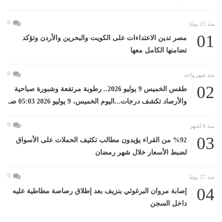
0
منذ 25 يومًا
01
مصر تدين الاعتداءات على الكويت والبحرين والأردن وتؤكد
تضامنها الكامل معها
0
منذ شهر واحد
02
طقس الخميس 9 يوليو 2026.. رطوبة مرتفعة وشبورة صباحية
والأرصاد تكشف درجات...اليوم الخميس، 9 يوليو 2026 05:03 صـ
0
منذ 6 أشهر
03
%92 من القراء يؤيدون مطالب تكثيف الحملات على الأسواق
لضبط الأسعار خلال شهر رمضان
0
منذ 27 يومًا
04
إصابة مروان البرغوثي بنزيف بعد إطلاق رصاصة مطاطية عليه
داخل السجن