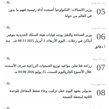
0
منذ عام واحد
05
وزير الاتصالات: التكنولوجيا أصبحت أداة رئيسية لفهم ما يدور
في العالم من حولنا
0
منذ عام واحد
06
وزير الصناعة والنقل يوجه قيادات هيئة السكك الحديدية بتوفير
أماكن في رحلات...اليوم الأربعاء، 2 أبريل 2025 08:11 صـ منذ
7 دقائق
0
منذ 15 يومًا
07
زراعة قنا تعلن مواعيد توزيع الجمعيات الزراعية صرف الأسمدة
خلال الأسبوع الجارياليوم السبت، 25 يوليو 2026 04:00 مـ
0
منذ شهر واحد
08
مدبولى يشهد اليوم حفل تركيب وعاء ضغط المفاعل للوحدة
الثانية لمحطة الضبعة
0
منذ شهر واحد