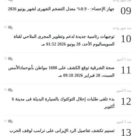
09
جهاز الإحصاء: - 0.9% معدل التضخم الشهرى لشهر يونيو 2026
0
منذ شهر واحد
10
توجيهات رئاسية جديدة لدعم وتطوير المجرى الملاحي لقناة
السويساليوم الأحد، 28 يونيو 2026 01:52 مـ
0
منذ 5 أشهر
11
صحة الشرقية توقع الكشف على 1600 مواطن بأبوحمادالأمس
السبت، 28 فبراير 2026 09:18 مـ
0
منذ 8 أشهر
12
بدء تلقى طلبات إحلال التوكتوك بالسيارة البديلة فى مدينة 6
أكتوبر
0
منذ 3 أشهر
13
تسنيم تكشف تفاصيل الرد الإيرانى على ترامب لوقف الحرب