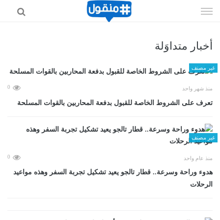
إذهب
الى
المحتوى
أخبار متداوَلة
غير مصنف
0
منذ شهر واحد
تعرف على الشروط الخاصة للقبول بدفعة المحاربين بالقوات المسلحة
غير مصنف
0
منذ عام واحد
هدوء وراحة وسرعة.. قطار تالجو يعيد تشكيل تجربة السفر وهذه مواعيد
الرحلات