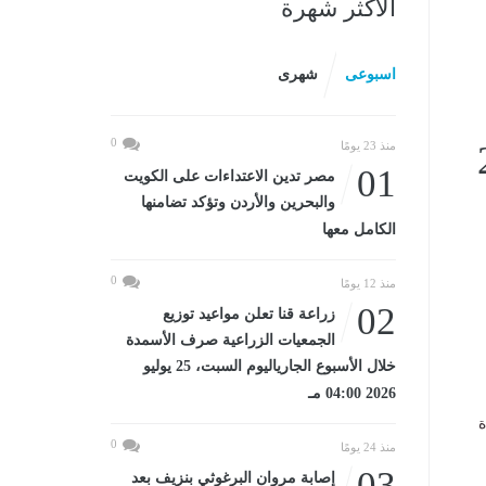
الأكثر شهرة
اسبوعى
شهرى
0
2026
منذ 23 يومًا
01
مصر تدين الاعتداءات على الكويت
والبحرين والأردن وتؤكد تضامنها
الكامل معها
0
منذ 12 يومًا
02
زراعة قنا تعلن مواعيد توزيع
الجمعيات الزراعية صرف الأسمدة
خلال الأسبوع الجارياليوم السبت، 25 يوليو
2026 04:00 مـ
ة
0
منذ 24 يومًا
03
إصابة مروان البرغوثي بنزيف بعد