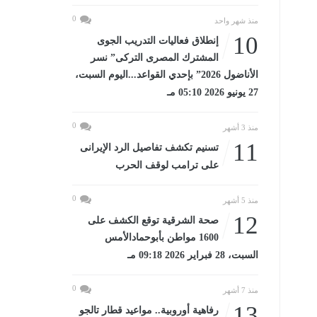
0
منذ شهر واحد
10
إنطلاق فعاليات التدريب الجوى
المشترك المصرى التركى” نسر
الأناضول 2026” بإحدي القواعد...اليوم السبت،
27 يونيو 2026 05:10 مـ
0
منذ 3 أشهر
11
تسنيم تكشف تفاصيل الرد الإيرانى
على ترامب لوقف الحرب
0
منذ 5 أشهر
12
صحة الشرقية توقع الكشف على
1600 مواطن بأبوحمادالأمس
السبت، 28 فبراير 2026 09:18 مـ
0
منذ 7 أشهر
13
رفاهية أوروبية.. مواعيد قطار تالجو