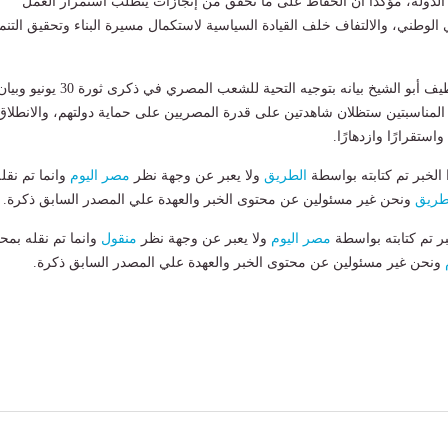
ولة، مؤكدًا أن الحفاظ على ما تحقق من إنجازات يتطلب استمرار العمل
ي الوطني، والالتفاف خلف القيادة السياسية لاستكمال مسيرة البناء وتحقيق التنم
ن المناسبتين ستظلان شاهدتين على قدرة المصريين على حماية دولتهم، والانطلاق 
استقرارًا وازدهارًا.
لخبر تم كتابته بواسطة
الطريق
ولا يعبر عن وجهة نظر
مصر اليوم
وانما تم نقل
طريق
ونحن غير مسئولين عن محتوى الخبر والعهدة علي المصدر السابق ذكرة.
بر تم كتابته بواسطة
مصر اليوم
ولا يعبر عن وجهة نظر
منقول
وانما تم نقله بمحت
ونحن غير مسئولين عن محتوى الخبر والعهدة علي المصدر السابق ذكرة.