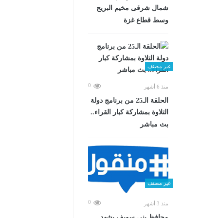
شمال شرقى مخيم البريج
وسط قطاع غزة
غير مصنف
0
منذ 6 أشهر
الحلقة الـ25 من برنامج دولة
التلاوة بمشاركة كبار القراء..
بث مباشر
غير مصنف
0
منذ 3 أشهر
محافظ بني سويف يشهد