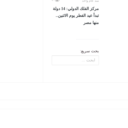
منذ عام واحد
مركز الفلك الدولي: 14 دولة
تبدأ عيد الفطر يوم الاثنين..
منها مصر
بحث سريع: