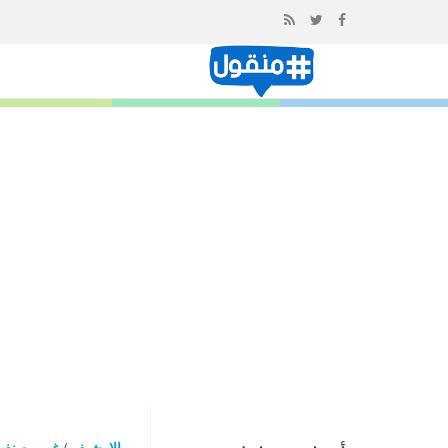
إذهب
الى
المحتوى