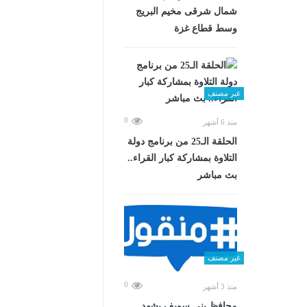
شمال شرقى مخيم البريج
وسط قطاع غزة
غير مصنف
0
منذ 6 أشهر
الحلقة الـ25 من برنامج دولة
التلاوة بمشاركة كبار القراء..
بث مباشر
غير مصنف
0
منذ 3 أشهر
محافظ بني سويف يشهد