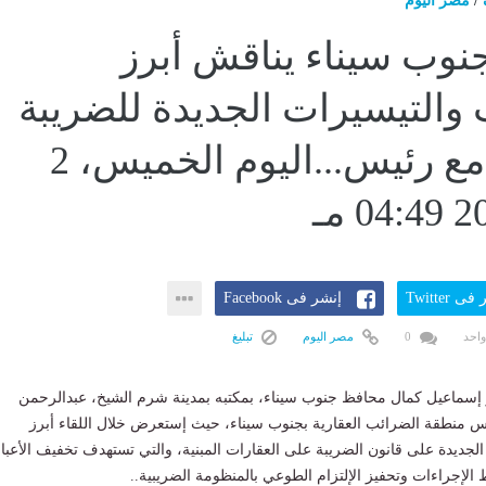
/
مصر اليوم
وب سيناء يناقش أبرز
ت والتيسيرات الجديدة للضريبة
العقارية مع رئيس...اليوم الخميس، 2
ى Twitter
إنشر فى Facebook
واحد
0
مصر اليوم
تبليغ
ر إسماعيل كمال محافظ جنوب سيناء، بمكتبه بمدينة شرم الشيخ، عبدالرحمن
 منطقة الضرائب العقارية بجنوب سيناء، حيث إستعرض خلال اللقاء أبرز
 الجديدة على قانون الضريبة على العقارات المبنية، والتي تستهدف تخفيف الأعباء
الإجراءات وتحفيز الإلتزام الطوعي بالمنظومة الضريبية..