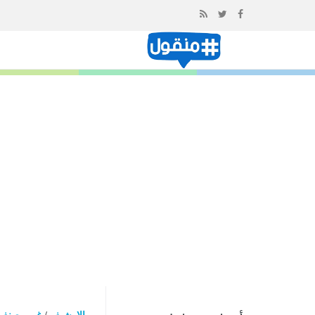
إذهب
الى
المحتوى