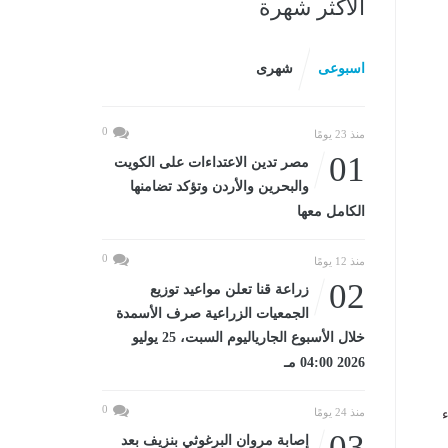
الأكثر شهرة
اسبوعى
شهرى
0
منذ 23 يومًا
01
مصر تدين الاعتداءات على الكويت
والبحرين والأردن وتؤكد تضامنها
الكامل معها
0
منذ 12 يومًا
02
زراعة قنا تعلن مواعيد توزيع
الجمعيات الزراعية صرف الأسمدة
خلال الأسبوع الجارياليوم السبت، 25 يوليو
2026 04:00 مـ
0
منذ 24 يومًا
03
إصابة مروان البرغوثي بنزيف بعد