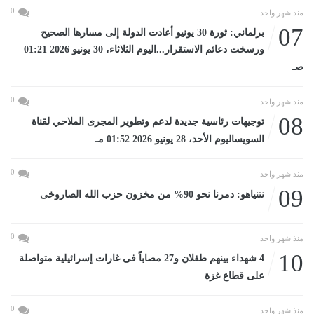
0
منذ شهر واحد
07
برلماني: ثورة 30 يونيو أعادت الدولة إلى مسارها الصحيح
ورسخت دعائم الاستقرار...اليوم الثلاثاء، 30 يونيو 2026 01:21
صـ
0
منذ شهر واحد
08
توجيهات رئاسية جديدة لدعم وتطوير المجرى الملاحي لقناة
السويساليوم الأحد، 28 يونيو 2026 01:52 مـ
0
منذ شهر واحد
09
نتنياهو: دمرنا نحو 90% من مخزون حزب الله الصاروخى
0
منذ شهر واحد
10
4 شهداء بينهم طفلان و27 مصاباً فى غارات إسرائيلية متواصلة
على قطاع غزة
0
منذ شهر واحد