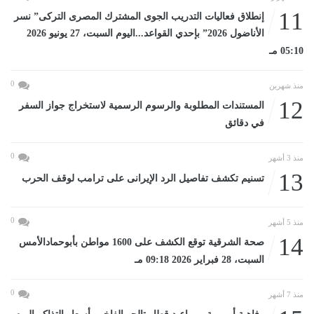
11
إنطلاق فعاليات التدريب الجوى المشترك المصرى التركى” نسر
الأناضول 2026” بإحدي القواعد...اليوم السبت، 27 يونيو 2026
05:10 مـ
0
منذ شهرين
12
المستندات المطلوبة والرسوم الرسمية لاستخراج جواز السفر
في دقائق
0
منذ 3 أشهر
13
تسنيم تكشف تفاصيل الرد الإيرانى على ترامب لوقف الحرب
0
منذ 5 أشهر
14
صحة الشرقية توقع الكشف على 1600 مواطن بأبوحمادالأمس
السبت، 28 فبراير 2026 09:18 مـ
0
منذ 7 أشهر