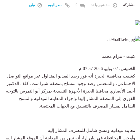
مشاركة
منذ شهر واحد
0
مصر اليوم
تبليغ
كتبت - مرام محمد
الخميس، 02 يوليو 2026 07:57 م
كشفت محافظة الجيزة أنه فور رصد الفيديو المتداول عبر مواقع التواصل
الاجتماعي، والمتضمن رصد وجود تمساح بمنطقة شبرامنت، كلف الدكتور
أحمد الأنصاري محافظ الجيزة الأجهزة التنفيذية بمركز أبو النمرس بالتوجه
الفوري إلى المنطقة المشار إليها وإجراء المعاينة الميدانية والمسح
الشامل لمسار المصرف بالتنسيق مع الجهات المختصة.
معاينة ميدانية ومسح شامل للمصرف المشار إليه
وأوحت المحافظة في بيان لها، أنه تبين من المعاينة أن الموقع المشار إليه