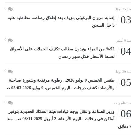
0
منذ 25 يومًا
03
إصابة مروان البرغوثي بنزيف بعد إطلاق رصاصة مطاطية عليه
داخل السجن
0
منذ 6 أشهر
04
%92 من القراء يؤيدون مطالب تكثيف الحملات على الأسواق
لضبط الأسعار خلال شهر رمضان
0
منذ 29 يومًا
05
طقس الخميس 9 يوليو 2026.. رطوبة مرتفعة وشبورة صباحية
والأرصاد تكشف درجات...اليوم الخميس، 9 يوليو 2026 05:03 صـ
0
منذ عام واحد
06
وزير الصناعة والنقل يوجه قيادات هيئة السكك الحديدية بتوفير
أماكن في رحلات...اليوم الأربعاء، 2 أبريل 2025 08:11 صـ منذ
7 دقائق