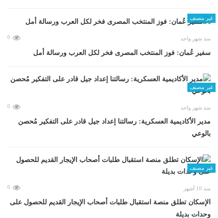
غير مصنف
0
منذ شهر واحد
سفير عُمان: فوز المنتخب المصرى فخر لكل العرب ورسالة أمل
غير مصنف
0
منذ شهر واحد
مدير الأكاديمية العسكرية: رسالتنا إعداد جيل قادر على التفكير مُحصن
بالوعي
غير مصنف
0
منذ 10 أشهر
الإسكان تطلق منصة استقبال طلبات أصحاب الإيجار القديم للحصول على
وحدات بديلة