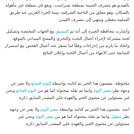
بالفيديو هو مصرف الجنينة بمنطقة شبرامنت، ويقع في منطقة غير مأهولة
بالسكان، وهو مغلق من الناحية الشرقية، بينما الجزء الغربي عند طريق
الصليبة مغطى وينتهي إلى مصرف اللبيني.
وأشارت محافظة الجيزة إلى أنه تم
التنسيق
مع الجهات المختصة وتشكيل
لجنة مشتركة لإجراء أعمال البحث والتحري والمسح الميداني بالموقع،
واتخاذ ما يلزم من إجراءات وفقًا لما تسفر عنه أعمال الفحص مع استمرار
المتابعة حتى الانتهاء من أعمال اللجنة وإعلان النتائج.
ملحوظة: مضمون هذا الخبر تم كتابته بواسطة
اليوم السابع
ولا يعبر عن
وجهة نظر
مصر اليوم
وانما تم نقله بمحتواه كما هو من
اليوم السابع
ونحن
غير مسئولين عن محتوى الخبر والعهدة علي المصدر السابق ذكرة.
انتبه: مضمون هذا الخبر تم كتابته بواسطة
مصر اليوم
ولا يعبر عن وجهة
نظر
منقول
وانما تم نقله بمحتواه كما هو من
مصر اليوم
ونحن غير
مسئولين عن محتوى الخبر والعهدة علي المصدر السابق ذكرة.