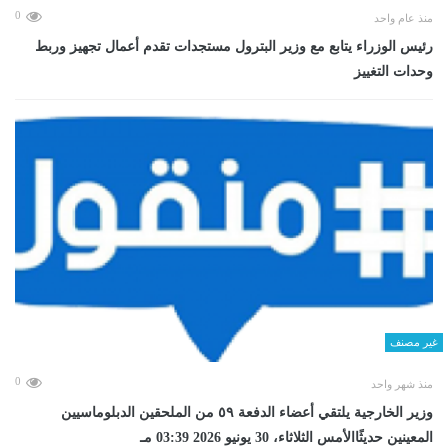
0
منذ عام واحد
رئيس الوزراء يتابع مع وزير البترول مستجدات تقدم أعمال تجهيز وربط
وحدات التغييز
غير مصنف
0
منذ شهر واحد
وزير الخارجية يلتقي أعضاء الدفعة ٥٩ من الملحقين الدبلوماسيين
المعينين حديثًاالأمس الثلاثاء، 30 يونيو 2026 03:39 مـ