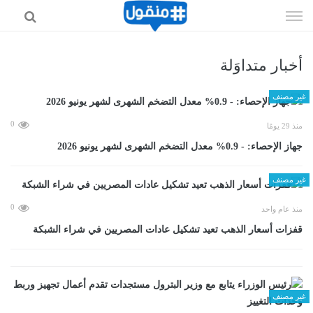
إذهب
الى
المحتوى
أخبار متداوَلة
غير مصنف
0
منذ 29 يومًا
جهاز الإحصاء: - 0.9% معدل التضخم الشهرى لشهر يونيو 2026
غير مصنف
0
منذ عام واحد
قفزات أسعار الذهب تعيد تشكيل عادات المصريين في شراء الشبكة
غير مصنف