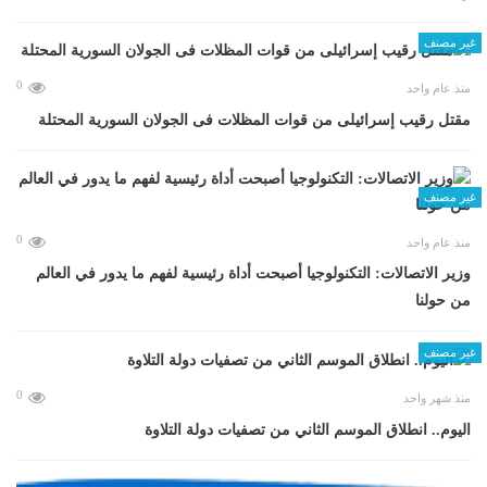
غير مصنف
0
منذ عام واحد
مقتل رقيب إسرائيلى من قوات المظلات فى الجولان السورية المحتلة
غير مصنف
0
منذ عام واحد
وزير الاتصالات: التكنولوجيا أصبحت أداة رئيسية لفهم ما يدور في العالم
من حولنا
غير مصنف
0
منذ شهر واحد
اليوم.. انطلاق الموسم الثاني من تصفيات دولة التلاوة