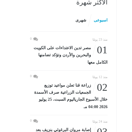
الأكثر شهرة
اسبوعى
شهرى
0
منذ 23 يومًا
01
مصر تدين الاعتداءات على الكويت
والبحرين والأردن وتؤكد تضامنها
الكامل معها
0
منذ 12 يومًا
02
زراعة قنا تعلن مواعيد توزيع
الجمعيات الزراعية صرف الأسمدة
خلال الأسبوع الجارياليوم السبت، 25 يوليو
2026 04:00 مـ
0
منذ 24 يومًا
03
إصابة مروان البرغوثي بنزيف بعد