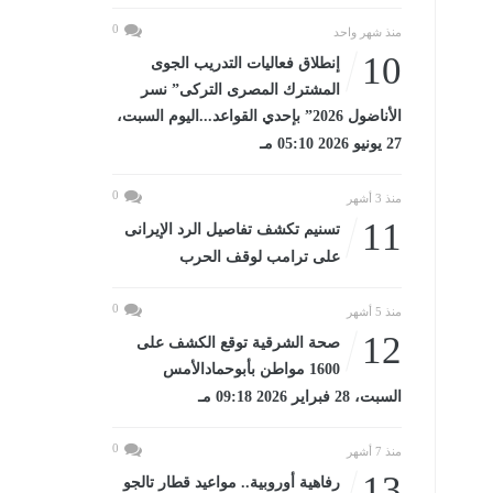
0
منذ شهر واحد
10
إنطلاق فعاليات التدريب الجوى
المشترك المصرى التركى” نسر
الأناضول 2026” بإحدي القواعد...اليوم السبت،
27 يونيو 2026 05:10 مـ
0
منذ 3 أشهر
11
تسنيم تكشف تفاصيل الرد الإيرانى
على ترامب لوقف الحرب
0
منذ 5 أشهر
12
صحة الشرقية توقع الكشف على
1600 مواطن بأبوحمادالأمس
السبت، 28 فبراير 2026 09:18 مـ
0
منذ 7 أشهر
13
رفاهية أوروبية.. مواعيد قطار تالجو