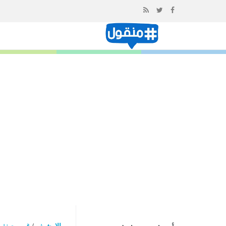
إذهب
الى
المحتوى