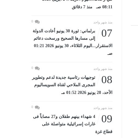
08:11 صـ منذ 7 دقائق
0
منذ شهر واحد
07
برلماني: ثورة 30 يونيو أعادت الدولة
إلى مسارها الصحيح ورسخت دعائم
الاستقرار...اليوم الثلاثاء، 30 يونيو 2026 01:21
صـ
0
منذ شهر واحد
08
توجيهات رئاسية جديدة لدعم وتطوير
المجرى الملاحي لقناة السويساليوم
الأحد، 28 يونيو 2026 01:52 مـ
0
منذ شهر واحد
09
4 شهداء بينهم طفلان و27 مصاباً فى
غارات إسرائيلية متواصلة على
قطاع غزة