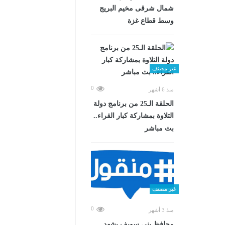
شمال شرقى مخيم البريج
وسط قطاع غزة
غير مصنف
0
منذ 6 أشهر
الحلقة الـ25 من برنامج دولة
التلاوة بمشاركة كبار القراء..
بث مباشر
غير مصنف
0
منذ 3 أشهر
محافظ بني سويف يشهد