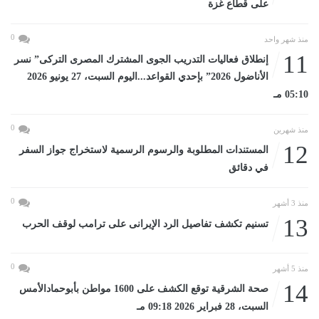
على قطاع غزة
0
منذ شهر واحد
11
إنطلاق فعاليات التدريب الجوى المشترك المصرى التركى” نسر
الأناضول 2026” بإحدي القواعد...اليوم السبت، 27 يونيو 2026
05:10 مـ
0
منذ شهرين
12
المستندات المطلوبة والرسوم الرسمية لاستخراج جواز السفر
في دقائق
0
منذ 3 أشهر
13
تسنيم تكشف تفاصيل الرد الإيرانى على ترامب لوقف الحرب
0
منذ 5 أشهر
14
صحة الشرقية توقع الكشف على 1600 مواطن بأبوحمادالأمس
السبت، 28 فبراير 2026 09:18 مـ