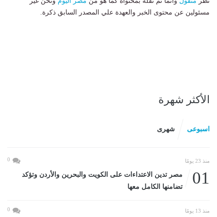
نظر
منقول
وانما تم نقله بمحتواه كما هو من
مصر اليوم
ونحن غير
مسئولين عن محتوى الخبر والعهدة علي المصدر السابق ذكرة.
الأكثر شهرة
اسبوعى
شهرى
0
منذ 23 يومًا
01
مصر تدين الاعتداءات على الكويت والبحرين والأردن وتؤكد
تضامنها الكامل معها
0
منذ 13 يومًا