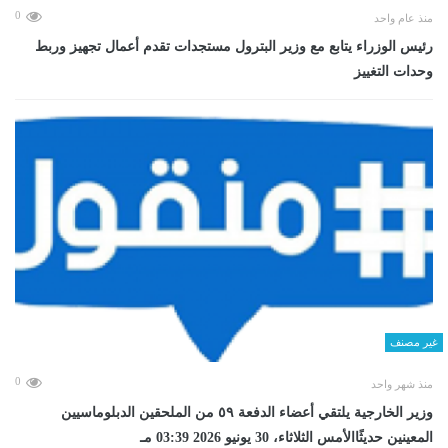
0
منذ عام واحد
رئيس الوزراء يتابع مع وزير البترول مستجدات تقدم أعمال تجهيز وربط
وحدات التغييز
غير مصنف
0
منذ شهر واحد
وزير الخارجية يلتقي أعضاء الدفعة ٥٩ من الملحقين الدبلوماسيين
المعينين حديثًاالأمس الثلاثاء، 30 يونيو 2026 03:39 مـ