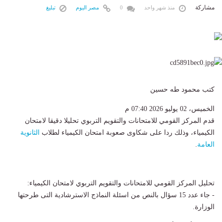
مشاركة
منذ شهر واحد
0
مصر اليوم
تبليغ
كتب محمود طه حسين
الخميس، 02 يوليو 2026 07:40 م
قدم المركز القومي للامتحانات والتقويم التربوي تحليلا دقيقا لامتحان
الكيمياء، وذلك ردا على شكاوى صعوبة امتحان الكيمياء لطلاب
الثانوية
العامة
.
تحليل المركز القومي للامتحانات والتقويم التربوي لامتحان الكيمياء:
- جاء عدد 15 سؤال بالنص من اسئلة النماذج الاسترشادية التى طرحتها
الوزارة.