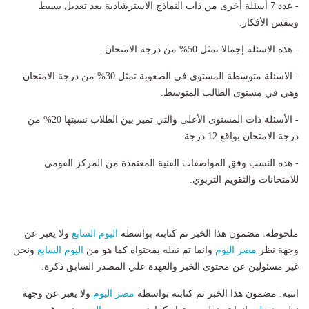
- عدد 7 أسئلة أخرى من ذات النماذج الاسترشادية بعد تعديل بسيط
وبنفس الأفكار.
- هذه الاسئلة إجمالا تمثل 50% من درجة الامتحان.
- الاسئلة متوسطة المستوي في الصعوبة تمثل 30%؜ من درجة الامتحان
وهي في مستوى الطالب المتوسط.
- الأسئلة ذات المستوى الأعلى والتي تميز بين الطلاب نسبتها 20%؜ من
درجة الامتحان بواقع 12 درجة.
- هذه النسب وفق المواصفات الفنية المعتمدة من المركز القومي
للامتحانات والتقويم التربوي.
ملحوظة: مضمون هذا الخبر تم كتابته بواسطة
اليوم السابع
ولا يعبر عن
وجهة نظر
مصر اليوم
وانما تم نقله بمحتواه كما هو من
اليوم السابع
ونحن
غير مسئولين عن محتوى الخبر والعهدة علي المصدر السابق ذكرة.
انتبه: مضمون هذا الخبر تم كتابته بواسطة
مصر اليوم
ولا يعبر عن وجهة