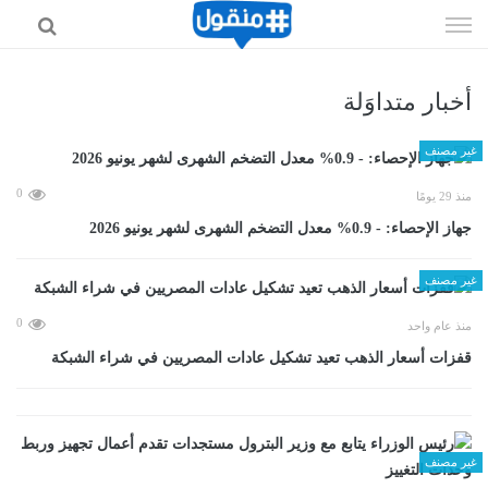
إذهب
الى
المحتوى
أخبار متداوَلة
غير مصنف
0
منذ 29 يومًا
جهاز الإحصاء: - 0.9% معدل التضخم الشهرى لشهر يونيو 2026
غير مصنف
0
منذ عام واحد
قفزات أسعار الذهب تعيد تشكيل عادات المصريين في شراء الشبكة
غير مصنف