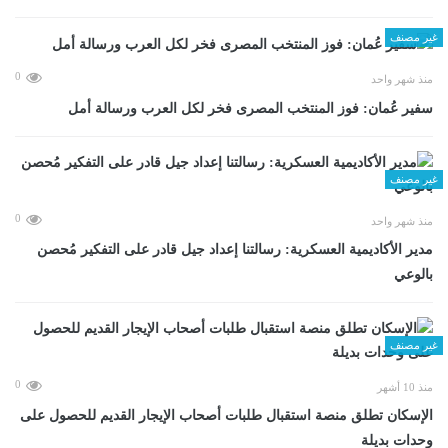
غير مصنف
0
منذ شهر واحد
سفير عُمان: فوز المنتخب المصرى فخر لكل العرب ورسالة أمل
غير مصنف
0
منذ شهر واحد
مدير الأكاديمية العسكرية: رسالتنا إعداد جيل قادر على التفكير مُحصن
بالوعي
غير مصنف
0
منذ 10 أشهر
الإسكان تطلق منصة استقبال طلبات أصحاب الإيجار القديم للحصول على
وحدات بديلة