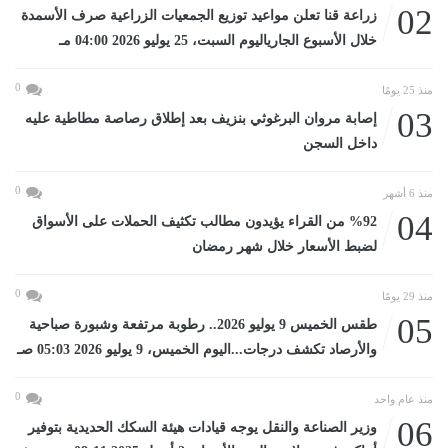
02
زراعة قنا تعلن مواعيد توزيع الجمعيات الزراعية صرف الأسمدة
خلال الأسبوع الجارياليوم السبت، 25 يوليو 2026 04:00 مـ
0
منذ 25 يومًا
03
إصابة مروان البرغوثي بنزيف بعد إطلاق رصاصة مطاطية عليه
داخل السجن
0
منذ 6 أشهر
04
%92 من القراء يؤيدون مطالب تكثيف الحملات على الأسواق
لضبط الأسعار خلال شهر رمضان
0
منذ 29 يومًا
05
طقس الخميس 9 يوليو 2026.. رطوبة مرتفعة وشبورة صباحية
والأرصاد تكشف درجات...اليوم الخميس، 9 يوليو 2026 05:03 صـ
0
منذ عام واحد
06
وزير الصناعة والنقل يوجه قيادات هيئة السكك الحديدية بتوفير