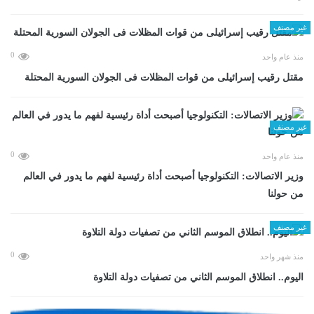
غير مصنف
0
منذ عام واحد
مقتل رقيب إسرائيلى من قوات المظلات فى الجولان السورية المحتلة
غير مصنف
0
منذ عام واحد
وزير الاتصالات: التكنولوجيا أصبحت أداة رئيسية لفهم ما يدور في العالم
من حولنا
غير مصنف
0
منذ شهر واحد
اليوم.. انطلاق الموسم الثاني من تصفيات دولة التلاوة