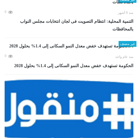
0
منذ 8 أشهر
التنمية المحلية: انتظام التصويت فى لجان انتخابات مجلس النواب
بالمحافظات
غير مصنف
0
منذ عام واحد
الحكومة تستهدف خفض معدل النمو السكانى إلى 1.4% بحلول 2028