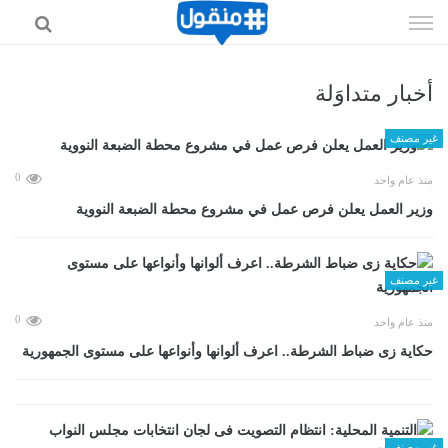
إذهب
الى
المحتوى
أخبار متداوَلة
غير مصنف
0
منذ عام واحد
وزير العمل يعلن فرص عمل في مشروع محطة الضبعة النووية
غير مصنف
0
منذ عام واحد
حكاية زى ضباط الشرطة.. اعرف ألوانها وأنواعها على مستوى الجمهورية
غير مصنف