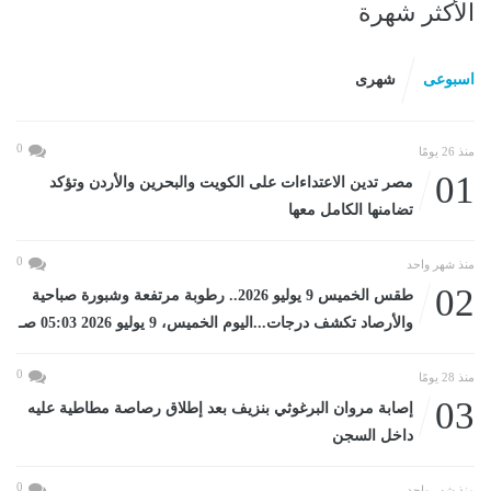
الأكثر شهرة
اسبوعى
شهرى
0
منذ 26 يومًا
01
مصر تدين الاعتداءات على الكويت والبحرين والأردن وتؤكد
تضامنها الكامل معها
0
منذ شهر واحد
02
طقس الخميس 9 يوليو 2026.. رطوبة مرتفعة وشبورة صباحية
والأرصاد تكشف درجات...اليوم الخميس، 9 يوليو 2026 05:03 صـ
0
منذ 28 يومًا
03
إصابة مروان البرغوثي بنزيف بعد إطلاق رصاصة مطاطية عليه
داخل السجن
0
منذ شهر واحد