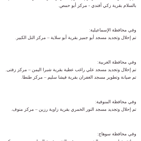
بالسلام بقرية زكي أفندي - مركز أبو حمص.
وفي محافظة الإسماعيلية:
تم إحلال وتجديد مسجد أبو جميز بقرية أبو سلاية – مركز التل الكبير.
وفي محافظة الغربية:
تم إحلال وتجديد مسجد علي راغب عطية بقرية شبرا اليمن – مركز زفتى.
تم صيانة وتطوير مسجد الغفران بقرية فيشا سليم – مركز طنطا.
وفي محافظة المنوفية:
تم إحلال وتجديد مسجد النور الخمري بقرية زاوية رزين – مركز منوف.
وفي محافظة سوهاج: