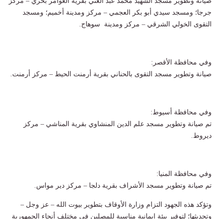
صيانة وتطوير مسجد الشهيد محمد عبد الغني بقرية العوامر بحري – مركز
جرجا؛ ومسجد سيدي أبو بكر العجمي – مركز ومدينة أخميم؛ ومسجد
التقوى الخولي الشرقي – مركز ومدينة سوهاج.
وفي محافظة الأقصر:
صيانة وتطوير مسجد التقوى بالحناني بقرية أرمنت الحيط – مركز أرمنت.
وفي محافظة أسيوط:
تم صيانة وتطوير مسجد علم الدين المنشاوي بقرية المناشي – مركز
ديروط.
وفي محافظة المنيا:
تم صيانة وتطوير مسجد الأشراف بقرية دلجا – مركز دير مواس.
وتؤكد هذه الجهود التزام وزارة الأوقاف بتطوير بيوت الله – عز وجل –
وتحديثها؛ لتوفير بيئة إيمانية مناسبة للمصلين في مختلف أنحاء الجمهورية