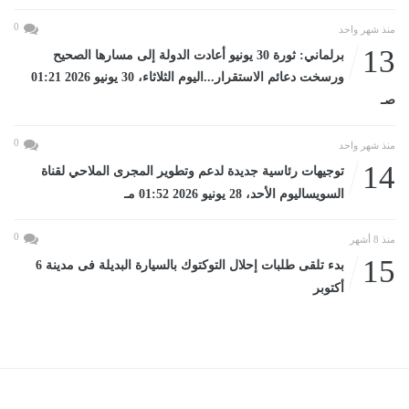
0
منذ شهر واحد
13
برلماني: ثورة 30 يونيو أعادت الدولة إلى مسارها الصحيح
ورسخت دعائم الاستقرار...اليوم الثلاثاء، 30 يونيو 2026 01:21
صـ
0
منذ شهر واحد
14
توجيهات رئاسية جديدة لدعم وتطوير المجرى الملاحي لقناة
السويساليوم الأحد، 28 يونيو 2026 01:52 مـ
0
منذ 8 أشهر
15
بدء تلقى طلبات إحلال التوكتوك بالسيارة البديلة فى مدينة 6
أكتوبر