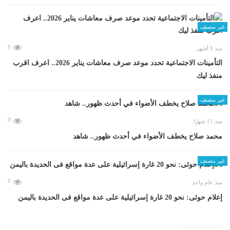
غير مصنف
0
منذ 8 أشهر
التأمينات الاجتماعية تحدد موعد صرف معاشات يناير 2026.. اعرف اقرب
منفذ ليك
غير مصنف
0
منذ 11 شهرًا
محمد صلاح يخطف الأضواء في أحدث ظهور.. شاهد
غير مصنف
0
منذ عام واحد
إعلام حوثى: نحو 20 غارة إسرائيلية على عدة مواقع فى الحديدة باليمن