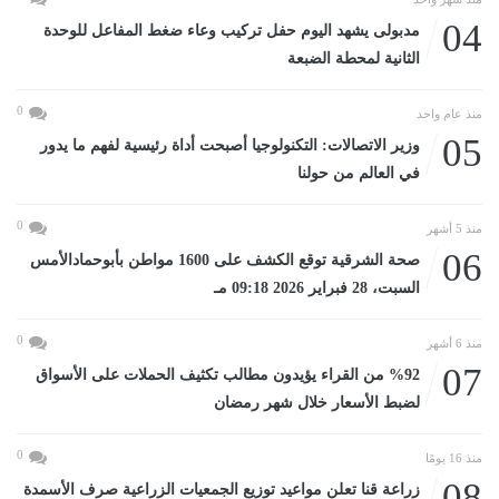
04
مدبولى يشهد اليوم حفل تركيب وعاء ضغط المفاعل للوحدة
الثانية لمحطة الضبعة
0
منذ عام واحد
05
وزير الاتصالات: التكنولوجيا أصبحت أداة رئيسية لفهم ما يدور
في العالم من حولنا
0
منذ 5 أشهر
06
صحة الشرقية توقع الكشف على 1600 مواطن بأبوحمادالأمس
السبت، 28 فبراير 2026 09:18 مـ
0
منذ 6 أشهر
07
%92 من القراء يؤيدون مطالب تكثيف الحملات على الأسواق
لضبط الأسعار خلال شهر رمضان
0
منذ 16 يومًا
08
زراعة قنا تعلن مواعيد توزيع الجمعيات الزراعية صرف الأسمدة