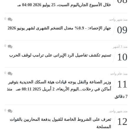
خلال الأسبوع الجارياليوم السبت، 25 يوليو 2026 04:00 مـ
0
منذ شهر واحد
09
جهاز الإحصاء: - 0.9% معدل التضخم الشهرى لشهر يونيو 2026
0
منذ 3 أشهر
10
تسنيم تكشف تفاصيل الرد الإيرانى على ترامب لوقف الحرب
0
منذ عام واحد
11
وزير الصناعة والنقل يوجه قيادات هيئة السكك الحديدية بتوفير
أماكن في رحلات...اليوم الأربعاء، 2 أبريل 2025 08:11 صـ منذ
7 دقائق
0
منذ شهر واحد
12
تعرف على الشروط الخاصة للقبول بدفعة المحاربين بالقوات
المسلحة