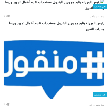
غير مصنف
0
منذ عام واحد
رئيس الوزراء يتابع مع وزير البترول مستجدات تقدم أعمال تجهيز وربط
وحدات التغييز
غير مصنف
0
منذ شهر واحد