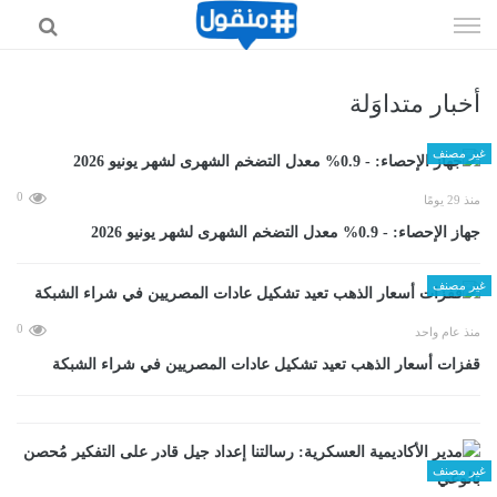
إذهب
الى
المحتوى
أخبار متداوَلة
غير مصنف
0
منذ 29 يومًا
جهاز الإحصاء: - 0.9% معدل التضخم الشهرى لشهر يونيو 2026
غير مصنف
0
منذ عام واحد
قفزات أسعار الذهب تعيد تشكيل عادات المصريين في شراء الشبكة
غير مصنف