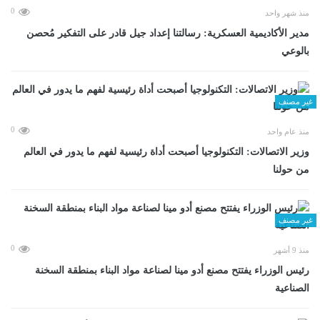
0
منذ شهر واحد
مدير الأكاديمية العسكرية: رسالتنا إعداد جيل قادر على التفكير مُحصن
بالوعي
غير مصنف
0
منذ عام واحد
وزير الاتصالات: التكنولوجيا أصبحت أداة رئيسية لفهم ما يدور في العالم
من حولنا
غير مصنف
0
منذ 9 أشهر
رئيس الوزراء يفتتح مصنع أدو مينا لصناعة مواد البناء بمنطقة السخنة
الصناعية