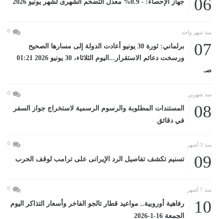
06
جهاز الإحصاء: - 0.9% معدل التضخم الشهرى لشهر يونيو 2026
0
منذ شهر واحد
07
برلماني: ثورة 30 يونيو أعادت الدولة إلى مسارها الصحيح
ورسخت دعائم الاستقرار...اليوم الثلاثاء، 30 يونيو 2026 01:21
صـ
0
منذ شهرين
08
المستندات المطلوبة والرسوم الرسمية لاستخراج جواز السفر
في دقائق
0
منذ 3 أشهر
09
تسنيم تكشف تفاصيل الرد الإيرانى على ترامب لوقف الحرب
0
منذ 7 أشهر
10
رفاهية أوروبية.. مواعيد قطار تالجو الفاخر وأسعار التذاكر اليوم
الجمعة 16-1-2026