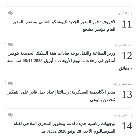
0
منذ 8 أشهر
11
لافروف: فوز المدير الجديد لليونسكو العنانى بمنصب المدير
العام مؤشر مشجع
0
منذ عام واحد
12
وزير الصناعة والنقل يوجه قيادات هيئة السكك الحديدية بتوفير
أماكن في رحلات...اليوم الأربعاء، 2 أبريل 2025 08:11 صـ منذ
7 دقائق
0
منذ شهر واحد
13
مدير الأكاديمية العسكرية: رسالتنا إعداد جيل قادر على التفكير
مُحصن بالوعي
0
منذ شهر واحد
14
توجيهات رئاسية جديدة لدعم وتطوير المجرى الملاحي لقناة
السويساليوم الأحد، 28 يونيو 2026 01:52 مـ