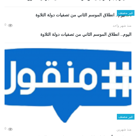
غير مصنف
0
منذ شهر واحد
اليوم.. انطلاق الموسم الثاني من تصفيات دولة التلاوة
غير مصنف
0
منذ شهرين