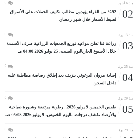
0
منذ 6 أشهر
02
%92 من القراء يؤيدون مطالب تكثيف الحملات على الأسواق
لضبط الأسعار خلال شهر رمضان
0
منذ 13 يومًا
03
زراعة قنا تعلن مواعيد توزيع الجمعيات الزراعية صرف الأسمدة
خلال الأسبوع الجارياليوم السبت، 25 يوليو 2026 04:00 مـ
0
منذ 25 يومًا
04
إصابة مروان البرغوثي بنزيف بعد إطلاق رصاصة مطاطية عليه
داخل السجن
0
منذ 29 يومًا
05
طقس الخميس 9 يوليو 2026.. رطوبة مرتفعة وشبورة صباحية
والأرصاد تكشف درجات...اليوم الخميس، 9 يوليو 2026 05:03 صـ
0
منذ 29 يومًا