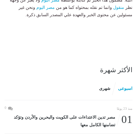
انتبه: مضمون هذا الخبر تم كتابته بواسطة
مصر اليوم
ولا يعبر عن وجهة
نظر
منقول
وانما تم نقله بمحتواه كما هو من
مصر اليوم
ونحن غير
مسئولين عن محتوى الخبر والعهدة علي المصدر السابق ذكرة.
الأكثر شهرة
اسبوعى
شهرى
0
منذ 23 يومًا
01
مصر تدين الاعتداءات على الكويت والبحرين والأردن وتؤكد
تضامنها الكامل معها