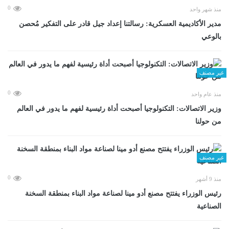
0
منذ شهر واحد
مدير الأكاديمية العسكرية: رسالتنا إعداد جيل قادر على التفكير مُحصن
بالوعي
غير مصنف
0
منذ عام واحد
وزير الاتصالات: التكنولوجيا أصبحت أداة رئيسية لفهم ما يدور في العالم
من حولنا
غير مصنف
0
منذ 9 أشهر
رئيس الوزراء يفتتح مصنع أدو مينا لصناعة مواد البناء بمنطقة السخنة
الصناعية