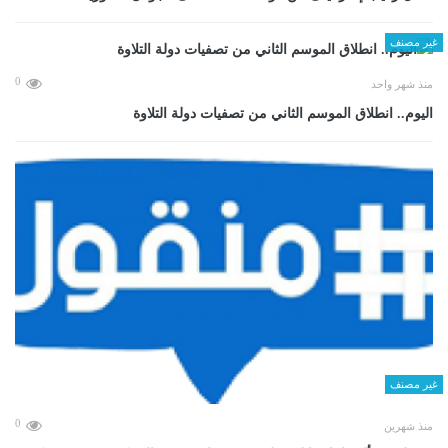
غير مصنف
0
منذ شهر واحد
اليوم.. انطلاق الموسم الثاني من تصفيات دولة التلاوة
غير مصنف
0
منذ شهرين