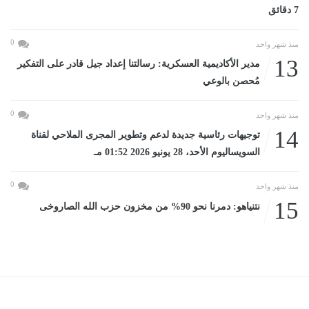
7 دقائق
0
منذ شهر واحد
13
مدير الأكاديمية العسكرية: رسالتنا إعداد جيل قادر على التفكير
مُحصن بالوعي
0
منذ شهر واحد
14
توجيهات رئاسية جديدة لدعم وتطوير المجرى الملاحي لقناة
السويساليوم الأحد، 28 يونيو 2026 01:52 مـ
0
منذ شهر واحد
15
نتنياهو: دمرنا نحو 90% من مخزون حزب الله الصاروخى