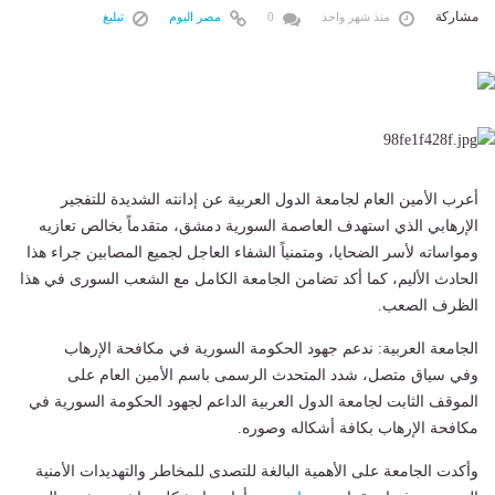
مشاركة
منذ شهر واحد
0
مصر اليوم
تبليغ
أعرب الأمين العام لجامعة الدول العربية عن إدانته الشديدة للتفجير
الإرهابي الذي استهدف العاصمة السورية دمشق، متقدماً بخالص تعازيه
ومواساته لأسر الضحايا، ومتمنياً الشفاء العاجل لجميع المصابين جراء هذا
الحادث الأليم، كما أكد تضامن الجامعة الكامل مع الشعب السورى في هذا
الظرف الصعب.
الجامعة العربية: ندعم جهود الحكومة السورية في مكافحة الإرهاب
وفي سياق متصل، شدد المتحدث الرسمى باسم الأمين العام على
الموقف الثابت لجامعة الدول العربية الداعم لجهود الحكومة السورية في
مكافحة الإرهاب بكافة أشكاله وصوره.
وأكدت الجامعة على الأهمية البالغة للتصدى للمخاطر والتهديدات الأمنية