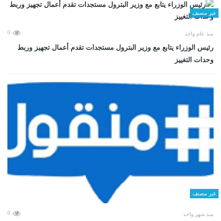
غير مصنف
0
منذ عام واحد
رئيس الوزراء يتابع مع وزير البترول مستجدات تقدم أعمال تجهيز وربط
وحدات التغييز
غير مصنف
0
منذ شهر واحد