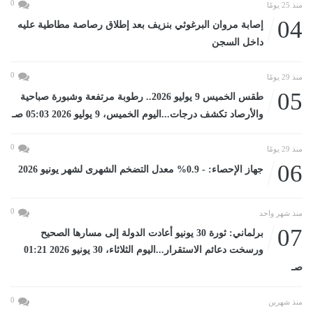
0
منذ 25 يومًا
04
إصابة مروان البرغوثي بنزيف بعد إطلاق رصاصة مطاطية عليه
داخل السجن
0
منذ 29 يومًا
05
طقس الخميس 9 يوليو 2026.. رطوبة مرتفعة وشبورة صباحية
والأرصاد تكشف درجات...اليوم الخميس، 9 يوليو 2026 05:03 صـ
0
منذ 29 يومًا
06
جهاز الإحصاء: - 0.9% معدل التضخم الشهرى لشهر يونيو 2026
0
منذ شهر واحد
07
برلماني: ثورة 30 يونيو أعادت الدولة إلى مسارها الصحيح
ورسخت دعائم الاستقرار...اليوم الثلاثاء، 30 يونيو 2026 01:21
صـ
0
منذ شهرين