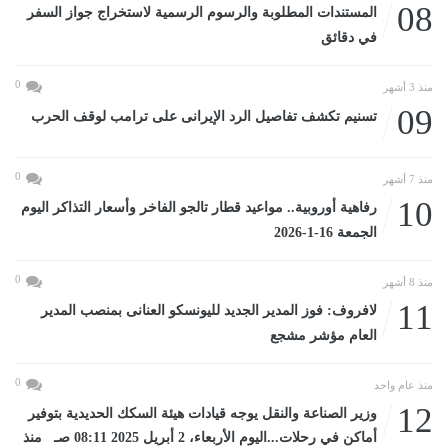
08
المستندات المطلوبة والرسوم الرسمية لاستخراج جواز السفر
في دقائق
0
منذ 3 أشهر
09
تسنيم تكشف تفاصيل الرد الإيرانى على ترامب لوقف الحرب
0
منذ 7 أشهر
10
رفاهية أوروبية.. مواعيد قطار تالجو الفاخر وأسعار التذاكر اليوم
الجمعة 16-1-2026
0
منذ 8 أشهر
11
لافروف: فوز المدير الجديد لليونسكو العنانى بمنصب المدير
العام مؤشر مشجع
0
منذ عام واحد
12
وزير الصناعة والنقل يوجه قيادات هيئة السكك الحديدية بتوفير
أماكن في رحلات...اليوم الأربعاء، 2 أبريل 2025 08:11 صـ منذ