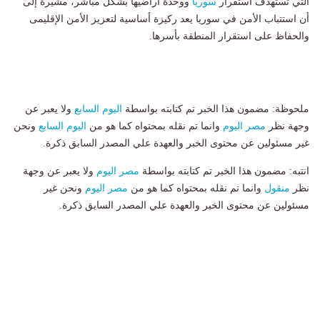
التي تستهدف استقرار
سوريا
ووحدة أراضيها بشكل مباشر، مشيرة إلى
أن استتباب الأمن في سوريا يعد ركيزة أساسية لتعزيز الأمن الإقليمى
والحفاظ على استقرار المنطقة بأسرها.
ملحوظة: مضمون هذا الخبر تم كتابته بواسطة
اليوم السابع
ولا يعبر عن
وجهة نظر
مصر اليوم
وانما تم نقله بمحتواه كما هو من
اليوم السابع
ونحن
غير مسئولين عن محتوى الخبر والعهدة علي المصدر السابق ذكرة.
انتبه: مضمون هذا الخبر تم كتابته بواسطة
مصر اليوم
ولا يعبر عن وجهة
نظر
منقول
وانما تم نقله بمحتواه كما هو من
مصر اليوم
ونحن غير
مسئولين عن محتوى الخبر والعهدة علي المصدر السابق ذكرة.