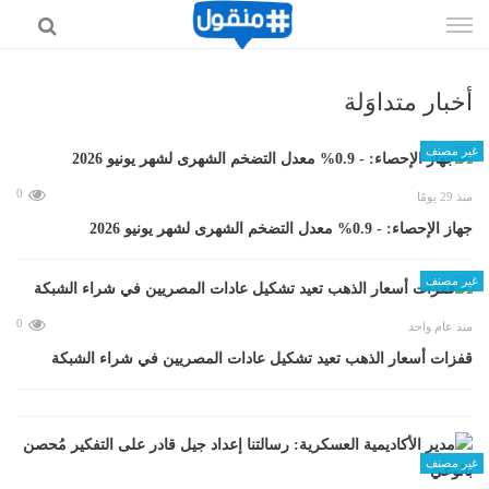
إذهب
الى
المحتوى
أخبار متداوَلة
غير مصنف
0
منذ 29 يومًا
جهاز الإحصاء: - 0.9% معدل التضخم الشهرى لشهر يونيو 2026
غير مصنف
0
منذ عام واحد
قفزات أسعار الذهب تعيد تشكيل عادات المصريين في شراء الشبكة
غير مصنف