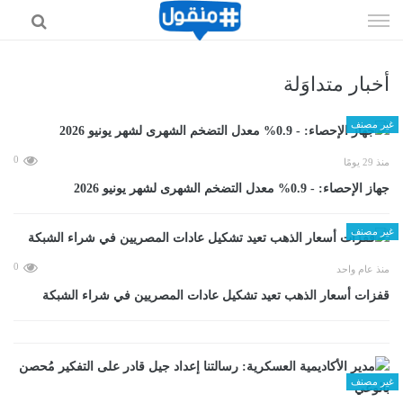
إذهب
الى
المحتوى
أخبار متداوَلة
غير مصنف
0
منذ 29 يومًا
جهاز الإحصاء: - 0.9% معدل التضخم الشهرى لشهر يونيو 2026
غير مصنف
0
منذ عام واحد
قفزات أسعار الذهب تعيد تشكيل عادات المصريين في شراء الشبكة
غير مصنف