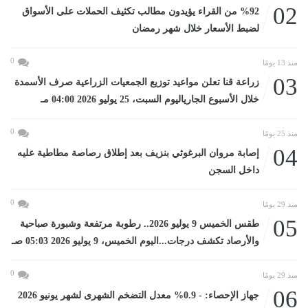
02
%92 من القراء يؤيدون مطالب تكثيف الحملات على الأسواق
لضبط الأسعار خلال شهر رمضان
0
منذ 13 يومًا
03
زراعة قنا تعلن مواعيد توزيع الجمعيات الزراعية صرف الأسمدة
خلال الأسبوع الجارياليوم السبت، 25 يوليو 2026 04:00 مـ
0
منذ 25 يومًا
04
إصابة مروان البرغوثي بنزيف بعد إطلاق رصاصة مطاطية عليه
داخل السجن
0
منذ 29 يومًا
05
طقس الخميس 9 يوليو 2026.. رطوبة مرتفعة وشبورة صباحية
والأرصاد تكشف درجات...اليوم الخميس، 9 يوليو 2026 05:03 صـ
0
منذ 29 يومًا
06
جهاز الإحصاء: - 0.9% معدل التضخم الشهرى لشهر يونيو 2026