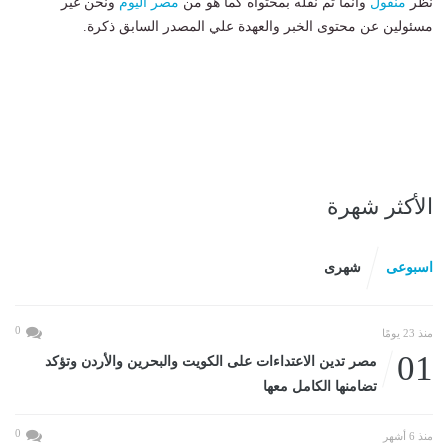
نظر
منقول
وانما تم نقله بمحتواه كما هو من
مصر اليوم
ونحن غير
مسئولين عن محتوى الخبر والعهدة علي المصدر السابق ذكرة.
الأكثر شهرة
اسبوعى
شهرى
0
منذ 23 يومًا
01
مصر تدين الاعتداءات على الكويت والبحرين والأردن وتؤكد
تضامنها الكامل معها
0
منذ 6 أشهر