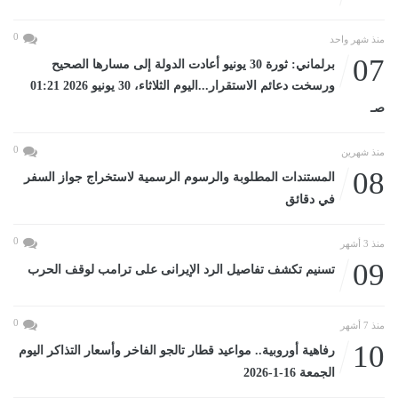
0
منذ شهر واحد
07
برلماني: ثورة 30 يونيو أعادت الدولة إلى مسارها الصحيح
ورسخت دعائم الاستقرار...اليوم الثلاثاء، 30 يونيو 2026 01:21
صـ
0
منذ شهرين
08
المستندات المطلوبة والرسوم الرسمية لاستخراج جواز السفر
في دقائق
0
منذ 3 أشهر
09
تسنيم تكشف تفاصيل الرد الإيرانى على ترامب لوقف الحرب
0
منذ 7 أشهر
10
رفاهية أوروبية.. مواعيد قطار تالجو الفاخر وأسعار التذاكر اليوم
الجمعة 16-1-2026