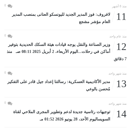
0
منذ 8 أشهر
11
لافروف: فوز المدير الجديد لليونسكو العنانى بمنصب المدير
العام مؤشر مشجع
0
منذ عام واحد
12
وزير الصناعة والنقل يوجه قيادات هيئة السكك الحديدية بتوفير
أماكن في رحلات...اليوم الأربعاء، 2 أبريل 2025 08:11 صـ منذ
7 دقائق
0
منذ شهر واحد
13
مدير الأكاديمية العسكرية: رسالتنا إعداد جيل قادر على التفكير
مُحصن بالوعي
0
منذ شهر واحد
14
توجيهات رئاسية جديدة لدعم وتطوير المجرى الملاحي لقناة
السويساليوم الأحد، 28 يونيو 2026 01:52 مـ