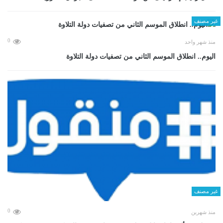
غير مصنف
0
منذ شهر واحد
اليوم.. انطلاق الموسم الثاني من تصفيات دولة التلاوة
غير مصنف
0
منذ شهرين