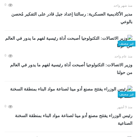
0
منذ شهر واحد
مدير الأكاديمية العسكرية: رسالتنا إعداد جيل قادر على التفكير مُحصن
بالوعي
غير مصنف
0
منذ عام واحد
وزير الاتصالات: التكنولوجيا أصبحت أداة رئيسية لفهم ما يدور في العالم
من حولنا
غير مصنف
0
منذ 9 أشهر
رئيس الوزراء يفتتح مصنع أدو مينا لصناعة مواد البناء بمنطقة السخنة
الصناعية