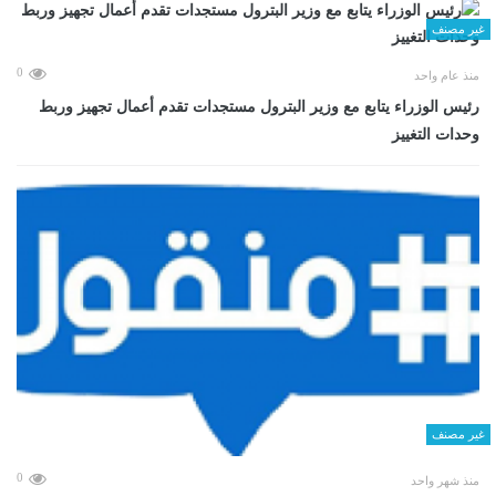
غير مصنف
0
منذ عام واحد
رئيس الوزراء يتابع مع وزير البترول مستجدات تقدم أعمال تجهيز وربط
وحدات التغييز
غير مصنف
0
منذ شهر واحد