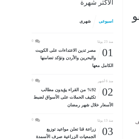
الأكثر شهرة
و
اسبوعى
شهرى
0
منذ 23 يومًا
01
مصر تدين الاعتداءات على الكويت
والبحرين والأردن وتؤكد تضامنها
الكامل معها
0
منذ 6 أشهر
02
%92 من القراء يؤيدون مطالب
تكثيف الحملات على الأسواق لضبط
الأسعار خلال شهر رمضان
0
منذ 13 يومًا
ف
03
زراعة قنا تعلن مواعيد توزيع
الجمعيات الزراعية صرف الأسمدة