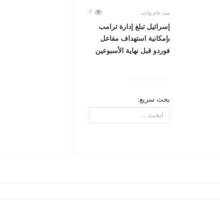
0
منذ عام واحد
إسرائيل تبلغ إدارة ترامب
بإمكانية استهداف مفاعل
فوردو قبل نهاية الأسبوعين
بحث سريع: