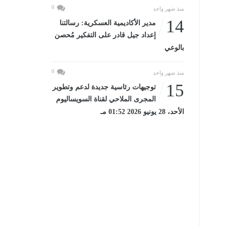
0
منذ شهر واحد
14
مدير الأكاديمية العسكرية: رسالتنا
إعداد جيل قادر على التفكير مُحصن
بالوعي
0
منذ شهر واحد
15
توجيهات رئاسية جديدة لدعم وتطوير
المجرى الملاحي لقناة السويساليوم
الأحد، 28 يونيو 2026 01:52 مـ