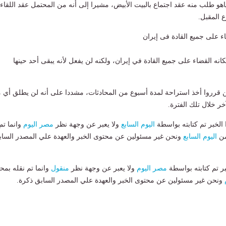
هو طلب منه عقد اجتماع بالبيت الأبيض، مشيرا إلى أنه من المحتمل عقد اللقاء
 المقبل.
ء على جميع القادة فى إيران
نه القضاء على جميع القادة في إيران، ولكنه لن يفعل لأنه يبقى أحد حينها
ين قرروا أخذ استراحة لمدة أسبوع من المحادثات، مشددا على أنه لن يطلق أي 
خر خلال تلك الفترة.
لخبر تم كتابته بواسطة
اليوم السابع
ولا يعبر عن وجهة نظر
مصر اليوم
وانما تم
من
اليوم السابع
ونحن غير مسئولين عن محتوى الخبر والعهدة علي المصدر الساب
بر تم كتابته بواسطة
مصر اليوم
ولا يعبر عن وجهة نظر
منقول
وانما تم نقله بمحت
ونحن غير مسئولين عن محتوى الخبر والعهدة علي المصدر السابق ذكرة.