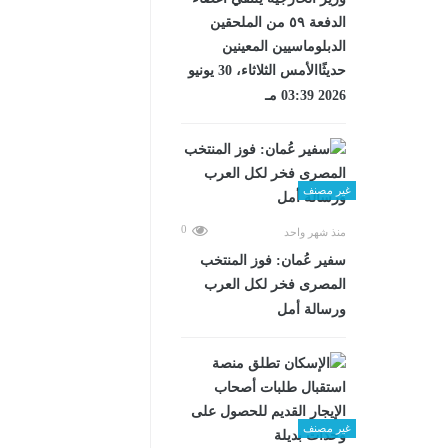
الدفعة ٥٩ من الملحقين
الدبلوماسيين المعينين
حديثًاالأمس الثلاثاء، 30 يونيو
2026 03:39 مـ
غير مصنف
0
منذ شهر واحد
سفير عُمان: فوز المنتخب
المصرى فخر لكل العرب
ورسالة أمل
غير مصنف