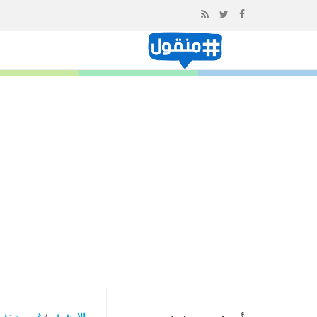
إذهب
الى
المحتوى