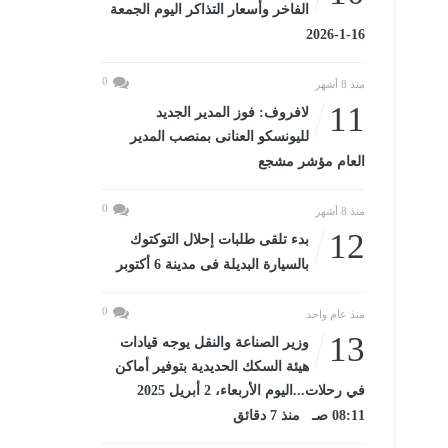
الفاخر وأسعار التذاكر اليوم الجمعة
16-1-2026
0
منذ 8 أشهر
11
لافروف: فوز المدير الجديد
لليونسكو العنانى بمنصب المدير
العام مؤشر مشجع
0
منذ 8 أشهر
12
بدء تلقى طلبات إحلال التوكتوك
بالسيارة البديلة فى مدينة 6 أكتوبر
0
منذ عام واحد
13
وزير الصناعة والنقل يوجه قيادات
هيئة السكك الحديدية بتوفير أماكن
في رحلات...اليوم الأربعاء، 2 أبريل 2025
08:11 صـ منذ 7 دقائق