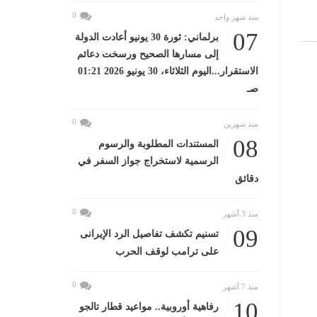
0
منذ شهر واحد
07
برلماني: ثورة 30 يونيو أعادت الدولة
إلى مسارها الصحيح ورسخت دعائم
الاستقرار...اليوم الثلاثاء، 30 يونيو 2026 01:21
صـ
0
منذ شهرين
08
المستندات المطلوبة والرسوم
الرسمية لاستخراج جواز السفر في
دقائق
0
منذ 3 أشهر
09
تسنيم تكشف تفاصيل الرد الإيرانى
على ترامب لوقف الحرب
0
منذ 7 أشهر
10
رفاهية أوروبية.. مواعيد قطار تالجو