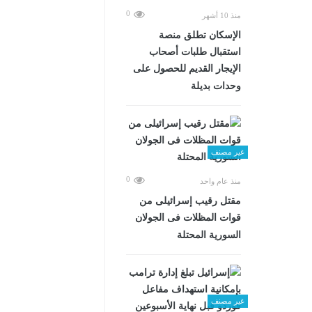
0
منذ 10 أشهر
الإسكان تطلق منصة
استقبال طلبات أصحاب
الإيجار القديم للحصول على
وحدات بديلة
غير مصنف
0
منذ عام واحد
مقتل رقيب إسرائيلى من
قوات المظلات فى الجولان
السورية المحتلة
غير مصنف