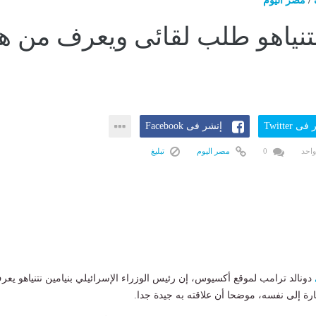
/
مصر اليوم
تنياهو طلب لقائى ويعرف من ه
ى Twitter
إنشر فى Facebook
واحد
0
مصر اليوم
تبليغ
دونالد ترامب لموقع أكسيوس، إن رئيس الوزراء الإسرائيلي بنيامين نتنياهو يعر
ة إلى نفسه، موضحا أن علاقته به جيدة جدا.