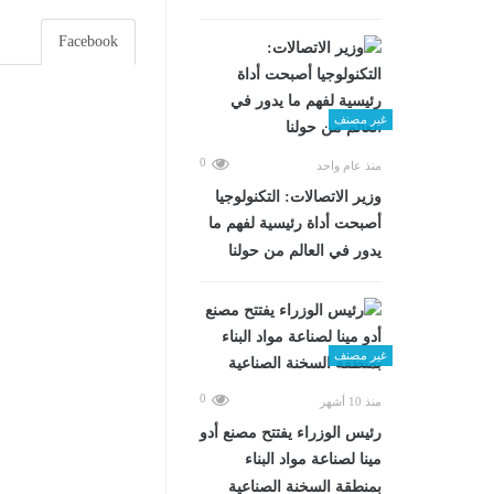
Facebook
غير مصنف
0
منذ عام واحد
وزير الاتصالات: التكنولوجيا
أصبحت أداة رئيسية لفهم ما
يدور في العالم من حولنا
غير مصنف
0
منذ 10 أشهر
رئيس الوزراء يفتتح مصنع أدو
مينا لصناعة مواد البناء
بمنطقة السخنة الصناعية