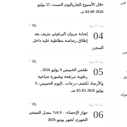
 في
خلال الأسبوع الجارياليوم السبت، 25 يوليو
2026 04:00 مـ
0
منذ 25 يومًا
04
إصابة مروان البرغوثي بنزيف بعد
إطلاق رصاصة مطاطية عليه داخل
السجن
من
0
منذ 29 يومًا
05
طقس الخميس 9 يوليو 2026..
ق
رطوبة مرتفعة وشبورة صباحية
والأرصاد تكشف درجات...اليوم الخميس، 9
يوليو 2026 05:03 صـ
واه
0
منذ 29 يومًا
06
جهاز الإحصاء: - 0.9% معدل التضخم
الشهرى لشهر يونيو 2026