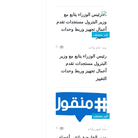
غير مصنف
0
منذ عام واحد
رئيس الوزراء يتابع مع وزير
البترول مستجدات تقدم
أعمال تجهيز وربط وحدات
التغييز
غير مصنف
0
منذ شهر واحد
وزير الخارجية يلتقي أعضاء