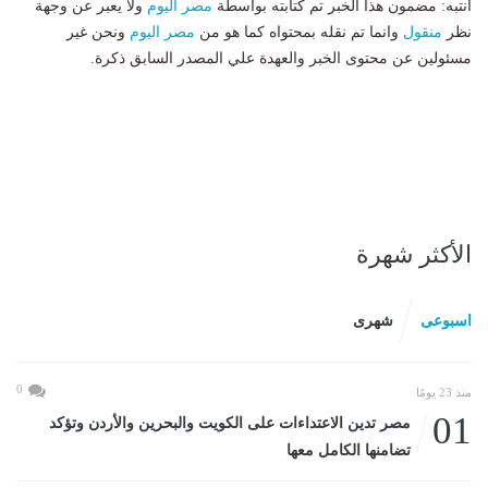
انتبه: مضمون هذا الخبر تم كتابته بواسطة
مصر اليوم
ولا يعبر عن وجهة
نظر
منقول
وانما تم نقله بمحتواه كما هو من
مصر اليوم
ونحن غير
مسئولين عن محتوى الخبر والعهدة علي المصدر السابق ذكرة.
الأكثر شهرة
اسبوعى
شهرى
0
منذ 23 يومًا
01
مصر تدين الاعتداءات على الكويت والبحرين والأردن وتؤكد
تضامنها الكامل معها