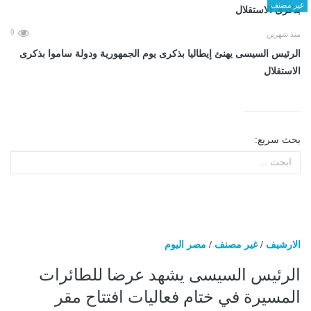
غير مصنف
0
منذ شهرين
الرئيس السيسى يهنئ إيطاليا بذكرى يوم الجمهورية ودولة ساموا بذكرى
الاستقلال
بحث سريع:
الارشيف
/
غير مصنف
/
مصر اليوم
الرئيس السيسى يشهد عرضا للطائرات
المسيرة في ختام فعاليات افتتاح مقر