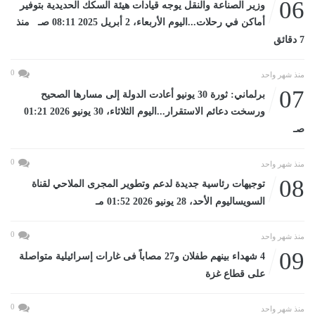
06
وزير الصناعة والنقل يوجه قيادات هيئة السكك الحديدية بتوفير
أماكن في رحلات...اليوم الأربعاء، 2 أبريل 2025 08:11 صـ منذ
7 دقائق
0
منذ شهر واحد
07
برلماني: ثورة 30 يونيو أعادت الدولة إلى مسارها الصحيح
ورسخت دعائم الاستقرار...اليوم الثلاثاء، 30 يونيو 2026 01:21
صـ
0
منذ شهر واحد
08
توجيهات رئاسية جديدة لدعم وتطوير المجرى الملاحي لقناة
السويساليوم الأحد، 28 يونيو 2026 01:52 مـ
0
منذ شهر واحد
09
4 شهداء بينهم طفلان و27 مصاباً فى غارات إسرائيلية متواصلة
على قطاع غزة
0
منذ شهر واحد