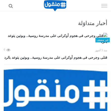
إذهب
الى
المحتوى
أخبار متداوَلة
غير مصنف
0
منذ 3 أشهر
قتلى وجرحى فى هجوم أوكرانى على مدرسة روسية.. وبوتين يتوعد بالرد