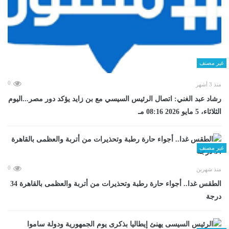
غير مصنف
0
منذ 3 أشهر
رشاد عبد الغني: اتصال الرئيس السيسي مع بن زايد يؤكد دور مصر...اليوم
الثلاثاء، 5 مايو 2026 08:16 مـ
غير مصنف
0
منذ شهرين
الطقس غدا.. أجواء حارة رطبة وتحذيرات من أتربة والعظمى بالقاهرة 34
درجة