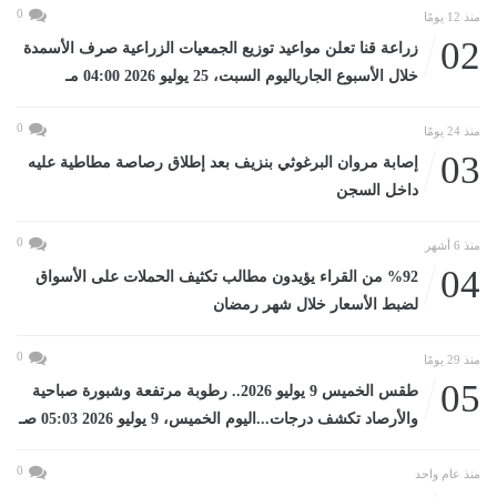
0
منذ 12 يومًا
02
زراعة قنا تعلن مواعيد توزيع الجمعيات الزراعية صرف الأسمدة
خلال الأسبوع الجارياليوم السبت، 25 يوليو 2026 04:00 مـ
0
منذ 24 يومًا
03
إصابة مروان البرغوثي بنزيف بعد إطلاق رصاصة مطاطية عليه
داخل السجن
0
منذ 6 أشهر
04
%92 من القراء يؤيدون مطالب تكثيف الحملات على الأسواق
لضبط الأسعار خلال شهر رمضان
0
منذ 29 يومًا
05
طقس الخميس 9 يوليو 2026.. رطوبة مرتفعة وشبورة صباحية
والأرصاد تكشف درجات...اليوم الخميس، 9 يوليو 2026 05:03 صـ
0
منذ عام واحد