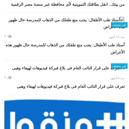
من بيتك.. انقل بطاقتك التموينية لأى محافظة عبر منصة مصر الرقمية
غير مصنف
0
منذ 10 أشهر
أستاذ طب الأطفال: يجب منع طفلك من الذهاب للمدرسة حال ظهور هذه
الأعراض
غير مصنف
0
منذ 8 أشهر
تعرف على قرار النائب العام فى بلاغ فبركة فيديوهات لهيفاء وهبى