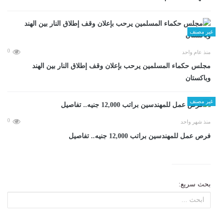
غير مصنف
0
منذ عام واحد
مجلس حكماء المسلمين يرحب بإعلان وقف إطلاق النار بين الهند
وباكستان
غير مصنف
0
منذ شهر واحد
فرص عمل للمهندسين براتب 12,000 جنيه.. تفاصيل
بحث سريع: