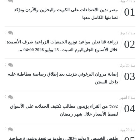
منذ 23 يومًا
01
مصر تدين الاعتداءات على الكويت والبحرين والأردن وتؤكد
تضامنها الكامل معها
0
منذ 12 يومًا
02
زراعة قنا تعلن مواعيد توزيع الجمعيات الزراعية صرف الأسمدة
خلال الأسبوع الجارياليوم السبت، 25 يوليو 2026 04:00 مـ
0
منذ 25 يومًا
03
إصابة مروان البرغوثي بنزيف بعد إطلاق رصاصة مطاطية عليه
داخل السجن
0
منذ 6 أشهر
04
%92 من القراء يؤيدون مطالب تكثيف الحملات على الأسواق
لضبط الأسعار خلال شهر رمضان
0
منذ 29 يومًا
طقس الخميس 9 يوليو 2026.. رطوبة مرتفعة وشبورة صباحية