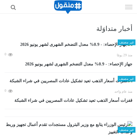
إذهب
الى
المحتوى
أخبار متداوَلة
غير مصنف
0
منذ 29 يومًا
جهاز الإحصاء: - 0.9% معدل التضخم الشهرى لشهر يونيو 2026
غير مصنف
0
منذ عام واحد
قفزات أسعار الذهب تعيد تشكيل عادات المصريين في شراء الشبكة
غير مصنف