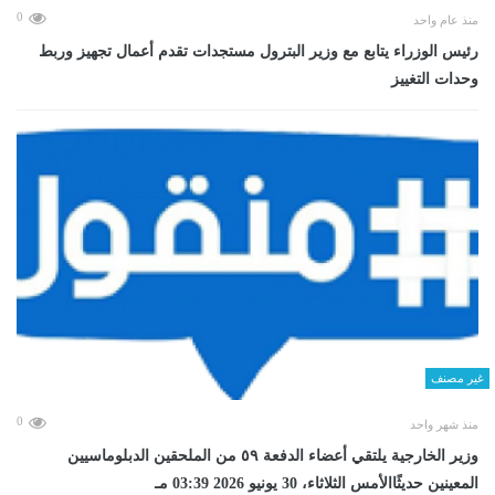
0
منذ عام واحد
رئيس الوزراء يتابع مع وزير البترول مستجدات تقدم أعمال تجهيز وربط
وحدات التغييز
غير مصنف
0
منذ شهر واحد
وزير الخارجية يلتقي أعضاء الدفعة ٥٩ من الملحقين الدبلوماسيين
المعينين حديثًاالأمس الثلاثاء، 30 يونيو 2026 03:39 مـ