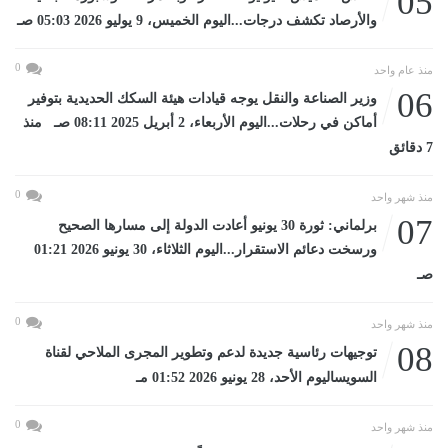
05
والأرصاد تكشف درجات...اليوم الخميس، 9 يوليو 2026 05:03 صـ
0
منذ عام واحد
06
وزير الصناعة والنقل يوجه قيادات هيئة السكك الحديدية بتوفير
أماكن في رحلات...اليوم الأربعاء، 2 أبريل 2025 08:11 صـ منذ
7 دقائق
0
منذ شهر واحد
07
برلماني: ثورة 30 يونيو أعادت الدولة إلى مسارها الصحيح
ورسخت دعائم الاستقرار...اليوم الثلاثاء، 30 يونيو 2026 01:21
صـ
0
منذ شهر واحد
08
توجيهات رئاسية جديدة لدعم وتطوير المجرى الملاحي لقناة
السويساليوم الأحد، 28 يونيو 2026 01:52 مـ
0
منذ شهر واحد