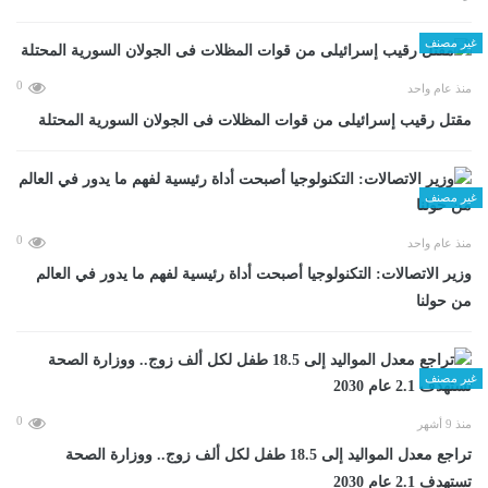
غير مصنف
0
منذ عام واحد
مقتل رقيب إسرائيلى من قوات المظلات فى الجولان السورية المحتلة
غير مصنف
0
منذ عام واحد
وزير الاتصالات: التكنولوجيا أصبحت أداة رئيسية لفهم ما يدور في العالم
من حولنا
غير مصنف
0
منذ 9 أشهر
تراجع معدل المواليد إلى 18.5 طفل لكل ألف زوج.. ووزارة الصحة
تستهدف 2.1 عام 2030