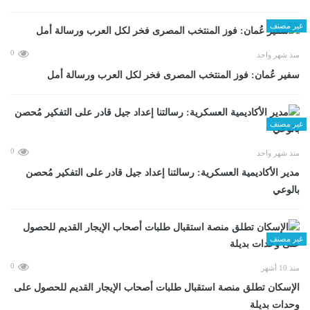
غير مصنف
0
منذ شهر واحد
سفير عُمان: فوز المنتخب المصرى فخر لكل العرب ورسالة أمل
غير مصنف
0
منذ شهر واحد
مدير الأكاديمية العسكرية: رسالتنا إعداد جيل قادر على التفكير مُحصن
بالوعي
غير مصنف
0
منذ 10 أشهر
الإسكان تطلق منصة استقبال طلبات أصحاب الإيجار القديم للحصول على
وحدات بديلة