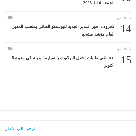
الجمعة 16-1-2026
0
منذ 8 أشهر
14
لافروف: فوز المدير الجديد لليونسكو العنانى بمنصب المدير
العام مؤشر مشجع
0
منذ 8 أشهر
15
بدء تلقى طلبات إحلال التوكتوك بالسيارة البديلة فى مدينة 6
أكتوبر
الرجوع الى الاعلى