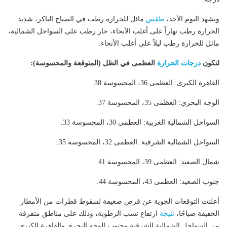
ويشهد اليوم الأحد،
طقس
مائل للحرارة رطب في الصباح الباكر، شديد
الحرارة رطب نهاراً على أغلب الأنحاء، حار رطب على السواحل الشمالية،
مائل للحرارة رطب ليلاً على أغلب الأنحاء.
​لتكون
درجات الحرارة
العظمى في الظل (المتوقعة والمحسوسة):
القاهرة الكبرى: العظمى 36، المحسوسة 38.
الوجه البحري: العظمى 35، المحسوسة 37.
السواحل الشمالية الغربية: العظمى 30، المحسوسة 33.
السواحل الشمالية الشرقية: العظمى 32، المحسوسة 35.
شمال الصعيد: العظمى 39، المحسوسة 41.
جنوب الصعيد: العظمى 43، المحسوسة 44.
أعلنت التوقعات الجوية عن فرص ضعيفة لسقوط قطرات من الأمطار
الخفيفة صباحًا،
نتيجة
ارتفاع نسب الرطوبة، وذلك على مناطق متفرقة
من السواحل الشمالية الشرقية وجنوب الوجه البحري والقاهرة الكبرى