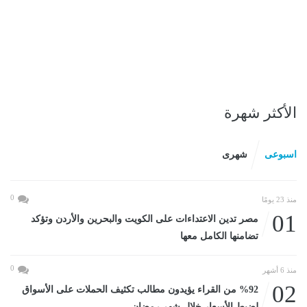
الأكثر شهرة
اسبوعى
شهرى
0
منذ 23 يومًا
01
مصر تدين الاعتداءات على الكويت والبحرين والأردن وتؤكد
تضامنها الكامل معها
0
منذ 6 أشهر
02
%92 من القراء يؤيدون مطالب تكثيف الحملات على الأسواق
لضبط الأسعار خلال شهر رمضان