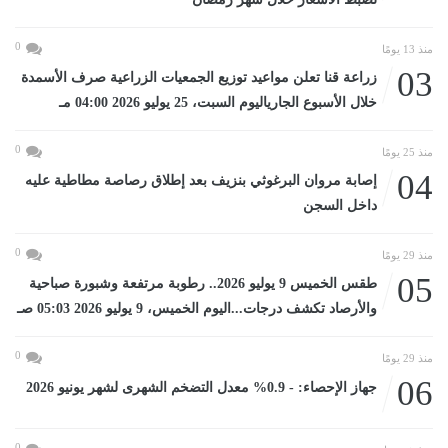
0
منذ 13 يومًا
03
زراعة قنا تعلن مواعيد توزيع الجمعيات الزراعية صرف الأسمدة
خلال الأسبوع الجارياليوم السبت، 25 يوليو 2026 04:00 مـ
0
منذ 25 يومًا
04
إصابة مروان البرغوثي بنزيف بعد إطلاق رصاصة مطاطية عليه
داخل السجن
0
منذ 29 يومًا
05
طقس الخميس 9 يوليو 2026.. رطوبة مرتفعة وشبورة صباحية
والأرصاد تكشف درجات...اليوم الخميس، 9 يوليو 2026 05:03 صـ
0
منذ 29 يومًا
06
جهاز الإحصاء: - 0.9% معدل التضخم الشهرى لشهر يونيو 2026
0