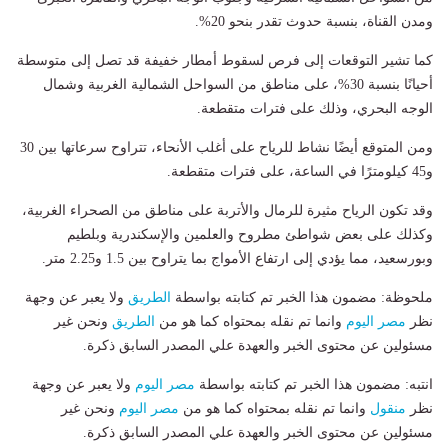
ومدن القناة، بنسبة حدوث تقدر بنحو 20%.
كما تشير التوقعات إلى فرص لسقوط أمطار خفيفة قد تصل إلى متوسطة
أحيانًا بنسبة 30%، على مناطق من السواحل الشمالية الغربية وشمال
الوجه البحري، وذلك على فترات متقطعة.
ومن المتوقع أيضًا نشاط للرياح على أغلب الأنحاء، تتراوح سرعاتها بين 30
و45 كيلومترًا في الساعة، على فترات متقطعة.
وقد تكون الرياح مثيرة للرمال والأتربة على مناطق من الصحراء الغربية،
وكذلك على بعض شواطئ مطروح والعلمين والإسكندرية وبلطيم
وبورسعيد، مما يؤدي إلى ارتفاع الأمواج بما يتراوح بين 1.5 و2.25 متر.
ملحوظة: مضمون هذا الخبر تم كتابته بواسطة
الطريق
ولا يعبر عن وجهة
نظر
مصر اليوم
وانما تم نقله بمحتواه كما هو من
الطريق
ونحن غير
مسئولين عن محتوى الخبر والعهدة علي المصدر السابق ذكرة.
انتبه: مضمون هذا الخبر تم كتابته بواسطة
مصر اليوم
ولا يعبر عن وجهة
نظر
منقول
وانما تم نقله بمحتواه كما هو من
مصر اليوم
ونحن غير
مسئولين عن محتوى الخبر والعهدة علي المصدر السابق ذكرة.