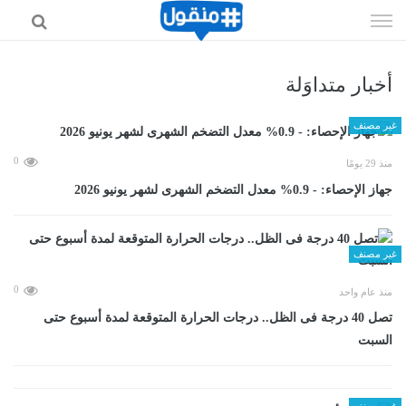
إذهب
الى
المحتوى
أخبار متداوَلة
غير مصنف
0
منذ 29 يومًا
جهاز الإحصاء: - 0.9% معدل التضخم الشهرى لشهر يونيو 2026
غير مصنف
0
منذ عام واحد
تصل 40 درجة فى الظل.. درجات الحرارة المتوقعة لمدة أسبوع حتى
السبت
غير مصنف