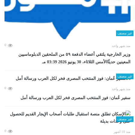
غير مصنف
0
منذ شهر واحد
وزير الخارجية يلتقي أعضاء الدفعة ٥٩ من الملحقين الدبلوماسيين
المعينين حديثًاالأمس الثلاثاء، 30 يونيو 2026 03:39 مـ
غير مصنف
0
منذ شهر واحد
سفير عُمان: فوز المنتخب المصرى فخر لكل العرب ورسالة أمل
غير مصنف
0
منذ 10 أشهر