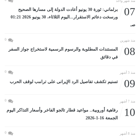
منذ شهر واحد
07
برلماني: ثورة 30 يونيو أعادت الدولة إلى مسارها الصحيح
ورسخت دعائم الاستقرار...اليوم الثلاثاء، 30 يونيو 2026 01:21
صـ
0
منذ شهرين
08
المستندات المطلوبة والرسوم الرسمية لاستخراج جواز السفر
في دقائق
0
منذ 3 أشهر
09
تسنيم تكشف تفاصيل الرد الإيرانى على ترامب لوقف الحرب
0
منذ 7 أشهر
10
رفاهية أوروبية.. مواعيد قطار تالجو الفاخر وأسعار التذاكر اليوم
الجمعة 16-1-2026
0
منذ 8 أشهر