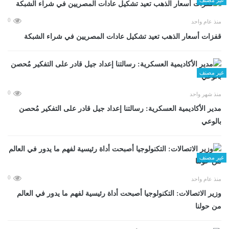
0
منذ عام واحد
قفزات أسعار الذهب تعيد تشكيل عادات المصريين في شراء الشبكة
غير مصنف
0
منذ شهر واحد
مدير الأكاديمية العسكرية: رسالتنا إعداد جيل قادر على التفكير مُحصن
بالوعي
غير مصنف
0
منذ عام واحد
وزير الاتصالات: التكنولوجيا أصبحت أداة رئيسية لفهم ما يدور في العالم
من حولنا