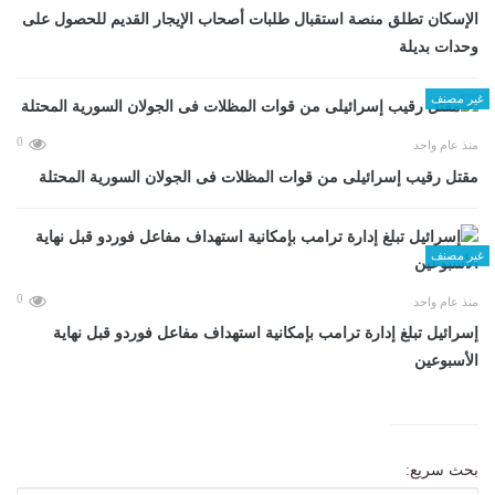
الإسكان تطلق منصة استقبال طلبات أصحاب الإيجار القديم للحصول على
وحدات بديلة
غير مصنف
0
منذ عام واحد
مقتل رقيب إسرائيلى من قوات المظلات فى الجولان السورية المحتلة
غير مصنف
0
منذ عام واحد
إسرائيل تبلغ إدارة ترامب بإمكانية استهداف مفاعل فوردو قبل نهاية
الأسبوعين
بحث سريع: