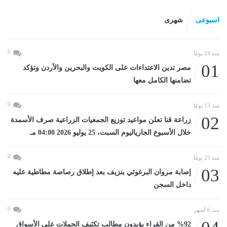
اسبوعى
شهرى
0
منذ 24 يومًا
01
مصر تدين الاعتداءات على الكويت والبحرين والأردن وتؤكد
تضامنها الكامل معها
0
منذ 13 يومًا
02
زراعة قنا تعلن مواعيد توزيع الجمعيات الزراعية صرف الأسمدة
خلال الأسبوع الجارياليوم السبت، 25 يوليو 2026 04:00 مـ
0
منذ 25 يومًا
03
إصابة مروان البرغوثي بنزيف بعد إطلاق رصاصة مطاطية عليه
داخل السجن
0
منذ 6 أشهر
%92 من القراء يؤيدون مطالب تكثيف الحملات على الأسواق