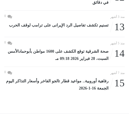
في دقائق
0
منذ 3 أشهر
13
تسنيم تكشف تفاصيل الرد الإيرانى على ترامب لوقف الحرب
0
منذ 5 أشهر
14
صحة الشرقية توقع الكشف على 1600 مواطن بأبوحمادالأمس
السبت، 28 فبراير 2026 09:18 مـ
0
منذ 7 أشهر
15
رفاهية أوروبية.. مواعيد قطار تالجو الفاخر وأسعار التذاكر اليوم
الجمعة 16-1-2026