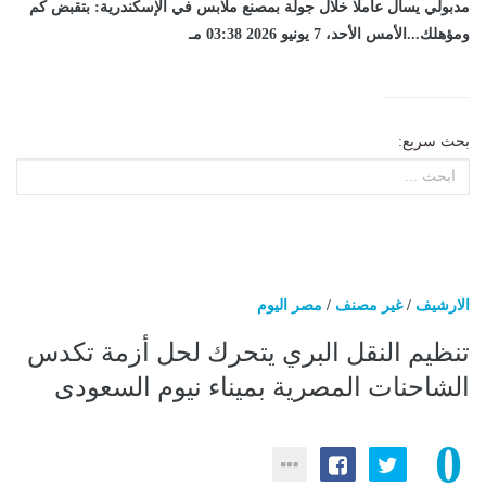
مدبولي يسأل عاملا خلال جولة بمصنع ملابس في الإسكندرية: بتقبض كم
ومؤهلك...الأمس الأحد، 7 يونيو 2026 03:38 مـ
بحث سريع:
الارشيف
/
غير مصنف
/
مصر اليوم
تنظيم النقل البري يتحرك لحل أزمة تكدس
الشاحنات المصرية بميناء نيوم السعودى
0