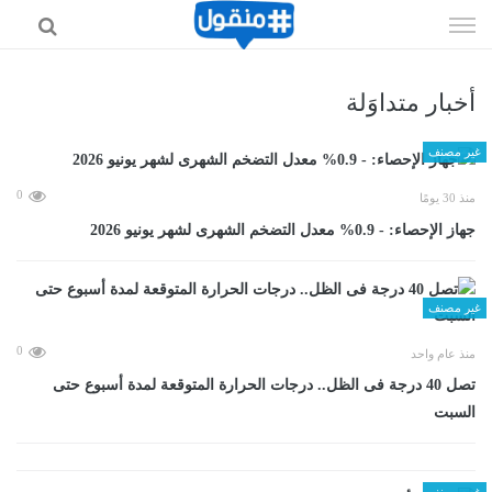
إذهب
الى
المحتوى
أخبار متداوَلة
غير مصنف
0
منذ 30 يومًا
جهاز الإحصاء: - 0.9% معدل التضخم الشهرى لشهر يونيو 2026
غير مصنف
0
منذ عام واحد
تصل 40 درجة فى الظل.. درجات الحرارة المتوقعة لمدة أسبوع حتى
السبت
غير مصنف