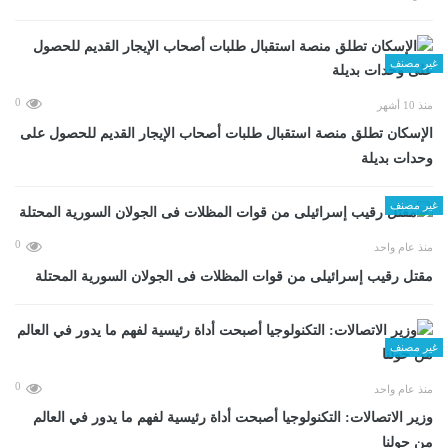
غير مصنف
0
منذ 10 أشهر
الإسكان تطلق منصة استقبال طلبات أصحاب الإيجار القديم للحصول على
وحدات بديلة
غير مصنف
0
منذ عام واحد
مقتل رقيب إسرائيلى من قوات المظلات فى الجولان السورية المحتلة
غير مصنف
0
منذ عام واحد
وزير الاتصالات: التكنولوجيا أصبحت أداة رئيسية لفهم ما يدور في العالم
من حولنا