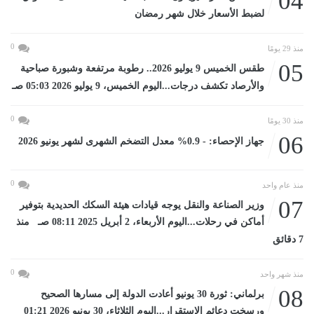
04
لضبط الأسعار خلال شهر رمضان
0
منذ 29 يومًا
05
طقس الخميس 9 يوليو 2026.. رطوبة مرتفعة وشبورة صباحية
والأرصاد تكشف درجات...اليوم الخميس، 9 يوليو 2026 05:03 صـ
0
منذ 30 يومًا
06
جهاز الإحصاء: - 0.9% معدل التضخم الشهرى لشهر يونيو 2026
0
منذ عام واحد
07
وزير الصناعة والنقل يوجه قيادات هيئة السكك الحديدية بتوفير
أماكن في رحلات...اليوم الأربعاء، 2 أبريل 2025 08:11 صـ منذ
7 دقائق
0
منذ شهر واحد
08
برلماني: ثورة 30 يونيو أعادت الدولة إلى مسارها الصحيح
ورسخت دعائم الاستقرار...اليوم الثلاثاء، 30 يونيو 2026 01:21