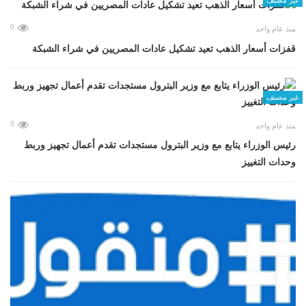
0
منذ عام واحد
قفزات أسعار الذهب تعيد تشكيل عادات المصريين في شراء الشبكة
غير مصنف
0
منذ عام واحد
رئيس الوزراء يتابع مع وزير البترول مستجدات تقدم أعمال تجهيز وربط
وحدات التغييز