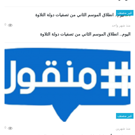
غير مصنف
0
منذ شهر واحد
اليوم.. انطلاق الموسم الثاني من تصفيات دولة التلاوة
غير مصنف
0
منذ شهرين