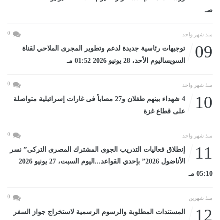
صـ
0
منذ شهر واحد
09
توجيهات رئاسية جديدة لدعم وتطوير المجرى الملاحي لقناة
السويساليوم الأحد، 28 يونيو 2026 01:52 مـ
0
منذ شهر واحد
10
4 شهداء بينهم طفلان و27 مصاباً فى غارات إسرائيلية متواصلة
على قطاع غزة
0
منذ شهر واحد
11
إنطلاق فعاليات التدريب الجوى المشترك المصرى التركى” نسر
الأناضول 2026” بإحدي القواعد...اليوم السبت، 27 يونيو 2026
05:10 مـ
0
منذ شهرين
12
المستندات المطلوبة والرسوم الرسمية لاستخراج جواز السفر