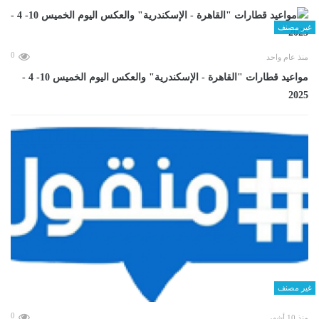
غير مصنف
0
منذ عام واحد
مواعيد قطارات "القاهرة - الإسكندرية" والعكس اليوم الخميس 10- 4 -
2025
غير مصنف
0
منذ 10 أشهر