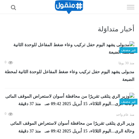
إذهب
الى
المحتوى
أخبار متداوَلة
غير مصنف
0
منذ 30 يومًا
مدبولى يشهد اليوم حفل تركيب وعاء ضغط المفاعل للوحدة الثانية لمحطة
الضبعة
غير مصنف
0
منذ عام واحد
وزير الري يتلقى تقريرًا من محافظة أسوان لاستعراض الموقف المائى
وحالة الرى...اليوم الثلاثاء، 15 أبريل 2025 09:42 صـ منذ 37 دقيقة