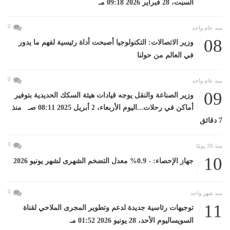
السبت، 28 فبراير 2026 09:18 مـ
0
منذ عام واحد
08
وزير الاتصالات: التكنولوجيا أصبحت أداة رئيسية لفهم ما يدور
في العالم من حولنا
0
منذ عام واحد
09
وزير الصناعة والنقل يوجه قيادات هيئة السكك الحديدية بتوفير
أماكن في رحلات...اليوم الأربعاء، 2 أبريل 2025 08:11 صـ منذ
7 دقائق
0
منذ 30 يومًا
10
جهاز الإحصاء: - 0.9% معدل التضخم الشهرى لشهر يونيو 2026
0
منذ شهر واحد
11
توجيهات رئاسية جديدة لدعم وتطوير المجرى الملاحي لقناة
السويساليوم الأحد، 28 يونيو 2026 01:52 مـ