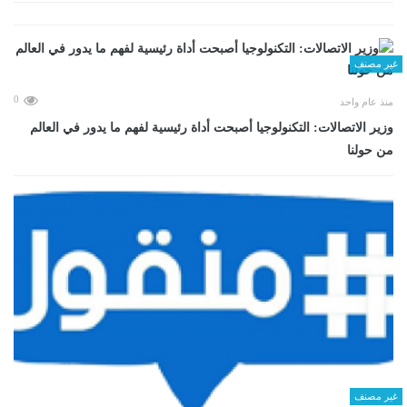
غير مصنف
0
منذ عام واحد
وزير الاتصالات: التكنولوجيا أصبحت أداة رئيسية لفهم ما يدور في العالم
من حولنا
غير مصنف