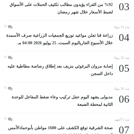
03
%92 من القراء يؤيدون مطالب تكثيف الحملات على الأسواق
لضبط الأسعار خلال شهر رمضان
0
منذ 14 يومًا
04
زراعة قنا تعلن مواعيد توزيع الجمعيات الزراعية صرف الأسمدة
خلال الأسبوع الجارياليوم السبت، 25 يوليو 2026 04:00 مـ
0
منذ 26 يومًا
05
إصابة مروان البرغوثي بنزيف بعد إطلاق رصاصة مطاطية عليه
داخل السجن
0
منذ 30 يومًا
06
مدبولى يشهد اليوم حفل تركيب وعاء ضغط المفاعل للوحدة
الثانية لمحطة الضبعة
0
منذ 5 أشهر
07
صحة الشرقية توقع الكشف على 1600 مواطن بأبوحمادالأمس