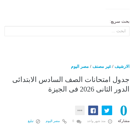
بحث سريع:
الارشيف
/
غير مصنف
/
مصر اليوم
جدول امتحانات الصف السادس الابتدائى
الدور الثانى 2026 فى الجيزة
0
مشاركة
منذ شهر واحد
0
مصر اليوم
تبليغ