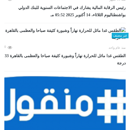
رئيس الرقابة المالية يشارك في الاجتماعات السنوية للبنك الدولي
بواشنطناليوم الثلاثاء، 14 أكتوبر 2025 05:52 مـ
غير مصنف
0
منذ عام واحد
الطقس غدا مائل للحرارة نهاراً وشبورة كثيفة صباحا والعظمى بالقاهرة 33
درجة