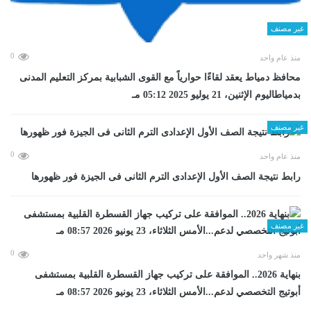
غير مصنف
0
منذ عام واحد
محافظ دمياط يعقد لقاءًا حوارياً مع القوى الشبابية بمركز التعليم المدنى
بدمياطاليوم الإثنين، 21 يوليو 2025 05:12 مـ
غير مصنف
0
منذ عام واحد
رابط نتيجة الصف الأول الإعدادى الترم الثانى فى الجيزة فور ظهورها
غير مصنف
0
منذ شهر واحد
بنهاية 2026.. الموافقة على تركيب جهاز القسطرة القلبية بمستشفى
أبوتيج التخصصي لدعم...الأمس الثلاثاء، 23 يونيو 2026 08:57 مـ