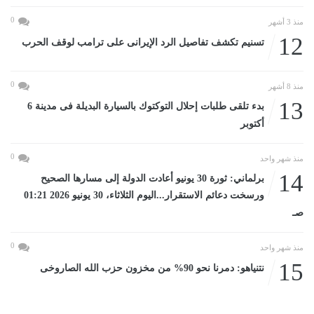
0
منذ 3 أشهر
12
تسنيم تكشف تفاصيل الرد الإيرانى على ترامب لوقف الحرب
0
منذ 8 أشهر
13
بدء تلقى طلبات إحلال التوكتوك بالسيارة البديلة فى مدينة 6
أكتوبر
0
منذ شهر واحد
14
برلماني: ثورة 30 يونيو أعادت الدولة إلى مسارها الصحيح
ورسخت دعائم الاستقرار...اليوم الثلاثاء، 30 يونيو 2026 01:21
صـ
0
منذ شهر واحد
15
نتنياهو: دمرنا نحو 90% من مخزون حزب الله الصاروخى