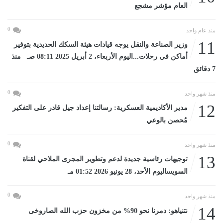
العام مؤشر مشجع
0
منذ عام واحد
11
وزير الصناعة والنقل يوجه قيادات هيئة السكك الحديدية بتوفير
أماكن في رحلات...اليوم الأربعاء، 2 أبريل 2025 08:11 صـ منذ
7 دقائق
0
منذ شهر واحد
12
مدير الأكاديمية العسكرية: رسالتنا إعداد جيل قادر على التفكير
مُحصن بالوعي
0
منذ شهر واحد
13
توجيهات رئاسية جديدة لدعم وتطوير المجرى الملاحي لقناة
السويساليوم الأحد، 28 يونيو 2026 01:52 مـ
0
منذ شهر واحد
14
نتنياهو: دمرنا نحو 90% من مخزون حزب الله الصاروخى