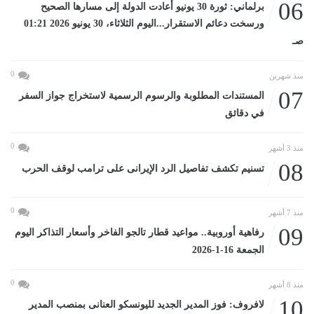
06
برلماني: ثورة 30 يونيو أعادت الدولة إلى مسارها الصحيح
ورسخت دعائم الاستقرار...اليوم الثلاثاء، 30 يونيو 2026 01:21
صـ
0
منذ شهرين
07
المستندات المطلوبة والرسوم الرسمية لاستخراج جواز السفر
في دقائق
0
منذ 3 أشهر
08
تسنيم تكشف تفاصيل الرد الإيرانى على ترامب لوقف الحرب
0
منذ 7 أشهر
09
رفاهية أوروبية.. مواعيد قطار تالجو الفاخر وأسعار التذاكر اليوم
الجمعة 16-1-2026
0
منذ 8 أشهر
10
لافروف: فوز المدير الجديد لليونسكو العنانى بمنصب المدير