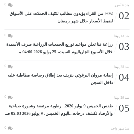
0
منذ 6 أشهر
02
%92 من القراء يؤيدون مطالب تكثيف الحملات على الأسواق
لضبط الأسعار خلال شهر رمضان
0
منذ 13 يومًا
03
زراعة قنا تعلن مواعيد توزيع الجمعيات الزراعية صرف الأسمدة
خلال الأسبوع الجارياليوم السبت، 25 يوليو 2026 04:00 مـ
0
منذ 25 يومًا
04
إصابة مروان البرغوثي بنزيف بعد إطلاق رصاصة مطاطية عليه
داخل السجن
0
منذ 29 يومًا
05
طقس الخميس 9 يوليو 2026.. رطوبة مرتفعة وشبورة صباحية
والأرصاد تكشف درجات...اليوم الخميس، 9 يوليو 2026 05:03 صـ
0
منذ شهر واحد