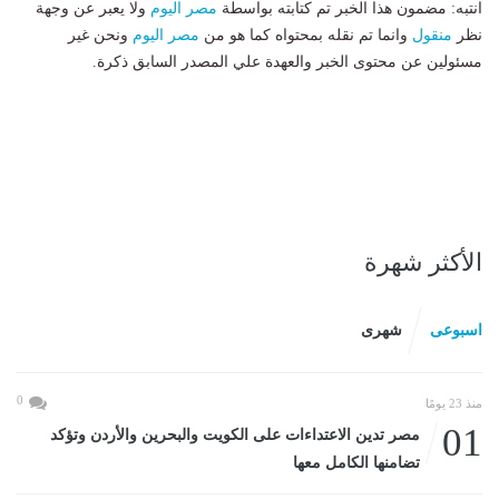
انتبه: مضمون هذا الخبر تم كتابته بواسطة
مصر اليوم
ولا يعبر عن وجهة
نظر
منقول
وانما تم نقله بمحتواه كما هو من
مصر اليوم
ونحن غير
مسئولين عن محتوى الخبر والعهدة علي المصدر السابق ذكرة.
الأكثر شهرة
اسبوعى
شهرى
0
منذ 23 يومًا
01
مصر تدين الاعتداءات على الكويت والبحرين والأردن وتؤكد
تضامنها الكامل معها