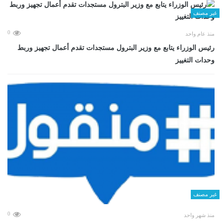
غير مصنف
0
منذ عام واحد
رئيس الوزراء يتابع مع وزير البترول مستجدات تقدم أعمال تجهيز وربط
وحدات التغييز
غير مصنف
0
منذ شهر واحد