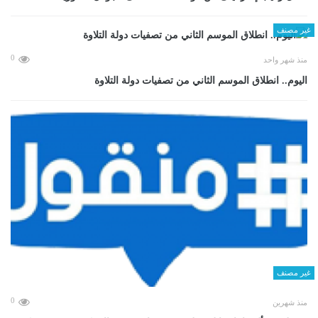
غير مصنف
0
منذ شهر واحد
اليوم.. انطلاق الموسم الثاني من تصفيات دولة التلاوة
غير مصنف
0
منذ شهرين