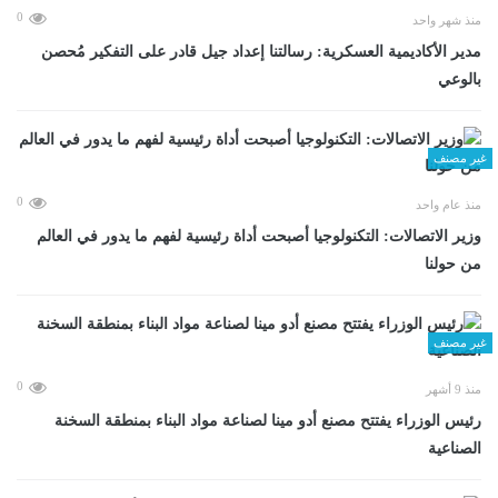
0
منذ شهر واحد
مدير الأكاديمية العسكرية: رسالتنا إعداد جيل قادر على التفكير مُحصن
بالوعي
غير مصنف
0
منذ عام واحد
وزير الاتصالات: التكنولوجيا أصبحت أداة رئيسية لفهم ما يدور في العالم
من حولنا
غير مصنف
0
منذ 9 أشهر
رئيس الوزراء يفتتح مصنع أدو مينا لصناعة مواد البناء بمنطقة السخنة
الصناعية