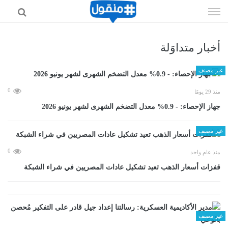
إذهب
الى
المحتوى
أخبار متداوَلة
غير مصنف
0
منذ 29 يومًا
جهاز الإحصاء: - 0.9% معدل التضخم الشهرى لشهر يونيو 2026
غير مصنف
0
منذ عام واحد
قفزات أسعار الذهب تعيد تشكيل عادات المصريين في شراء الشبكة
غير مصنف