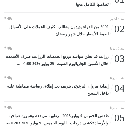
تضامنها الكامل معها
0
منذ 6 أشهر
02
%92 من القراء يؤيدون مطالب تكثيف الحملات على الأسواق
لضبط الأسعار خلال شهر رمضان
0
منذ 13 يومًا
03
زراعة قنا تعلن مواعيد توزيع الجمعيات الزراعية صرف الأسمدة
خلال الأسبوع الجارياليوم السبت، 25 يوليو 2026 04:00 مـ
0
منذ 25 يومًا
04
إصابة مروان البرغوثي بنزيف بعد إطلاق رصاصة مطاطية عليه
داخل السجن
0
منذ 29 يومًا
05
طقس الخميس 9 يوليو 2026.. رطوبة مرتفعة وشبورة صباحية
والأرصاد تكشف درجات...اليوم الخميس، 9 يوليو 2026 05:03 صـ