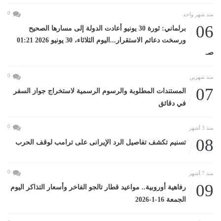
0
منذ شهر واحد
06
برلماني: ثورة 30 يونيو أعادت الدولة إلى مسارها الصحيح
ورسخت دعائم الاستقرار...اليوم الثلاثاء، 30 يونيو 2026 01:21
صـ
0
منذ شهرين
07
المستندات المطلوبة والرسوم الرسمية لاستخراج جواز السفر
في دقائق
0
منذ 3 أشهر
08
تسنيم تكشف تفاصيل الرد الإيرانى على ترامب لوقف الحرب
0
منذ 7 أشهر
09
رفاهية أوروبية.. مواعيد قطار تالجو الفاخر وأسعار التذاكر اليوم
الجمعة 16-1-2026