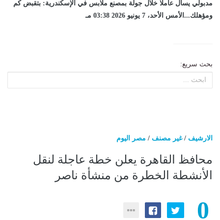
مدبولي يسأل عاملا خلال جولة بمصنع ملابس في الإسكندرية: بتقبض كم
ومؤهلك...الأمس الأحد، 7 يونيو 2026 03:38 مـ
بحث سريع:
الارشيف
/
غير مصنف
/
مصر اليوم
​محافظ القاهرة يعلن خطة عاجلة لنقل
الأنشطة الخطرة من منشأة ناصر
0