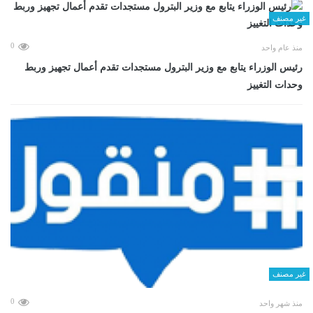
غير مصنف
0
منذ عام واحد
رئيس الوزراء يتابع مع وزير البترول مستجدات تقدم أعمال تجهيز وربط
وحدات التغييز
غير مصنف
0
منذ شهر واحد