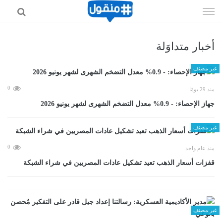
إذهب
الى
المحتوى
أخبار متداوَلة
غير مصنف
0
منذ 29 يومًا
جهاز الإحصاء: - 0.9% معدل التضخم الشهرى لشهر يونيو 2026
غير مصنف
0
منذ عام واحد
قفزات أسعار الذهب تعيد تشكيل عادات المصريين في شراء الشبكة
غير مصنف