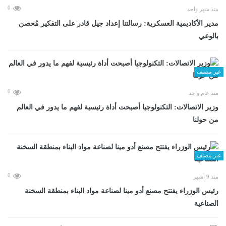
0
منذ شهر واحد
مدير الأكاديمية العسكرية: رسالتنا إعداد جيل قادر على التفكير مُحصن
بالوعي
غير مصنف
0
منذ عام واحد
وزير الاتصالات: التكنولوجيا أصبحت أداة رئيسية لفهم ما يدور في العالم
من حولنا
غير مصنف
0
منذ 9 أشهر
رئيس الوزراء يفتتح مصنع أدو مينا لصناعة مواد البناء بمنطقة السخنة
الصناعية