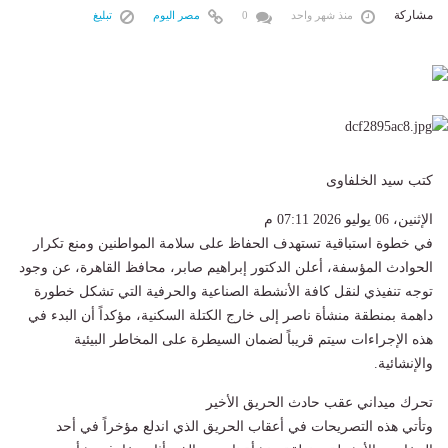
مشاركة
منذ شهر واحد
0
مصر اليوم
تبليغ
كتب سيد الخلفاوى
الإثنين، 06 يوليو 2026 07:11 م
​في خطوة استباقية تستهدف الحفاظ على سلامة المواطنين ومنع تكرار
الحوادث المؤسفة، أعلن الدكتور إبراهيم صابر، محافظ القاهرة، عن وجود
توجه تنفيذي لنقل كافة الأنشطة الصناعية والحرفية التي تشكل خطورة
داهمة بمنطقة منشأة ناصر إلى خارج الكتلة السكنية، مؤكداً أن البدء في
هذه الإجراءات سيتم قريباً لضمان السيطرة على المخاطر البيئية
والإنشائية.
​تحرك ميداني عقب حادث الحريق الأخير
​وتأتي هذه التصريحات في أعقاب الحريق الذي اندلع مؤخراً في أحد