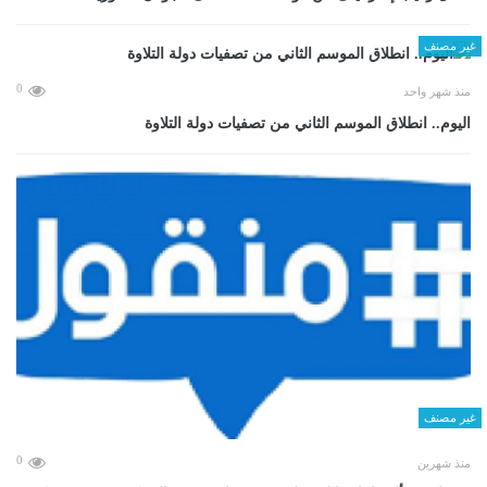
غير مصنف
0
منذ شهر واحد
اليوم.. انطلاق الموسم الثاني من تصفيات دولة التلاوة
غير مصنف
0
منذ شهرين