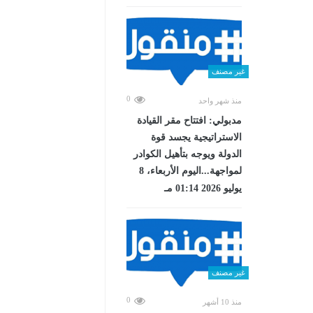
غير مصنف
0
منذ شهر واحد
مدبولي: افتتاح مقر القيادة
الاستراتيجية يجسد قوة
الدولة ويوجه بتأهيل الكوادر
لمواجهة...اليوم الأربعاء، 8
يوليو 2026 01:14 مـ
غير مصنف
0
منذ 10 أشهر