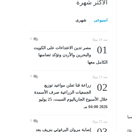
الأكثر شهرة
اسبوعى
شهرى
0
منذ 24 يومًا
01
مصر تدين الاعتداءات على الكويت
والبحرين والأردن وتؤكد تضامنها
الكامل معها
0
منذ 13 يومًا
02
زراعة قنا تعلن مواعيد توزيع
الجمعيات الزراعية صرف الأسمدة
خلال الأسبوع الجارياليوم السبت، 25 يوليو
2026 04:00 مـ
يا
0
منذ 25 يومًا
03
إصابة مروان البرغوثي بنزيف بعد
لال