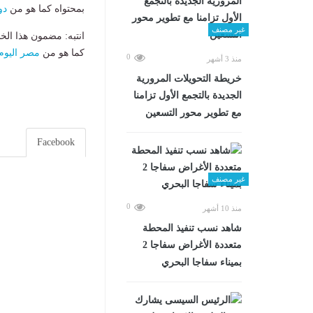
بمحتواه كما هو من
دو
غير مصنف
انتبه: مضمون هذا الخ
كما هو من
مصر اليوم
0
منذ 3 أشهر
خريطة التحويلات المرورية
الجديدة بالتجمع الأول تزامنا
مع تطوير محور التسعين
Facebook
غير مصنف
0
منذ 10 أشهر
شاهد نسب تنفيذ المحطة
متعددة الأغراض سفاجا 2
بميناء سفاجا البحري