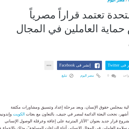
/
مصر اليوم
تحدة تعتمد قراراً مصرياً
اية العاملين في المجال
ى Twitter
إنشر فى Facebook
واحد
0
مصر اليوم
تبليغ
الية بمجلس حقوق الإنسان، وبعد مرحلة إعداد وتنسيق ومشاورات مكثفة
الكويت
وإندونيس
شروع قرار جديد بعنوان “الآثار المترتبة على إعاقة وعرقلة الوصول الإنساني
 سلامة العاملين في المجال الإنساني أثناء النزاعات المسلحة”، وذلك بالإجماع خ