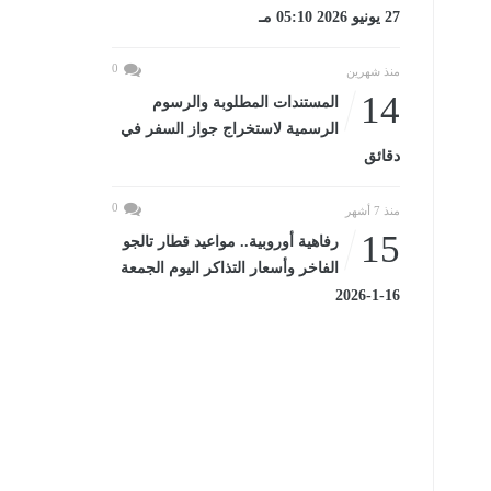
27 يونيو 2026 05:10 مـ
0
منذ شهرين
14
المستندات المطلوبة والرسوم
الرسمية لاستخراج جواز السفر في
دقائق
0
منذ 7 أشهر
15
رفاهية أوروبية.. مواعيد قطار تالجو
الفاخر وأسعار التذاكر اليوم الجمعة
16-1-2026