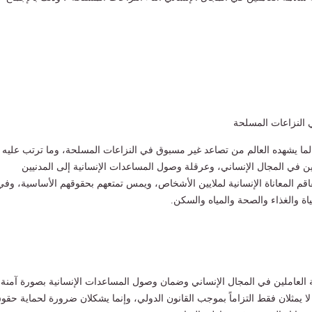
النزاعات المسلحة
ً لما يشهده العالم من تصاعد غير مسبوق في النزاعات المسلحة، وما ترتب عليه
ين في المجال الإنساني، وعرقلة وصول المساعدات الإنسانية إلى المدنيين
يفاقم المعاناة الإنسانية لملايين الأشخاص، ويمس تمتعهم بحقوقهم الأساسية، وفي
اة والغذاء والصحة والمياه والسكن.
ة العاملين في المجال الإنساني وضمان وصول المساعدات الإنسانية بصورة آمنة
 يمثلان فقط التزاماً بموجب القانون الدولي، وإنما يشكلان ضرورة لحماية حقو