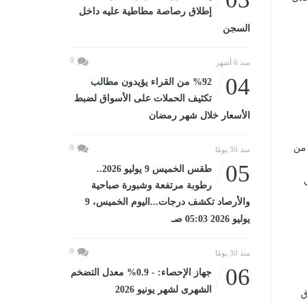
إطلاق رصاصة مطاطية عليه داخل
السجن
0
منذ 6 أشهر
04
%92 من القراء يؤيدون مطالب
تكثيف الحملات على الأسواق لضبط
الأسعار خلال شهر رمضان
 من
0
منذ 30 يومًا
05
طقس الخميس 9 يوليو 2026..
رطوبة مرتفعة وشبورة صباحية
والأرصاد تكشف درجات...اليوم الخميس، 9
يوليو 2026 05:03 صـ
0
منذ 30 يومًا
06
جهاز الإحصاء: - 0.9% معدل التضخم
الشهرى لشهر يونيو 2026
ق