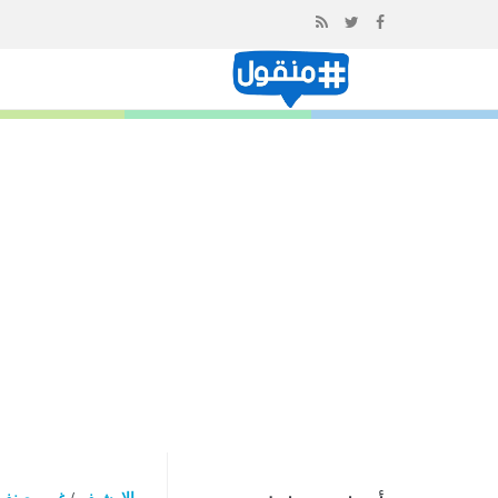
إذهب
الى
المحتوى