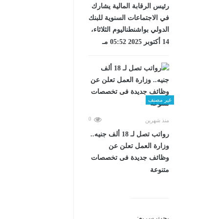
رئيس الرقابة المالية يشارك
في الاجتماعات السنوية للبنك
الدولي بواشنطناليوم الثلاثاء،
14 أكتوبر 2025 05:52 مـ
غير مصنف
0
منذ شهرين
رواتب تصل لـ 18 ألف جنيه..
وزارة العمل تعلن عن
وظائف جديدة فى تخصصات
متنوعة
بحث سريع: