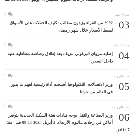
0
منذ 6 أشهر
03
%92 من القراء يؤيدون مطالب تكثيف الحملات على الأسواق
لضبط الأسعار خلال شهر رمضان
0
منذ 27 يومًا
04
إصابة مروان البرغوثي بنزيف بعد إطلاق رصاصة مطاطية عليه
داخل السجن
0
منذ عام واحد
05
وزير الاتصالات: التكنولوجيا أصبحت أداة رئيسية لفهم ما يدور
في العالم من حولنا
0
منذ عام واحد
06
وزير الصناعة والنقل يوجه قيادات هيئة السكك الحديدية بتوفير
أماكن في رحلات...اليوم الأربعاء، 2 أبريل 2025 08:11 صـ منذ
7 دقائق