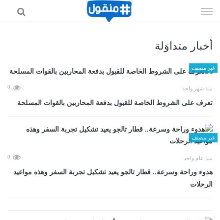
إذهب
الى
المحتوى
أخبار متداوَلة
غير مصنف
0
منذ شهر واحد
تعرف على الشروط الخاصة للقبول بدفعة المحاربين بالقوات المسلحة
غير مصنف
0
منذ عام واحد
هدوء وراحة وسرعة.. قطار تالجو يعيد تشكيل تجربة السفر وهذه مواعيد
الرحلات