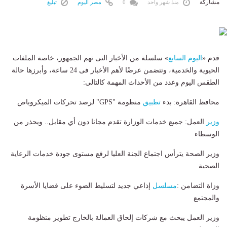
مشاركة
منذ شهر واحد
0
مصر اليوم
تبليغ
قدم «
اليوم السابع
» سلس‎لة من الأخبار التى تهم الجمهور، خاصة الملفات
الحيوية والخدمية، وتتضمن عرضًا لأهم الأخبار فى 24 ساعة، وأبرزها حالة
الطقس اليوم وعدد من الأحداث المهمة كالتالى:
​محافظ القاهرة: بدء
تطبيق
منظومة "GPS" لرصد تحركات الميكروباص
وزير
العمل: جميع خدمات الوزارة تقدم مجانا دون أي مقابل.. ويحذر من
الوسطاء
وزير الصحة يترأس اجتماع الجنة العليا لرفع مستوى جودة خدمات الرعاية
الصحية
وزاة التضامن :
مسلسل
إذاعي جديد لتسليط الضوء على قضايا الأسرة
والمجتمع
وزير العمل يبحث مع شركات إلحاق العمالة بالخارج تطوير منظومة