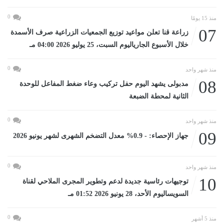
0
منذ 15 يومًا
07
زراعة قنا تعلن مواعيد توزيع الجمعيات الزراعية صرف الأسمدة
خلال الأسبوع الجارياليوم السبت، 25 يوليو 2026 04:00 مـ
0
منذ شهر واحد
08
مدبولى يشهد اليوم حفل تركيب وعاء ضغط المفاعل للوحدة
الثانية لمحطة الضبعة
0
منذ شهر واحد
09
جهاز الإحصاء: - 0.9% معدل التضخم الشهرى لشهر يونيو 2026
0
منذ شهر واحد
10
توجيهات رئاسية جديدة لدعم وتطوير المجرى الملاحي لقناة
السويساليوم الأحد، 28 يونيو 2026 01:52 مـ
0
منذ 5 أشهر