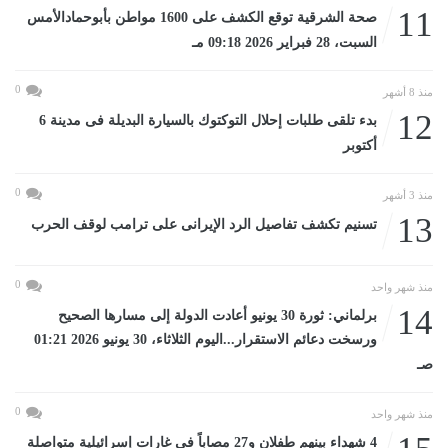
11
صحة الشرقية توقع الكشف على 1600 مواطن بأبوحمادالأمس
السبت، 28 فبراير 2026 09:18 مـ
0
منذ 8 أشهر
12
بدء تلقى طلبات إحلال التوكتوك بالسيارة البديلة فى مدينة 6
أكتوبر
0
منذ 3 أشهر
13
تسنيم تكشف تفاصيل الرد الإيرانى على ترامب لوقف الحرب
0
منذ شهر واحد
14
برلماني: ثورة 30 يونيو أعادت الدولة إلى مسارها الصحيح
ورسخت دعائم الاستقرار...اليوم الثلاثاء، 30 يونيو 2026 01:21
صـ
0
منذ شهر واحد
4 شهداء بينهم طفلان و27 مصاباً فى غارات إسرائيلية متواصلة