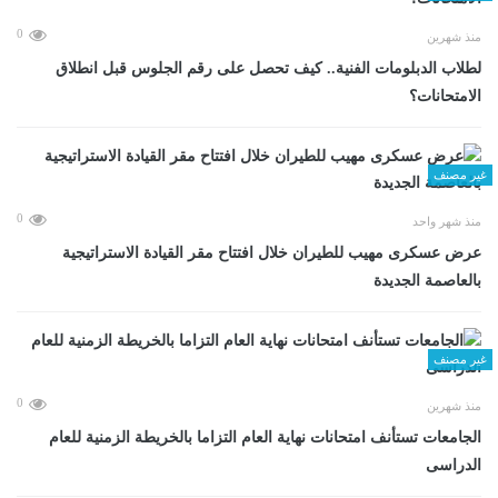
0
منذ شهرين
لطلاب الدبلومات الفنية.. كيف تحصل على رقم الجلوس قبل انطلاق
الامتحانات؟
غير مصنف
0
منذ شهر واحد
عرض عسكرى مهيب للطيران خلال افتتاح مقر القيادة الاستراتيجية
بالعاصمة الجديدة
غير مصنف
0
منذ شهرين
الجامعات تستأنف امتحانات نهاية العام التزاما بالخريطة الزمنية للعام
الدراسى