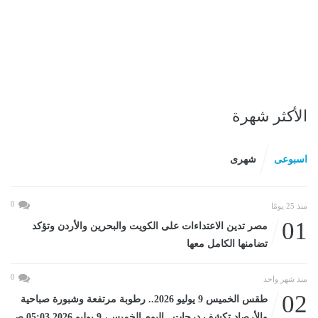
الأكثر شهرة
اسبوعى
شهرى
0
منذ 25 يومًا
01
مصر تدين الاعتداءات على الكويت والبحرين والأردن وتؤكد
تضامنها الكامل معها
0
منذ شهر واحد
02
طقس الخميس 9 يوليو 2026.. رطوبة مرتفعة وشبورة صباحية
والأرصاد تكشف درجات...اليوم الخميس، 9 يوليو 2026 05:03 صـ