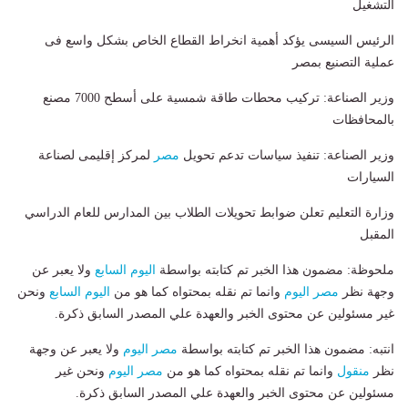
التشغيل
الرئيس السيسى يؤكد أهمية انخراط القطاع الخاص بشكل واسع فى
عملية التصنيع بمصر
وزير الصناعة: تركيب محطات طاقة شمسية على أسطح 7000 مصنع
بالمحافظات
وزير الصناعة: تنفيذ سياسات تدعم تحويل
مصر
لمركز إقليمى لصناعة
السيارات
وزارة التعليم تعلن ضوابط تحويلات الطلاب بين المدارس للعام الدراسي
المقبل
ملحوظة: مضمون هذا الخبر تم كتابته بواسطة
اليوم السابع
ولا يعبر عن
وجهة نظر
مصر اليوم
وانما تم نقله بمحتواه كما هو من
اليوم السابع
ونحن
غير مسئولين عن محتوى الخبر والعهدة علي المصدر السابق ذكرة.
انتبه: مضمون هذا الخبر تم كتابته بواسطة
مصر اليوم
ولا يعبر عن وجهة
نظر
منقول
وانما تم نقله بمحتواه كما هو من
مصر اليوم
ونحن غير
مسئولين عن محتوى الخبر والعهدة علي المصدر السابق ذكرة.