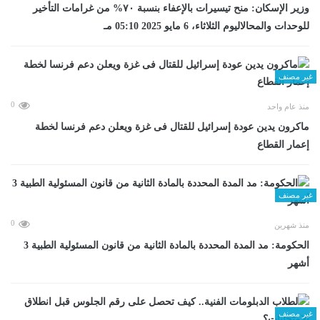
وزير الإسكان: منح تيسيرات بالإعفاء بنسبة ٧٠% من غرامات التأخير
للوحدات والمحالاليوم الثلاثاء، 6 مايو 2025 05:10 مـ
غير مصنف
0
منذ عام واحد
ماكرون يدين عودة إسرائيل للقتال فى غزة ويعلن دعم فرنسا لخطة
إعمار القطاع
غير مصنف
0
منذ شهرين
الحكومة: مد المدة المحددة بالمادة الثانية من قانون المسئولية الطبية 3
أشهر
غير مصنف