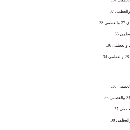
 38.
.