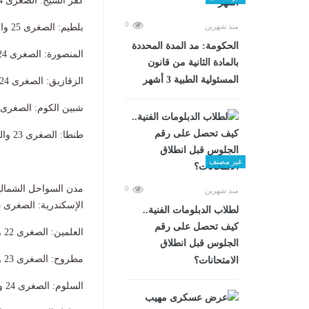
​كفر الشيخ: الصغرى 24 والعظمى 34.
0
منذ شهرين
​بلطيم: الصغرى 25 والعظمى 32.
الحكومة: مد المدة المحددة
​المنصورة: الصغرى 24 والعظمى 34.
بالمادة الثانية من قانون
المسئولية الطبية 3 أشهر
​الزقازيق: الصغرى 24 والعظمى 35.
​شبين الكوم: الصغرى 23 والعظمى 35
​طنطا: الصغرى 23 والعظمى 34.
غير مصنف
​مدن السواحل الشمالي
0
منذ شهرين
​الإسكندرية: الصغرى 23 والعظمى 32.
لطلاب الدبلومات الفنية..
كيف تحصل على رقم
​العلمين: الصغرى 22 والعظمى 30.
الجلوس قبل انطلاق
​مطروح: الصغرى 23 والعظمى 29.
الامتحانات؟
​السلوم: الصغرى 24 والعظمى 30.