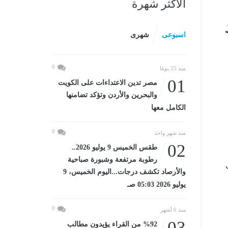
الأكثر شهرة
اسبوعى
شهرى
0
منذ 25 يومًا
01
مصر تدين الاعتداءات على الكويت
والبحرين والأردن وتؤكد تضامنها
الكامل معها
0
منذ شهر واحد
02
طقس الخميس 9 يوليو 2026..
رطوبة مرتفعة وشبورة صباحية
والأرصاد تكشف درجات...اليوم الخميس، 9
يوليو 2026 05:03 صـ
0
منذ 6 أشهر
03
%92 من القراء يؤيدون مطالب