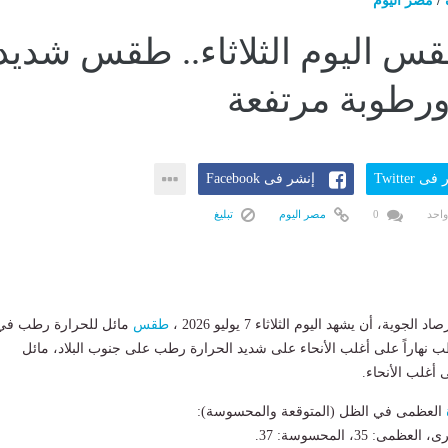
/
مصر اليوم
قس اليوم الثلاثاء.. طقس شديد
ورطوبة مرتفعة
ى Twitter
إنشر فى Facebook
واحد
0
مصر اليوم
تبليغ
الجوية، أن يشهد اليوم الثلاثاء 7 يوليو 2026 ،
طقس
مائل للحرارة رطب في
طب نهاراً على أغلب الأنحاء على شديد الحرارة رطب على جنوب البلاد، مائل
 أغلب الأنحاء.
العظمى في الظل (المتوقعة والمحسوسة):
: 35، المحسوسة: 37.