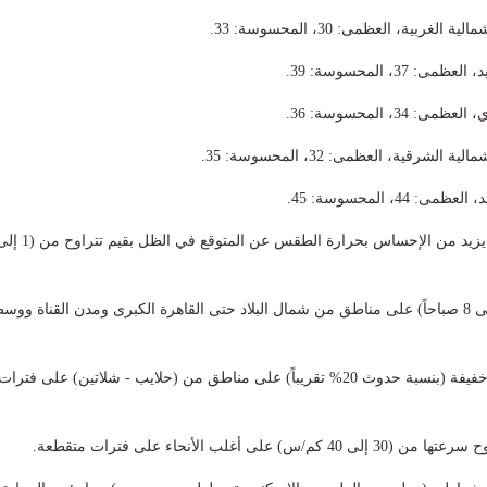
غربية، العظمى: 30، المحسوسة: 33.
37، المحسوسة: 39.
34، المحسوسة: 36.
لشرقية، العظمى: 32، المحسوسة: 35.
44، المحسوسة: 45.
​شبورة مائية من (4 إلى 8 صباحاً) على مناطق من شمال البلاد حتى القاهرة الكبرى ومدن القناة ووس
​فرص ضعيفة لأمطار خفيفة (بنسبة حدوث 20% تقريباً) على مناطق من (حلايب - شلاتين) على فترات
س) على أغلب الأنحاء على فترات متقطعة.