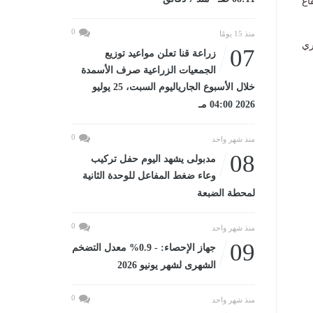
اع
0
منذ 15 يومًا
ري
07
زراعة قنا تعلن مواعيد توزيع
الجمعيات الزراعية صرف الأسمدة
خلال الأسبوع الجارياليوم السبت، 25 يوليو
2026 04:00 مـ
0
منذ شهر واحد
08
مدبولى يشهد اليوم حفل تركيب
وعاء ضغط المفاعل للوحدة الثانية
لمحطة الضبعة
0
منذ شهر واحد
09
جهاز الإحصاء: - 0.9% معدل التضخم
الشهرى لشهر يونيو 2026
0
منذ شهر واحد