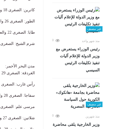
​كاترين: الصغرى 18 والعظمى 32.
​الطور: الصغرى 26 والعظمى 35.
غير مصنف
​طابا: الصغرى 22 والعظمى 35.
0
منذ شهر واحد
​شرم الشيخ: الصغرى 29 والعظمى 39.
رئيس الوزراء يستعرض مع
وزير الدولة للإعلام آليات
تنفيذ تكليفات الرئيس
​مدن البحر الأحمر:
السيسي
​الغردقة: الصغرى 29 والعظمى 37.
​رأس غارب: الصغرى 27 والعظمى 36.
​سفاجا: الصغرى 28 والعظمى 37.
غير مصنف
​مرسى علم: الصغرى 28 والعظمى 37.
0
منذ شهرين
​شلاتين: الصغرى 27 والعظمى 38.
وزير الخارجية يلقى محاضرة