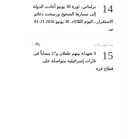
14
برلماني: ثورة 30 يونيو أعادت الدولة
إلى مسارها الصحيح ورسخت دعائم
الاستقرار...اليوم الثلاثاء، 30 يونيو 2026 01:21
صـ
0
منذ شهر واحد
15
4 شهداء بينهم طفلان و27 مصاباً فى
غارات إسرائيلية متواصلة على
قطاع غزة