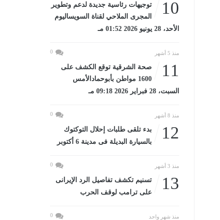
10
توجيهات رئاسية جديدة لدعم وتطوير
المجرى الملاحي لقناة السويساليوم
الأحد، 28 يونيو 2026 01:52 مـ
0
منذ 5 أشهر
11
صحة الشرقية توقع الكشف على
1600 مواطن بأبوحمادالأمس
السبت، 28 فبراير 2026 09:18 مـ
0
منذ 8 أشهر
12
بدء تلقى طلبات إحلال التوكتوك
بالسيارة البديلة فى مدينة 6 أكتوبر
0
منذ 3 أشهر
13
تسنيم تكشف تفاصيل الرد الإيرانى
على ترامب لوقف الحرب
0
منذ شهر واحد