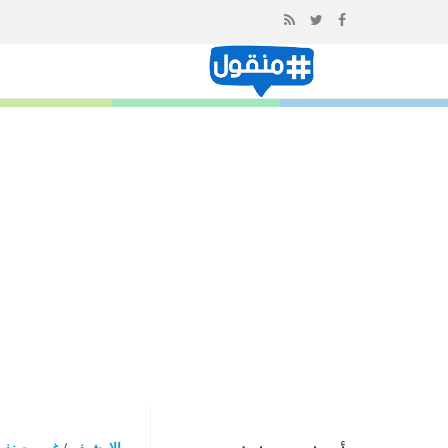
إذهب
الى
المحتوى