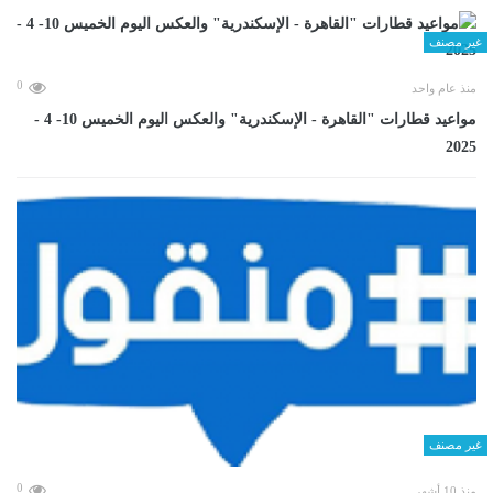
غير مصنف
0
منذ عام واحد
مواعيد قطارات "القاهرة - الإسكندرية" والعكس اليوم الخميس 10- 4 -
2025
غير مصنف
0
منذ 10 أشهر