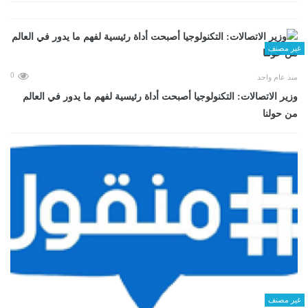
غير مصنف
0
منذ عام واحد
وزير الاتصالات: التكنولوجيا أصبحت أداة رئيسية لفهم ما يدور في العالم
من حولنا
غير مصنف