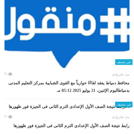
غير مصنف
0
منذ عام واحد
محافظ دمياط يعقد لقاءًا حوارياً مع القوى الشبابية بمركز التعليم المدنى
بدمياطاليوم الإثنين، 21 يوليو 2025 05:12 مـ
غير مصنف
0
منذ عام واحد
رابط نتيجة الصف الأول الإعدادى الترم الثانى فى الجيزة فور ظهورها