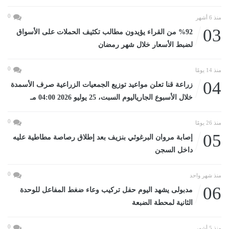
0
منذ 6 أشهر
03
%92 من القراء يؤيدون مطالب تكثيف الحملات على الأسواق
لضبط الأسعار خلال شهر رمضان
0
منذ 14 يومًا
04
زراعة قنا تعلن مواعيد توزيع الجمعيات الزراعية صرف الأسمدة
خلال الأسبوع الجارياليوم السبت، 25 يوليو 2026 04:00 مـ
0
منذ 26 يومًا
05
إصابة مروان البرغوثي بنزيف بعد إطلاق رصاصة مطاطية عليه
داخل السجن
0
منذ شهر واحد
06
مدبولى يشهد اليوم حفل تركيب وعاء ضغط المفاعل للوحدة
الثانية لمحطة الضبعة
0
منذ 5 أشهر