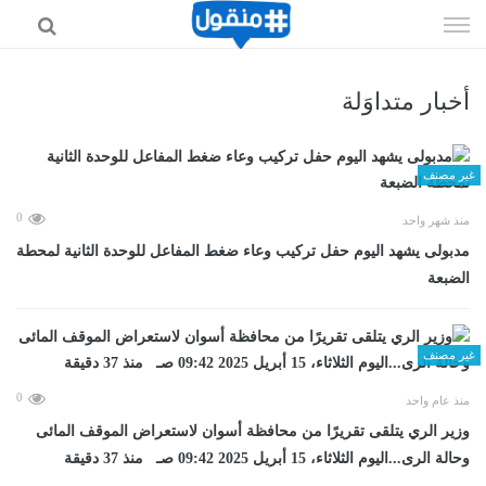
إذهب
الى
المحتوى
أخبار متداوَلة
غير مصنف
0
منذ شهر واحد
مدبولى يشهد اليوم حفل تركيب وعاء ضغط المفاعل للوحدة الثانية لمحطة
الضبعة
غير مصنف
0
منذ عام واحد
وزير الري يتلقى تقريرًا من محافظة أسوان لاستعراض الموقف المائى
وحالة الرى...اليوم الثلاثاء، 15 أبريل 2025 09:42 صـ منذ 37 دقيقة