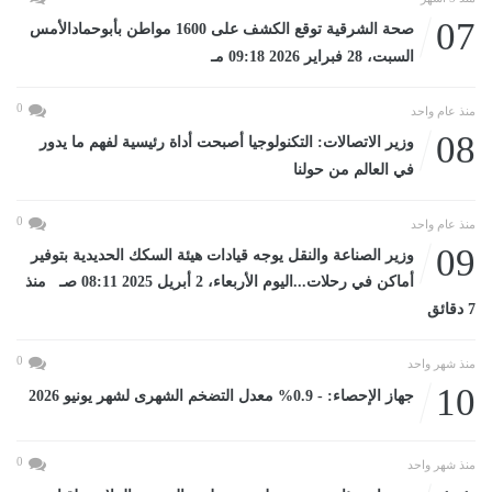
07
صحة الشرقية توقع الكشف على 1600 مواطن بأبوحمادالأمس
السبت، 28 فبراير 2026 09:18 مـ
0
منذ عام واحد
08
وزير الاتصالات: التكنولوجيا أصبحت أداة رئيسية لفهم ما يدور
في العالم من حولنا
0
منذ عام واحد
09
وزير الصناعة والنقل يوجه قيادات هيئة السكك الحديدية بتوفير
أماكن في رحلات...اليوم الأربعاء، 2 أبريل 2025 08:11 صـ منذ
7 دقائق
0
منذ شهر واحد
10
جهاز الإحصاء: - 0.9% معدل التضخم الشهرى لشهر يونيو 2026
0
منذ شهر واحد