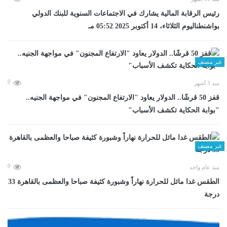
رئيس الرقابة المالية يشارك في الاجتماعات السنوية للبنك الدولي
بواشنطناليوم الثلاثاء، 14 أكتوبر 2025 05:52 مـ
غير مصنف
0
منذ 3 أشهر
قفز 50 قرشًا.. الدولار يعاود "الارتفاع المجنون" في مواجهة الجنيه..
"بوابة الحكاية تكشف الأسباب"
غير مصنف
0
منذ عام واحد
الطقس غدا مائل للحرارة نهاراً وشبورة كثيفة صباحا والعظمى بالقاهرة 33
درجة