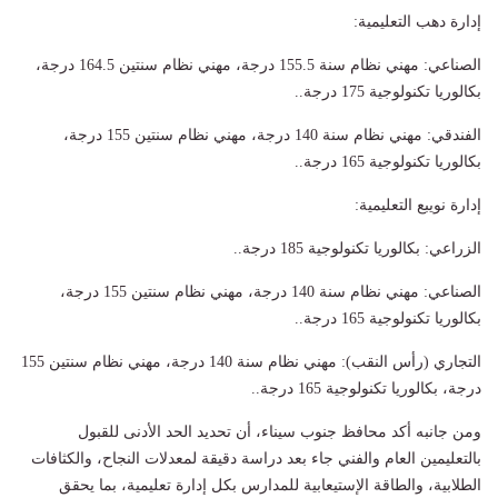
إدارة دهب التعليمية:
الصناعي: مهني نظام سنة 155.5 درجة، مهني نظام سنتين 164.5 درجة،
بكالوريا تكنولوجية 175 درجة..
الفندقي: مهني نظام سنة 140 درجة، مهني نظام سنتين 155 درجة،
بكالوريا تكنولوجية 165 درجة..
إدارة نويبع التعليمية:
الزراعي: بكالوريا تكنولوجية 185 درجة..
الصناعي: مهني نظام سنة 140 درجة، مهني نظام سنتين 155 درجة،
بكالوريا تكنولوجية 165 درجة..
التجاري (رأس النقب): مهني نظام سنة 140 درجة، مهني نظام سنتين 155
درجة، بكالوريا تكنولوجية 165 درجة..
ومن جانبه أكد محافظ جنوب سيناء، أن تحديد الحد الأدنى للقبول
بالتعليمين العام والفني جاء بعد دراسة دقيقة لمعدلات النجاح، والكثافات
الطلابية، والطاقة الإستيعابية للمدارس بكل إدارة تعليمية، بما يحقق