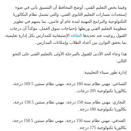
وفيما يخص التعليم الفني، أوضح المحافظ أن التنسيق يأتي في ضوء
إستحداث مسارات التعليم الثانوي الفني، والتي تشمل نظام البكالوريا
التكنولوجية والبرامج المهنية لمدة عام أو عامين، بما يسهم في تطوير
منظومة التعليم الفني وربطها بإحتياجات سوق العمل، مؤكداً أن درجات
القبول روعيت عند تحديدها
الطاقة
الإستيعابية للمدارس بكل إدارة تعليمية،
بما يحقق التوازن بين أعداد الطلاب وإمكانات المدارس..
هذا وجاء الحد الأدنى للقبول بالمرحلة الأولى بالتعليم الفني على النحو
التالي:
إدارة طور سيناء التعليمية:
الصناعي: مهني نظام سنة 160 درجة، مهني نظام سنتين 169.5 درجة،
بكالوريا تكنولوجية 205 درجات..
التجاري: مهني نظام سنة 150 درجة، مهني نظام سنتين 158.5 درجة،
بكالوريا تكنولوجية 180 درجة..
الفندقي: مهني نظام سنة 150 درجة، مهني نظام سنتين 158.5 درجة،
بكالوريا تكنولوجية 175 درجة..