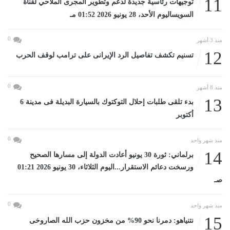
11
توجيهات رئاسية جديدة لدعم وتطوير المجرى الملاحي لقناة
السويساليوم الأحد، 28 يونيو 2026 01:52 مـ
0
منذ 3 أشهر
12
تسنيم تكشف تفاصيل الرد الإيرانى على ترامب لوقف الحرب
0
منذ 8 أشهر
13
بدء تلقى طلبات إحلال التوكتوك بالسيارة البديلة فى مدينة 6
أكتوبر
0
منذ شهر واحد
14
برلماني: ثورة 30 يونيو أعادت الدولة إلى مسارها الصحيح
ورسخت دعائم الاستقرار...اليوم الثلاثاء، 30 يونيو 2026 01:21
صـ
0
منذ شهر واحد
15
نتنياهو: دمرنا نحو 90% من مخزون حزب الله الصاروخى