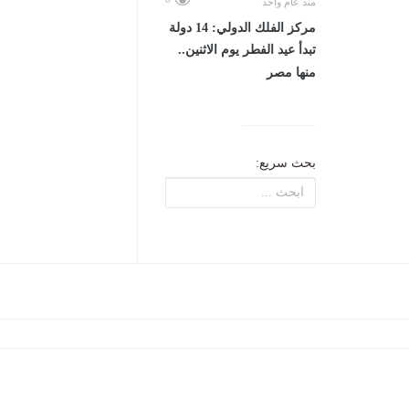
منذ عام واحد
مركز الفلك الدولي: 14 دولة
تبدأ عيد الفطر يوم الاثنين..
منها مصر
بحث سريع: