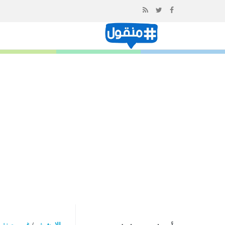
إذهب
الى
المحتوى