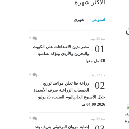
الأكثر شهرة
اسبوعى
شهرى
0
منذ 23 يومًا
01
مصر تدين الاعتداءات على الكويت
والبحرين والأردن وتؤكد تضامنها
الكامل معها
0
منذ 12 يومًا
02
زراعة قنا تعلن مواعيد توزيع
الجمعيات الزراعية صرف الأسمدة
خلال الأسبوع الجارياليوم السبت، 25 يوليو
2026 04:00 مـ
4/4
ة،
0
منذ 24 يومًا
رة
03
إصابة مروان البرغوثي بنزيف بعد