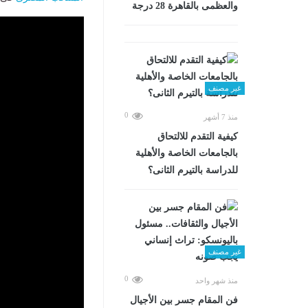
والعظمى بالقاهرة 28 درجة
غير مصنف
0
منذ 7 أشهر
كيفية التقدم للالتحاق
بالجامعات الخاصة والأهلية
للدراسة بالتيرم الثانى؟
غير مصنف
0
منذ شهر واحد
فن المقام جسر بين الأجيال