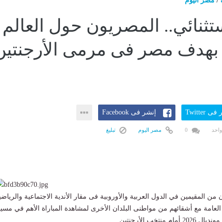
/
مصر اليوم
ثنائي.. المصريون حول العالم
بهدف مصر فى مرمى الأرجنتين
ى Twitter
إنشر فى Facebook
واحد
0
مصر اليوم
تبليغ
من المقيمين في الدول العربية والأوروبية فى مقار الأندية الاجتماعية والرياضي
لعامة مع أشقائهم من مواطنى البلدان الأخرى لمشاهدة المباراة الأهم في مسي
202 أمام منتخب الأرجنتين .