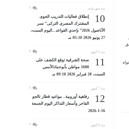
0
منذ شهر واحد
10
إنطلاق فعاليات التدريب الجوى
المشترك المصرى التركى” نسر
الأناضول 2026” بإحدي القواعد...اليوم السبت،
27 يونيو 2026 05:10 مـ
ق
0
منذ 5 أشهر
11
صحة الشرقية توقع الكشف على
واه
1600 مواطن بأبوحمادالأمس
السبت، 28 فبراير 2026 09:18 مـ
0
منذ 7 أشهر
12
رفاهية أوروبية.. مواعيد قطار تالجو
الفاخر وأسعار التذاكر اليوم الجمعة
16-1-2026
0
منذ 8 أشهر