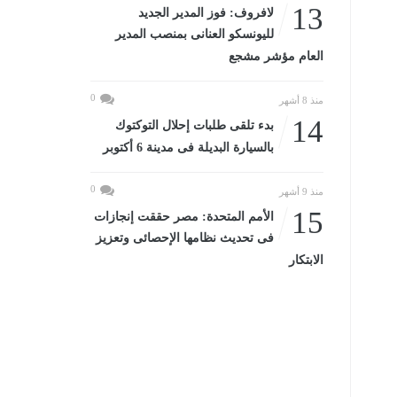
13
لافروف: فوز المدير الجديد
لليونسكو العنانى بمنصب المدير
العام مؤشر مشجع
0
منذ 8 أشهر
14
بدء تلقى طلبات إحلال التوكتوك
بالسيارة البديلة فى مدينة 6 أكتوبر
0
منذ 9 أشهر
15
الأمم المتحدة: مصر حققت إنجازات
فى تحديث نظامها الإحصائى وتعزيز
الابتكار