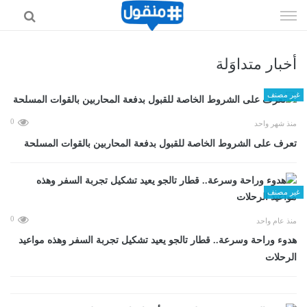
إذهب
الى
المحتوى
أخبار متداوَلة
غير مصنف
0
منذ شهر واحد
تعرف على الشروط الخاصة للقبول بدفعة المحاربين بالقوات المسلحة
غير مصنف
0
منذ عام واحد
هدوء وراحة وسرعة.. قطار تالجو يعيد تشكيل تجربة السفر وهذه مواعيد
الرحلات