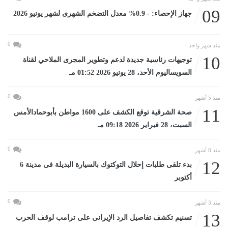
09
جهاز الإحصاء: - 0.9% معدل التضخم الشهرى لشهر يونيو 2026
0
منذ شهر واحد
10
توجيهات رئاسية جديدة لدعم وتطوير المجرى الملاحي لقناة
السويساليوم الأحد، 28 يونيو 2026 01:52 مـ
0
منذ 5 أشهر
11
صحة الشرقية توقع الكشف على 1600 مواطن بأبوحمادالأمس
السبت، 28 فبراير 2026 09:18 مـ
0
منذ 8 أشهر
12
بدء تلقى طلبات إحلال التوكتوك بالسيارة البديلة فى مدينة 6
أكتوبر
0
منذ 3 أشهر
13
تسنيم تكشف تفاصيل الرد الإيرانى على ترامب لوقف الحرب