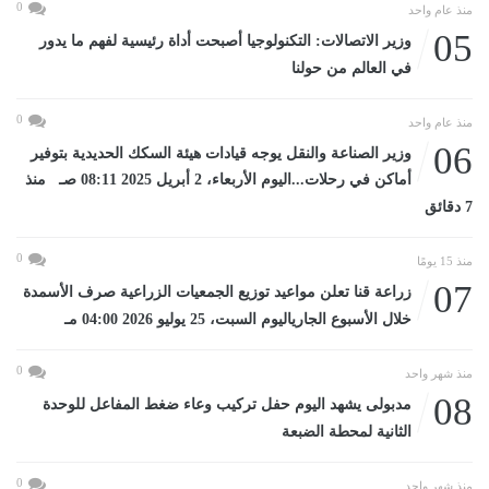
0
منذ عام واحد
05
وزير الاتصالات: التكنولوجيا أصبحت أداة رئيسية لفهم ما يدور
في العالم من حولنا
0
منذ عام واحد
06
وزير الصناعة والنقل يوجه قيادات هيئة السكك الحديدية بتوفير
أماكن في رحلات...اليوم الأربعاء، 2 أبريل 2025 08:11 صـ منذ
7 دقائق
0
منذ 15 يومًا
07
زراعة قنا تعلن مواعيد توزيع الجمعيات الزراعية صرف الأسمدة
خلال الأسبوع الجارياليوم السبت، 25 يوليو 2026 04:00 مـ
0
منذ شهر واحد
08
مدبولى يشهد اليوم حفل تركيب وعاء ضغط المفاعل للوحدة
الثانية لمحطة الضبعة
0
منذ شهر واحد