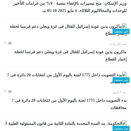
وزير الإسكان: منح تيسيرات بالإعفاء بنسبة ٧٠% من غرامات التأخير
للوحدات والمحالاليوم الثلاثاء، 6 مايو 2025 05:10 مـ
غير مصنف
0
منذ عام واحد
ماكرون يدين عودة إسرائيل للقتال فى غزة ويعلن دعم فرنسا لخطة
إعمار القطاع
غير مصنف
0
منذ 8 أشهر
بدء التصويت داخل 1775 لجنة باليوم الأول من انتخابات 20 دائرة فى 7
محافظات
غير مصنف