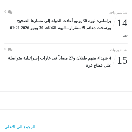
0
منذ شهر واحد
14
برلماني: ثورة 30 يونيو أعادت الدولة إلى مسارها الصحيح
ورسخت دعائم الاستقرار...اليوم الثلاثاء، 30 يونيو 2026 01:21
صـ
0
منذ شهر واحد
15
4 شهداء بينهم طفلان و27 مصاباً فى غارات إسرائيلية متواصلة
على قطاع غزة
الرجوع الى الاعلى