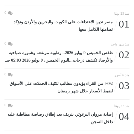
0
منذ 25 يومًا
01
مصر تدين الاعتداءات على الكويت والبحرين والأردن وتؤكد
تضامنها الكامل معها
0
منذ شهر واحد
02
طقس الخميس 9 يوليو 2026.. رطوبة مرتفعة وشبورة صباحية
والأرصاد تكشف درجات...اليوم الخميس، 9 يوليو 2026 05:03 صـ
0
منذ 6 أشهر
03
%92 من القراء يؤيدون مطالب تكثيف الحملات على الأسواق
لضبط الأسعار خلال شهر رمضان
0
منذ 27 يومًا
04
إصابة مروان البرغوثي بنزيف بعد إطلاق رصاصة مطاطية عليه
داخل السجن