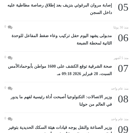
05
إصابة مروان البرغوثي بنزيف بعد إطلاق رصاصة مطاطية عليه
داخل السجن
0
منذ 30 يومًا
06
مدبولى يشهد اليوم حفل تركيب وعاء ضغط المفاعل للوحدة
الثانية لمحطة الضبعة
0
منذ 5 أشهر
07
صحة الشرقية توقع الكشف على 1600 مواطن بأبوحمادالأمس
السبت، 28 فبراير 2026 09:18 مـ
0
منذ عام واحد
08
وزير الاتصالات: التكنولوجيا أصبحت أداة رئيسية لفهم ما يدور
في العالم من حولنا
0
منذ عام واحد
09
وزير الصناعة والنقل يوجه قيادات هيئة السكك الحديدية بتوفير