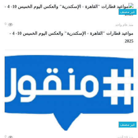
غير مصنف
0
منذ عام واحد
مواعيد قطارات "القاهرة - الإسكندرية" والعكس اليوم الخميس 10- 4 -
2025
غير مصنف
0
منذ 10 أشهر