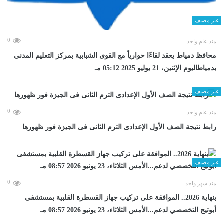
غير مصنف
0
منذ عام واحد
محافظ دمياط يعقد لقاءًا حوارياً مع القوى الشبابية بمركز التعليم المدنى
بدمياطاليوم الإثنين، 21 يوليو 2025 05:12 مـ
غير مصنف
0
منذ عام واحد
رابط نتيجة الصف الأول الإعدادى الترم الثانى فى الجيزة فور ظهورها
غير مصنف
0
منذ شهر واحد
بنهاية 2026.. الموافقة على تركيب جهاز القسطرة القلبية بمستشفى
أبوتيج التخصصي لدعم...الأمس الثلاثاء، 23 يونيو 2026 08:57 مـ