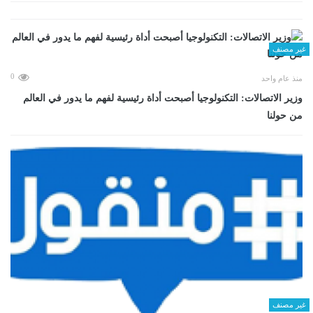
غير مصنف
0
منذ عام واحد
وزير الاتصالات: التكنولوجيا أصبحت أداة رئيسية لفهم ما يدور في العالم
من حولنا
غير مصنف