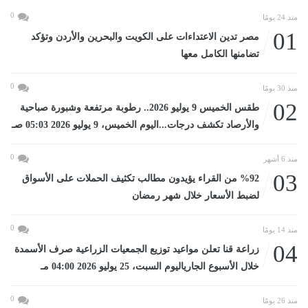
0
منذ 24 يومًا
01
مصر تدين الاعتداءات على الكويت والبحرين والأردن وتؤكد
تضامنها الكامل معها
0
منذ 30 يومًا
02
طقس الخميس 9 يوليو 2026.. رطوبة مرتفعة وشبورة صباحية
والأرصاد تكشف درجات...اليوم الخميس، 9 يوليو 2026 05:03 صـ
0
منذ 6 أشهر
03
%92 من القراء يؤيدون مطالب تكثيف الحملات على الأسواق
لضبط الأسعار خلال شهر رمضان
0
منذ 14 يومًا
04
زراعة قنا تعلن مواعيد توزيع الجمعيات الزراعية صرف الأسمدة
خلال الأسبوع الجارياليوم السبت، 25 يوليو 2026 04:00 مـ
0
منذ 26 يومًا