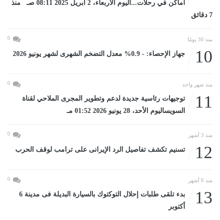
أماكن في رحلات...اليوم الأربعاء، 2 أبريل 2025 08:11 صـ منذ
7 دقائق
0
منذ 30 يومًا
10
جهاز الإحصاء: - 0.9% معدل التضخم الشهرى لشهر يونيو 2026
0
منذ شهر واحد
11
توجيهات رئاسية جديدة لدعم وتطوير المجرى الملاحي لقناة
السويساليوم الأحد، 28 يونيو 2026 01:52 مـ
0
منذ 3 أشهر
12
تسنيم تكشف تفاصيل الرد الإيرانى على ترامب لوقف الحرب
0
منذ 8 أشهر
13
بدء تلقى طلبات إحلال التوكتوك بالسيارة البديلة فى مدينة 6
أكتوبر