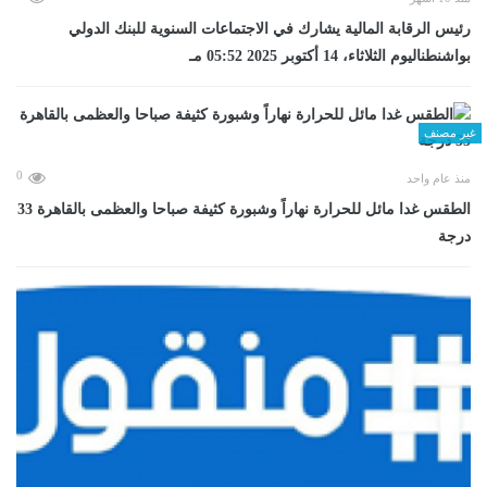
رئيس الرقابة المالية يشارك في الاجتماعات السنوية للبنك الدولي
بواشنطناليوم الثلاثاء، 14 أكتوبر 2025 05:52 مـ
غير مصنف
0
منذ عام واحد
الطقس غدا مائل للحرارة نهاراً وشبورة كثيفة صباحا والعظمى بالقاهرة 33
درجة