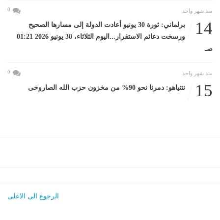
0
منذ شهر واحد
14
برلماني: ثورة 30 يونيو أعادت الدولة إلى مسارها الصحيح
ورسخت دعائم الاستقرار...اليوم الثلاثاء، 30 يونيو 2026 01:21
صـ
0
منذ شهر واحد
15
نتنياهو: دمرنا نحو 90% من مخزون حزب الله الصاروخى
الرجوع الى الاعلى