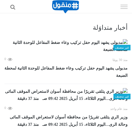
إذهب
الى
المحتوى
أخبار متداوَلة
غير مصنف
0
منذ 30 يومًا
مدبولى يشهد اليوم حفل تركيب وعاء ضغط المفاعل للوحدة الثانية لمحطة
الضبعة
غير مصنف
0
منذ عام واحد
وزير الري يتلقى تقريرًا من محافظة أسوان لاستعراض الموقف المائى
وحالة الرى...اليوم الثلاثاء، 15 أبريل 2025 09:42 صـ منذ 37 دقيقة