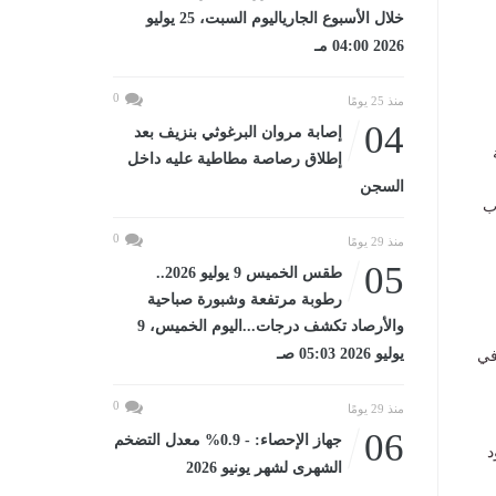
خلال الأسبوع الجارياليوم السبت، 25 يوليو
2026 04:00 مـ
0
منذ 25 يومًا
04
إصابة مروان البرغوثي بنزيف بعد
إطلاق رصاصة مطاطية عليه داخل
السجن
اب
0
منذ 29 يومًا
05
طقس الخميس 9 يوليو 2026..
رطوبة مرتفعة وشبورة صباحية
والأرصاد تكشف درجات...اليوم الخميس، 9
يوليو 2026 05:03 صـ
في
0
منذ 29 يومًا
06
جهاز الإحصاء: - 0.9% معدل التضخم
د
الشهرى لشهر يونيو 2026