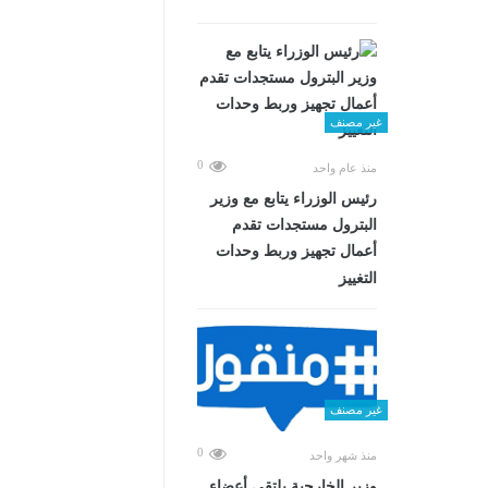
غير مصنف
0
منذ عام واحد
رئيس الوزراء يتابع مع وزير
البترول مستجدات تقدم
أعمال تجهيز وربط وحدات
التغييز
غير مصنف
0
منذ شهر واحد
وزير الخارجية يلتقي أعضاء