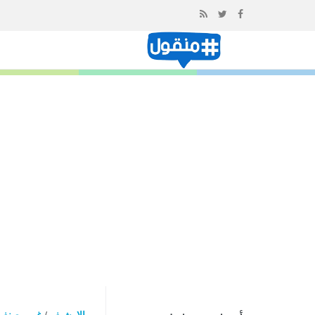
إذهب
الى
المحتوى