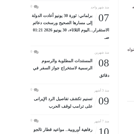
0
ه
منذ شهر واحد
07
برلماني: ثورة 30 يونيو أعادت الدولة
إلى مسارها الصحيح ورسخت دعائم
الاستقرار...اليوم الثلاثاء، 30 يونيو 2026 01:21
صـ
واه
0
منذ شهرين
08
المستندات المطلوبة والرسوم
الرسمية لاستخراج جواز السفر في
دقائق
0
منذ 3 أشهر
09
تسنيم تكشف تفاصيل الرد الإيرانى
على ترامب لوقف الحرب
0
منذ 7 أشهر
10
رفاهية أوروبية.. مواعيد قطار تالجو