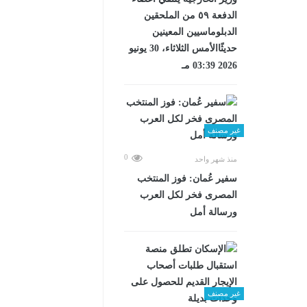
الدفعة ٥٩ من الملحقين
الدبلوماسيين المعينين
حديثًاالأمس الثلاثاء، 30 يونيو
2026 03:39 مـ
غير مصنف
0
منذ شهر واحد
سفير عُمان: فوز المنتخب
المصرى فخر لكل العرب
ورسالة أمل
غير مصنف