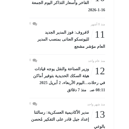
الفاخر وأسعار التذاكر اليوم الجمعة
16-1-2026
0
منذ 8 أشهر
11
لافروف: فوز المدير الجديد
لليونسكو العنانى بمنصب المدير
العام مؤشر مشجع
0
منذ عام واحد
12
وزير الصناعة والنقل يوجه قيادات
هيئة السكك الحديدية بتوفير أماكن
في رحلات...اليوم الأربعاء، 2 أبريل 2025
08:11 صـ منذ 7 دقائق
0
منذ شهر واحد
13
مدير الأكاديمية العسكرية: رسالتنا
إعداد جيل قادر على التفكير مُحصن
بالوعي