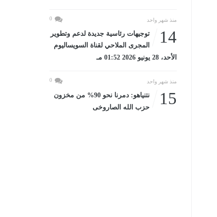
0
منذ شهر واحد
14
توجيهات رئاسية جديدة لدعم وتطوير
المجرى الملاحي لقناة السويساليوم
الأحد، 28 يونيو 2026 01:52 مـ
0
منذ شهر واحد
15
نتنياهو: دمرنا نحو 90% من مخزون
حزب الله الصاروخى