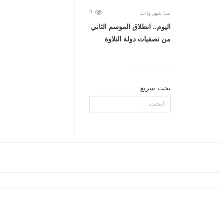
0
منذ شهر واحد
اليوم.. انطلاق الموسم الثاني
من تصفيات دولة التلاوة
بحث سريع: