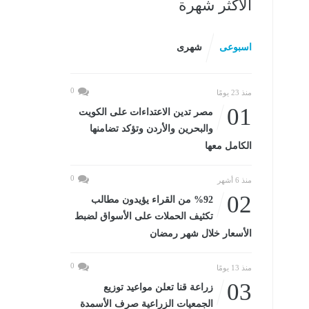
الأكثر شهرة
اسبوعى
شهرى
0
منذ 23 يومًا
01
مصر تدين الاعتداءات على الكويت
والبحرين والأردن وتؤكد تضامنها
الكامل معها
0
منذ 6 أشهر
02
%92 من القراء يؤيدون مطالب
تكثيف الحملات على الأسواق لضبط
الأسعار خلال شهر رمضان
0
منذ 13 يومًا
03
زراعة قنا تعلن مواعيد توزيع
الجمعيات الزراعية صرف الأسمدة