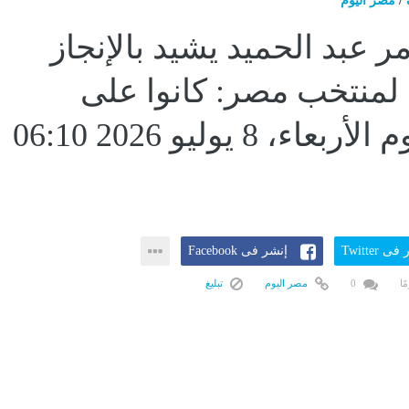
/
مصر اليوم
مر عبد الحميد يشيد بالإنجاز
 لمنتخب مصر: كانوا على
قدر...اليوم الأربعاء، 8 يوليو 2026 06:10
ى Twitter
إنشر فى Facebook
0
مصر اليوم
تبليغ