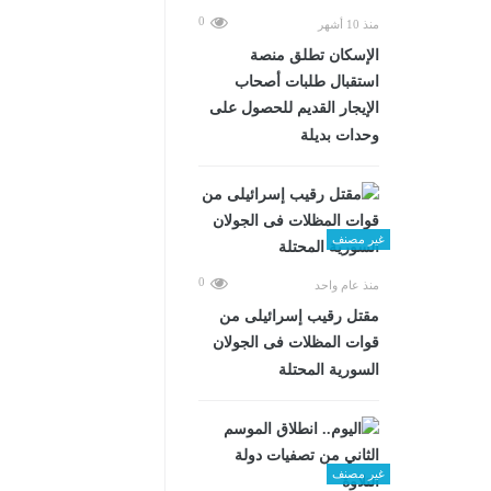
0
منذ 10 أشهر
الإسكان تطلق منصة
استقبال طلبات أصحاب
الإيجار القديم للحصول على
وحدات بديلة
غير مصنف
0
منذ عام واحد
مقتل رقيب إسرائيلى من
قوات المظلات فى الجولان
السورية المحتلة
غير مصنف