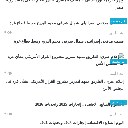
وزير خارجية أوزبكستان: المتحف المصري الكبير معلم ثقافي يجسد رؤية
مصر
غير مصنف
0
منذ 8 أشهر
قصف مدفعى إسرائيلى شمال شرقى مخيم البريج وسط قطاع غزة
غير مصنف
0
منذ 9 أشهر
إعلام عبرى: الطريق ممهد لتمرير مشروع القرار الأمريكى بشأن غزة فى
مجلس الأمن
غير مصنف
0
منذ 8 أشهر
اليوم السابع: الاقتصاد.. إنجازات 2025 وتحديات 2026