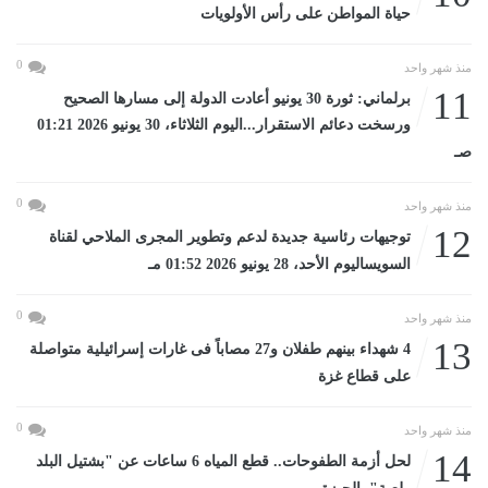
حياة المواطن على رأس الأولويات
0
منذ شهر واحد
11
برلماني: ثورة 30 يونيو أعادت الدولة إلى مسارها الصحيح
ورسخت دعائم الاستقرار...اليوم الثلاثاء، 30 يونيو 2026 01:21
صـ
0
منذ شهر واحد
12
توجيهات رئاسية جديدة لدعم وتطوير المجرى الملاحي لقناة
السويساليوم الأحد، 28 يونيو 2026 01:52 مـ
0
منذ شهر واحد
13
4 شهداء بينهم طفلان و27 مصاباً فى غارات إسرائيلية متواصلة
على قطاع غزة
0
منذ شهر واحد
14
لحل أزمة الطفوحات.. قطع المياه 6 ساعات عن "بشتيل البلد