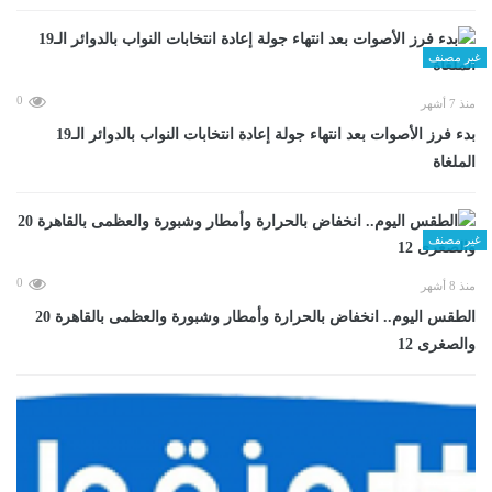
غير مصنف
0
منذ 7 أشهر
بدء فرز الأصوات بعد انتهاء جولة إعادة انتخابات النواب بالدوائر الـ19
الملغاة
غير مصنف
0
منذ 8 أشهر
الطقس اليوم.. انخفاض بالحرارة وأمطار وشبورة والعظمى بالقاهرة 20
والصغرى 12