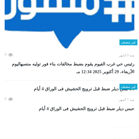
غير مصنف
0
منذ 9 أشهر
رئيس حي غرب الفيوم يقوم بضبط مخالفات بناء فور توليه منصبهاليوم
الأربعاء، 29 أكتوبر 2025 12:34 مـ
غير مصنف
0
منذ 7 أشهر
حبس ديلر ضبط قبل ترويج الحشيش فى الوراق 4 أيام