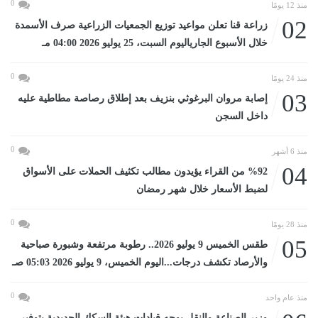
0
منذ 12 يومًا
02
زراعة قنا تعلن مواعيد توزيع الجمعيات الزراعية صرف الأسمدة
خلال الأسبوع الجارياليوم السبت، 25 يوليو 2026 04:00 مـ
0
منذ 24 يومًا
03
إصابة مروان البرغوثي بنزيف بعد إطلاق رصاصة مطاطية عليه
داخل السجن
0
منذ 6 أشهر
04
%92 من القراء يؤيدون مطالب تكثيف الحملات على الأسواق
لضبط الأسعار خلال شهر رمضان
0
منذ 28 يومًا
05
طقس الخميس 9 يوليو 2026.. رطوبة مرتفعة وشبورة صباحية
والأرصاد تكشف درجات...اليوم الخميس، 9 يوليو 2026 05:03 صـ
0
منذ عام واحد
وزير الصناعة والنقل يوجه قيادات هيئة السكك الحديدية بتوفير