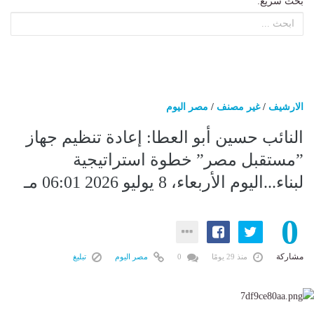
بحث سريع:
الارشيف
/
غير مصنف
/
مصر اليوم
النائب حسين أبو العطا: إعادة تنظيم جهاز
”مستقبل مصر” خطوة استراتيجية
لبناء...اليوم الأربعاء، 8 يوليو 2026 06:01 مـ
0
مشاركة
منذ 29 يومًا
0
مصر اليوم
تبليغ