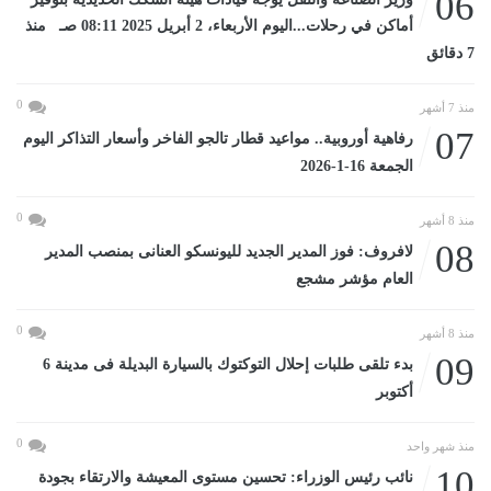
06
أماكن في رحلات...اليوم الأربعاء، 2 أبريل 2025 08:11 صـ منذ
7 دقائق
0
منذ 7 أشهر
07
رفاهية أوروبية.. مواعيد قطار تالجو الفاخر وأسعار التذاكر اليوم
الجمعة 16-1-2026
0
منذ 8 أشهر
08
لافروف: فوز المدير الجديد لليونسكو العنانى بمنصب المدير
العام مؤشر مشجع
0
منذ 8 أشهر
09
بدء تلقى طلبات إحلال التوكتوك بالسيارة البديلة فى مدينة 6
أكتوبر
0
منذ شهر واحد
10
نائب رئيس الوزراء: تحسين مستوى المعيشة والارتقاء بجودة