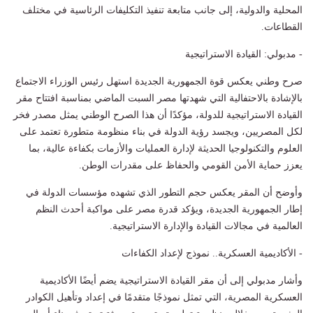
المحلية والدولية، إلى جانب متابعة تنفيذ التكليفات الرئاسية في مختلف
القطاعات.
- مدبولي: القيادة الاستراتيجية
صرح وطني يعكس قوة الجمهورية الجديدة استهل رئيس الوزراء الاجتماع
بالإشادة بالاحتفالية التي شهدتها مصر السبت الماضي بمناسبة افتتاح مقر
القيادة الاستراتيجية للدولة، مؤكدًا أن هذا الصرح الوطني يمثل مصدر فخر
لكل المصريين، ويجسد رؤية الدولة في بناء منظومة متطورة تعتمد على
العلوم والتكنولوجيا الحديثة لإدارة العمليات والأزمات بكفاءة عالية، بما
يعزز حماية الأمن القومي والحفاظ على مقدرات الوطن.
وأوضح أن المقر يعكس حجم التطور الذي تشهده مؤسسات الدولة في
إطار الجمهورية الجديدة، ويؤكد قدرة مصر على مواكبة أحدث النظم
العالمية في مجالات القيادة والإدارة الاستراتيجية.
- الأكاديمية العسكرية.. نموذج لإعداد الكفاءات
وأشار مدبولي إلى أن مقر القيادة الاستراتيجية يضم أيضًا الأكاديمية
العسكرية المصرية، التي تمثل نموذجًا متقدمًا في إعداد وتأهيل الكوادر