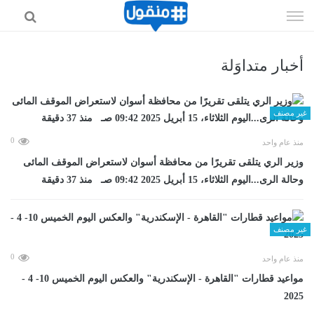
إذهب
الى
المحتوى
أخبار متداوَلة
غير مصنف
0
منذ عام واحد
وزير الري يتلقى تقريرًا من محافظة أسوان لاستعراض الموقف المائى
وحالة الرى...اليوم الثلاثاء، 15 أبريل 2025 09:42 صـ منذ 37 دقيقة
غير مصنف
0
منذ عام واحد
مواعيد قطارات "القاهرة - الإسكندرية" والعكس اليوم الخميس 10- 4 -
2025