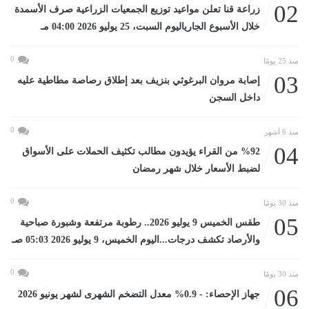
02
زراعة قنا تعلن مواعيد توزيع الجمعيات الزراعية صرف الأسمدة
خلال الأسبوع الجارياليوم السبت، 25 يوليو 2026 04:00 مـ
0
منذ 25 يومًا
03
إصابة مروان البرغوثي بنزيف بعد إطلاق رصاصة مطاطية عليه
داخل السجن
0
منذ 6 أشهر
04
%92 من القراء يؤيدون مطالب تكثيف الحملات على الأسواق
لضبط الأسعار خلال شهر رمضان
0
منذ 30 يومًا
05
طقس الخميس 9 يوليو 2026.. رطوبة مرتفعة وشبورة صباحية
والأرصاد تكشف درجات...اليوم الخميس، 9 يوليو 2026 05:03 صـ
0
منذ 30 يومًا
06
جهاز الإحصاء: - 0.9% معدل التضخم الشهرى لشهر يونيو 2026