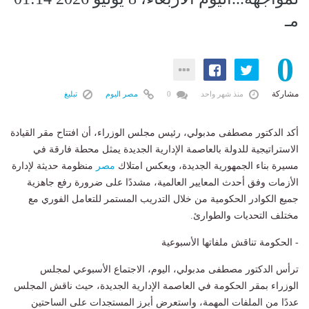
مـ
0
مشاركة
منذ شهر واحد
0
مصر اليوم
تبليغ
أكد الدكتور مصطفى مدبولي، رئيس مجلس الوزراء، أن افتتاح مقر القيادة
الاستراتيجية للدولة بالعاصمة الإدارية الجديدة يمثل محطة فارقة في
مسيرة بناء الجمهورية الجديدة، ويعكس امتلاك
مصر
منظومة حديثة لإدارة
الأزمات وفق أحدث المعايير العالمية، مشددًا على ضرورة رفع جاهزية
جميع الكوادر الحكومية من خلال التدريب المستمر للتعامل الفوري مع
مختلف التحديات والطوارئ.
- الحكومة تناقش ملفاتها الأسبوعية
ترأس الدكتور مصطفى مدبولي، اليوم، الاجتماع الأسبوعي لمجلس
الوزراء بمقر الحكومة في العاصمة الإدارية الجديدة، حيث ناقش المجلس
عددًا من الملفات المهمة، واستعرض أبرز المستجدات على الساحتين