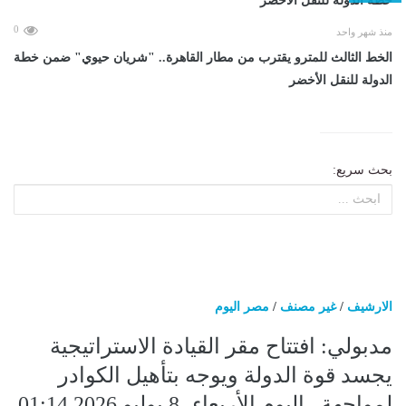
0
منذ شهر واحد
​الخط الثالث للمترو يقترب من مطار القاهرة.. "شريان حيوي" ضمن خطة
الدولة للنقل الأخضر
بحث سريع:
الارشيف
/
غير مصنف
/
مصر اليوم
مدبولي: افتتاح مقر القيادة الاستراتيجية
يجسد قوة الدولة ويوجه بتأهيل الكوادر
لمواجهة...اليوم الأربعاء، 8 يوليو 2026 01:14