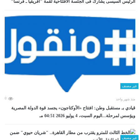
الرئيس السيسى يشارك فى الجلسة الافتتاحية لقمة "أفريقيا ـ فرنسا"
غير مصنف
0
منذ شهر واحد
قيادي بـ مستقبل وطن: افتتاح «الأوكتاجون» يجسد قوة الدولة المصرية
ويؤسس لمرحلة...اليوم السبت، 4 يوليو 2026 04:51 مـ
غير مصنف