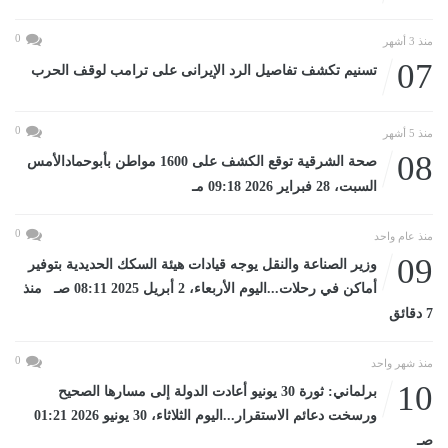
0
منذ 3 أشهر
07
تسنيم تكشف تفاصيل الرد الإيرانى على ترامب لوقف الحرب
0
منذ 5 أشهر
08
صحة الشرقية توقع الكشف على 1600 مواطن بأبوحمادالأمس
السبت، 28 فبراير 2026 09:18 مـ
0
منذ عام واحد
09
وزير الصناعة والنقل يوجه قيادات هيئة السكك الحديدية بتوفير
أماكن في رحلات...اليوم الأربعاء، 2 أبريل 2025 08:11 صـ منذ
7 دقائق
0
منذ شهر واحد
10
برلماني: ثورة 30 يونيو أعادت الدولة إلى مسارها الصحيح
ورسخت دعائم الاستقرار...اليوم الثلاثاء، 30 يونيو 2026 01:21
صـ