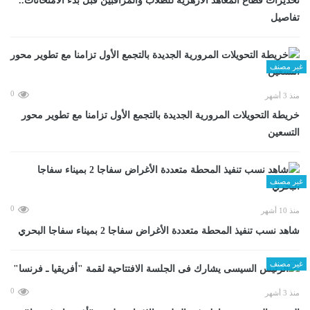
تحذيرات قطاع المعاهد الأزهرية للطلاب والمراقبين قبل بدء الامتحانات..
تفاصيل
غير مصنف
0
منذ 3 أشهر
خريطة التحويلات المرورية الجديدة بالتجمع الأول تزامنا مع تطوير محور
التسعين
غير مصنف
0
منذ 10 أشهر
شاهد نسب تنفيذ المحطة متعددة الأغراض سفاجا 2 بميناء سفاجا البحري
غير مصنف
0
منذ 3 أشهر