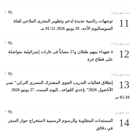
0
منذ شهر واحد
11
توجيهات رئاسية جديدة لدعم وتطوير المجرى الملاحي لقناة
السويساليوم الأحد، 28 يونيو 2026 01:52 مـ
0
منذ شهر واحد
12
4 شهداء بينهم طفلان و27 مصاباً فى غارات إسرائيلية متواصلة
على قطاع غزة
0
منذ شهر واحد
13
إنطلاق فعاليات التدريب الجوى المشترك المصرى التركى” نسر
الأناضول 2026” بإحدي القواعد...اليوم السبت، 27 يونيو 2026
05:10 مـ
0
منذ شهرين
14
المستندات المطلوبة والرسوم الرسمية لاستخراج جواز السفر
في دقائق