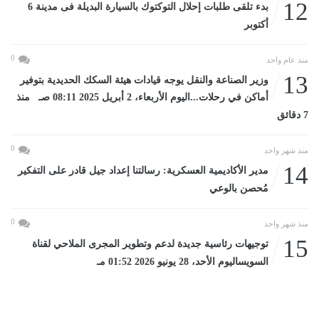
12
بدء تلقى طلبات إحلال التوكتوك بالسيارة البديلة فى مدينة 6
أكتوبر
0
منذ عام واحد
13
وزير الصناعة والنقل يوجه قيادات هيئة السكك الحديدية بتوفير
أماكن في رحلات...اليوم الأربعاء، 2 أبريل 2025 08:11 صـ منذ
7 دقائق
0
منذ شهر واحد
14
مدير الأكاديمية العسكرية: رسالتنا إعداد جيل قادر على التفكير
مُحصن بالوعي
0
منذ شهر واحد
15
توجيهات رئاسية جديدة لدعم وتطوير المجرى الملاحي لقناة
السويساليوم الأحد، 28 يونيو 2026 01:52 مـ