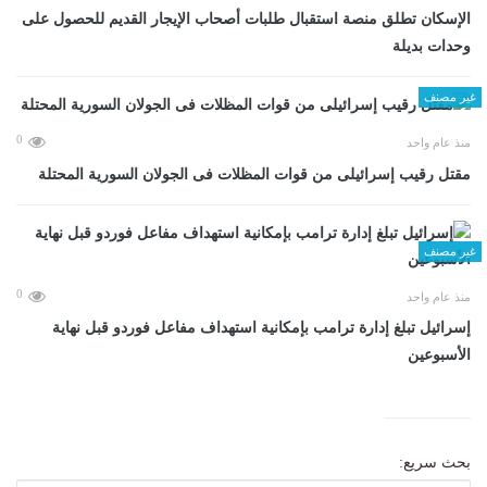
الإسكان تطلق منصة استقبال طلبات أصحاب الإيجار القديم للحصول على
وحدات بديلة
غير مصنف
0
منذ عام واحد
مقتل رقيب إسرائيلى من قوات المظلات فى الجولان السورية المحتلة
غير مصنف
0
منذ عام واحد
إسرائيل تبلغ إدارة ترامب بإمكانية استهداف مفاعل فوردو قبل نهاية
الأسبوعين
بحث سريع: