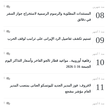
0
منذ شهرين
08
المستندات المطلوبة والرسوم الرسمية لاستخراج جواز السفر
في دقائق
0
منذ 3 أشهر
09
تسنيم تكشف تفاصيل الرد الإيرانى على ترامب لوقف الحرب
0
منذ 7 أشهر
10
رفاهية أوروبية.. مواعيد قطار تالجو الفاخر وأسعار التذاكر اليوم
الجمعة 16-1-2026
0
منذ 8 أشهر
11
لافروف: فوز المدير الجديد لليونسكو العنانى بمنصب المدير
العام مؤشر مشجع
0
منذ 8 أشهر