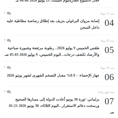
خلال الأسبوع الجارياليوم السبت، 25 يوليو 2026 04:00 مـ
0
منذ 25 يومًا
04
إصابة مروان البرغوثي بنزيف بعد إطلاق رصاصة مطاطية عليه
داخل السجن
0
منذ 29 يومًا
05
طقس الخميس 9 يوليو 2026.. رطوبة مرتفعة وشبورة صباحية
والأرصاد تكشف درجات...اليوم الخميس، 9 يوليو 2026 05:03 صـ
0
منذ 30 يومًا
06
جهاز الإحصاء: - 0.9% معدل التضخم الشهرى لشهر يونيو 2026
0
منذ شهر واحد
07
برلماني: ثورة 30 يونيو أعادت الدولة إلى مسارها الصحيح
ورسخت دعائم الاستقرار...اليوم الثلاثاء، 30 يونيو 2026 01:21
صـ