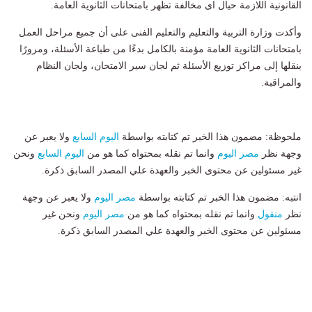
القانونية اللازمة حيال اى مخالفة تظهر بامتحانات الثانوية العامة.
وأكدت وزارة التربية والتعليم والتعليم الفنى على أن جميع مراحل العمل
بامتحانات الثانوية العامة مؤمنة بالكامل بدءًا من طباعة الأسئلة، ومرورًا
بنقلها إلى مراكز توزيع الأسئلة ثم لجان سير الامتحان، ولجان النظام
والمراقبة.
ملحوظة: مضمون هذا الخبر تم كتابته بواسطة
اليوم السابع
ولا يعبر عن
وجهة نظر
مصر اليوم
وانما تم نقله بمحتواه كما هو من
اليوم السابع
ونحن
غير مسئولين عن محتوى الخبر والعهدة علي المصدر السابق ذكرة.
انتبه: مضمون هذا الخبر تم كتابته بواسطة
مصر اليوم
ولا يعبر عن وجهة
نظر
منقول
وانما تم نقله بمحتواه كما هو من
مصر اليوم
ونحن غير
مسئولين عن محتوى الخبر والعهدة علي المصدر السابق ذكرة.