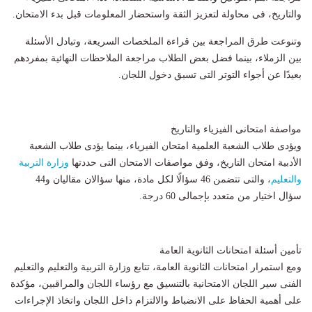
والتاريخ، فى محاولة لتعزيز الثقة واستحضار المعلومات قبل بدء الامتحان.
وتنوعت طرق المراجعة بين قراءة الملخصات السريعة، وتبادل الأسئلة
بين الزملاء، بينما فضل بعض الطلاب مراجعة الملاحظات النهائية بمفردهم
بعيدًا عن أجواء التوتر التى تسبق دخول اللجان.
مواصفة امتحانى الفيزياء والتاريخ
ويؤدى طلاب الشعبة العلمية امتحان الفيزياء، بينما يؤدى طلاب الشعبة
الأدبية امتحان التاريخ، وفق مواصفات الامتحان التى حددتها
وزارة التربية
والتعليم
، والتى تتضمن 46 سؤالًا لكل مادة، منها سؤالان مقاليان و44
سؤال اختيار من متعدد بإجمالى 60 درجة.
تأمين أسئلة امتحانات الثانوية العامة
ومع استمرار امتحانات الثانوية العامة، تتابع وزارة التربية والتعليم والتعليم
الفنى سير اللجان الامتحانية بالتنسيق مع رؤساء اللجان والمراقبين، مؤكدة
على أهمية الحفاظ على الانضباط والالتزام داخل اللجان واتخاذ الإجراءات