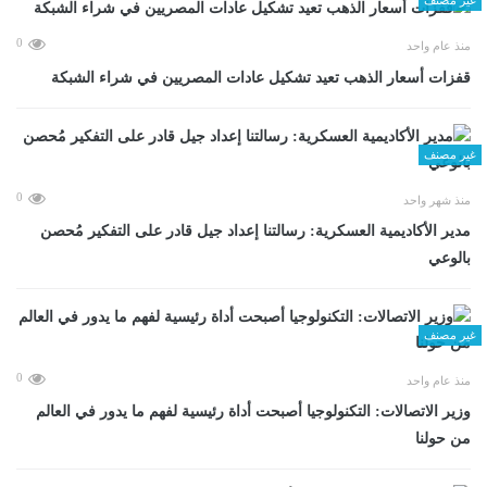
0
منذ عام واحد
قفزات أسعار الذهب تعيد تشكيل عادات المصريين في شراء الشبكة
غير مصنف
0
منذ شهر واحد
مدير الأكاديمية العسكرية: رسالتنا إعداد جيل قادر على التفكير مُحصن
بالوعي
غير مصنف
0
منذ عام واحد
وزير الاتصالات: التكنولوجيا أصبحت أداة رئيسية لفهم ما يدور في العالم
من حولنا