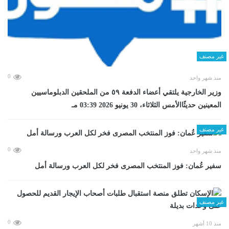
غير مصنف
0
منذ شهر واحد
وزير الخارجية يلتقي أعضاء الدفعة ٥٩ من الملحقين الدبلوماسيين
المعينين حديثًاالأمس الثلاثاء، 30 يونيو 2026 03:39 مـ
غير مصنف
0
منذ شهر واحد
سفير عُمان: فوز المنتخب المصرى فخر لكل العرب ورسالة أمل
غير مصنف
0
منذ 10 أشهر