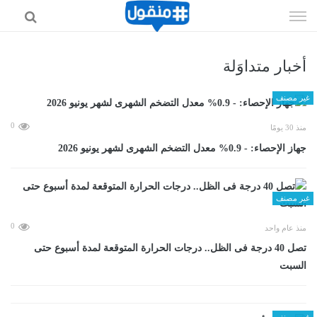
إذهب
الى
المحتوى
أخبار متداوَلة
غير مصنف
0
منذ 30 يومًا
جهاز الإحصاء: - 0.9% معدل التضخم الشهرى لشهر يونيو 2026
غير مصنف
0
منذ عام واحد
تصل 40 درجة فى الظل.. درجات الحرارة المتوقعة لمدة أسبوع حتى
السبت
غير مصنف