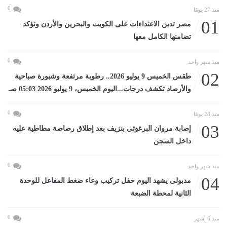
0
منذ 27 يومًا
01
مصر تدين الاعتداءات على الكويت والبحرين والأردن وتؤكد
تضامنها الكامل معها
0
منذ شهر واحد
02
طقس الخميس 9 يوليو 2026.. رطوبة مرتفعة وشبورة صباحية
والأرصاد تكشف درجات...اليوم الخميس، 9 يوليو 2026 05:03 صـ
0
منذ 28 يومًا
03
إصابة مروان البرغوثي بنزيف بعد إطلاق رصاصة مطاطية عليه
داخل السجن
0
منذ شهر واحد
04
مدبولى يشهد اليوم حفل تركيب وعاء ضغط المفاعل للوحدة
الثانية لمحطة الضبعة
0
منذ 6 أشهر