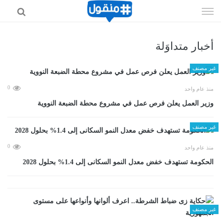
إذهب
الى
المحتوى
أخبار متداوَلة
غير مصنف
0
منذ عام واحد
وزير العمل يعلن فرص عمل في مشروع محطة الضبعة النووية
غير مصنف
0
منذ عام واحد
الحكومة تستهدف خفض معدل النمو السكانى إلى 1.4% بحلول 2028
غير مصنف