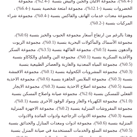
(-6.4%)، مجموعة الألبان والجبن والبيض بنسبة (-2.4%)، مجموعة
الخضروات بنسبة (-12.1%)، مجموعة امتعة شخصية بنسبة (-6.4%) ،
مجموعة معدات خدمات الهاتف والفاكس بنسبة (-0.4%)، مجموعة شراء
المركبات بنسبة (-0.2%).
وهذا بالرغم من ارتفاع أسعار مجموعة الحبوب والخبز بنسبة (0.6%)،
مجموعة الأسماك والمأكولات البحرية بنسبة (0.1%)، مجموعة الزيوت
والدهون بنسبة (0.5%)، مجموعة الفاكهة بنسبة (3.5%)، مجموعة السكر
والأغذية السكرية بنسبة (0.1%)، مجموعة البن والشاي والكاكاو بنسبة
(0.5%)، مجموعة المياه المعدنية والغازية والعصائر الطبيعية بنسبة
(0.3%)، مجموعة المشروبات الكحولية بنسبة (0.1%)، مجموعة الاقمشة
بنسبة (0.3%)، مجموعة الملابس الجاهزة بنسبة (0.6%)، مجموعة الاحذية
بنسبة (0.5%)، مجموعة اصلاح الاحذية بنسبة (0.3%)، مجموعة الايجار
الفعلي للمسكن بنسبة (2.6%)، مجموعة صيانة واصلاح المسكن بنسبة
(1.0%)، مجموعة الكهرباء والغاز ومواد الوقود الأخرى بنسبة (0.1%)،
مجموعة المفروشات المنزلية بنسبة (0.2%)، مجموعة الاجهزة المنزلية
بنسبة (0.3%)، مجموعة الادوات الزجاجية وادوات المائدة والادوات
المنزلية بنسبة (0.6%)، مجموعة ادوات ومعدات المنازل والحدائق بنسبة
(0.5%)، مجموعة السلع والخدمات المستخدمة في صيانة المنزل بنسبة