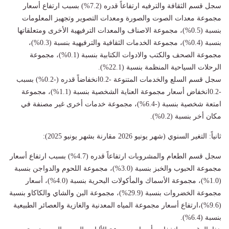
سجل قسم الثقافة والترفيه ارتفاعاً قدره (7.2%) بسبب ارتفاع أسعار
مجموعة معدات الصوت والصورة ومعدات التصوير وتجهيز المعلومات
بنسبة (0.5%)، مجموعة الاصناف والمعدات الترفيهية الأخرى ومتعلقاتها
بنسبة (0.4%)، مجموعة الخدمات الثقافية والترفيهية بنسبة (0.3%)،
مجموعة الصحف والكتب والادوات الكتابية بنسبة (0.1%)، مجموعة
الرحلات السياحية المنظمة بنسبة (22.1%).
سجل قسم السلع والخدمات المتنوعة -0.2انخفاضاً قدره (-0.2%) بسبب
-0.2انخفاض أسعار مجموعة العناية الشخصية بنسبة (1.1%)، مجموعة
امتعة شخصية بنسبة (-6.4%)، مجموعة خدمات أخرى غير مصنفة في
مكان أخر بنسبة (0.2%).
ثانياً: التغير السنوي (شهر يونيو 2026 مقارنة بشهر يونيو 2025):
سجل قسم الطعام والمشروبات ارتفاعاً قدره (4.7%) بسبب ارتفاع أسعار
مجموعة الحبوب والخبز بنسبة (3.0%)، مجموعة اللحوم والدواجن بنسبة
(1.0%)، مجموعة الأسماك والمأكولات البحرية بنسبة (4.0%)، أسعار
مجموعة الخضروات بنسبة (29.9%)، مجموعة البن والشاي والكاكاو بنسبة
(9.6%)،ارتفاع أسعار مجموعة المياه المعدنية والغازية والعصائر الطبيعية
بنسبة (6.4%).