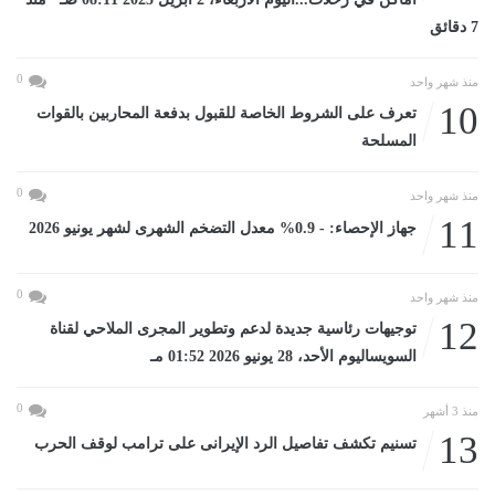
7 دقائق
0
منذ شهر واحد
10
تعرف على الشروط الخاصة للقبول بدفعة المحاربين بالقوات
المسلحة
0
منذ شهر واحد
11
جهاز الإحصاء: - 0.9% معدل التضخم الشهرى لشهر يونيو 2026
0
منذ شهر واحد
12
توجيهات رئاسية جديدة لدعم وتطوير المجرى الملاحي لقناة
السويساليوم الأحد، 28 يونيو 2026 01:52 مـ
0
منذ 3 أشهر
13
تسنيم تكشف تفاصيل الرد الإيرانى على ترامب لوقف الحرب