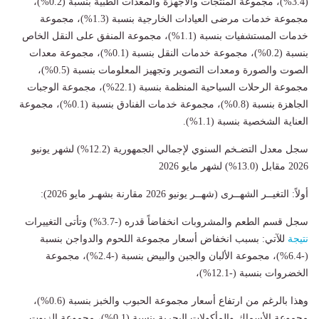
(3.4%)، مجموعة المنتجات والاجهزة والمعدات الطبية بنسبة (0.2%)،
مجموعة خدمات مرضى العيادات الخارجية بنسبة (1.3%)، مجموعة
خدمات المستشفيات بنسبة (1.1%)، مجموعة المنفق على النقل الخاص
بنسبة (0.2%)، مجموعة خدمات النقل بنسبة (0.1%)، مجموعة معدات
الصوت والصورة ومعدات التصوير وتجهيز المعلومات بنسبة (0.5%)،
مجموعة الرحلات السياحية المنظمة بنسبة (22.1%)، مجموعة الوجبات
الجاهزة بنسبة (0.8%)، مجموعة خدمات الفنادق بنسبة (0.1%)، مجموعة
العناية الشخصية بنسبة (1.1%).
سجل معدل التضـخم السنوي لإجمالي الجمهورية (12.2%) لشهر يونيو
2026 مقابل (13.0%) لشهر مايو 2026
أولاً: التغيــر الشهــرى (شهــر يونيو 2026 مقارنة بشهـر مايو 2026):
سجل قسم الطعم والمشروبات انخفاضاً قدره (-3.7%) وتأتى التغييرات
نتيجة
للآتي: بسبب انخفاض أسعار مجموعة اللحوم والدواجن بنسبة
(-6.4%)، مجموعة الألبان والجبن والبيض بنسبة (-2.4%)، مجموعة
الخضروات بنسبة (-12.1%)،
وهذا بالرغم من ارتفاع أسعار مجموعة الحبوب والخبز بنسبة (0.6%)،
مجموعة الأسماك والمأكولات البحرية بنسبة (0.1%)، مجموعة الزيوت