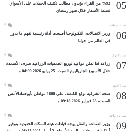
05
%92 من القراء يؤيدون مطالب تكثيف الحملات على الأسواق
لضبط الأسعار خلال شهر رمضان
0
منذ عام واحد
06
وزير الاتصالات: التكنولوجيا أصبحت أداة رئيسية لفهم ما يدور
في العالم من حولنا
0
منذ 16 يومًا
07
زراعة قنا تعلن مواعيد توزيع الجمعيات الزراعية صرف الأسمدة
خلال الأسبوع الجارياليوم السبت، 25 يوليو 2026 04:00 مـ
0
منذ 5 أشهر
08
صحة الشرقية توقع الكشف على 1600 مواطن بأبوحمادالأمس
السبت، 28 فبراير 2026 09:18 مـ
0
منذ عام واحد
09
وزير الصناعة والنقل يوجه قيادات هيئة السكك الحديدية بتوفير
أماكن في رحلات...اليوم الأربعاء، 2 أبريل 2025 08:11 صـ منذ