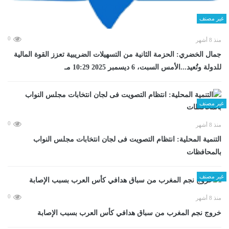
غير مصنف
0
منذ 8 أشهر
جمال الخضري: الحزمة الثانية من التسهيلات الضريبية تعزز القوة المالية
للدولة وتُعيد...الأمس السبت، 6 ديسمبر 2025 10:29 مـ
غير مصنف
0
منذ 8 أشهر
التنمية المحلية: انتظام التصويت فى لجان انتخابات مجلس النواب
بالمحافظات
غير مصنف
0
منذ 8 أشهر
خروج نجم المغرب من سباق هدافي كأس العرب بسبب الإصابة