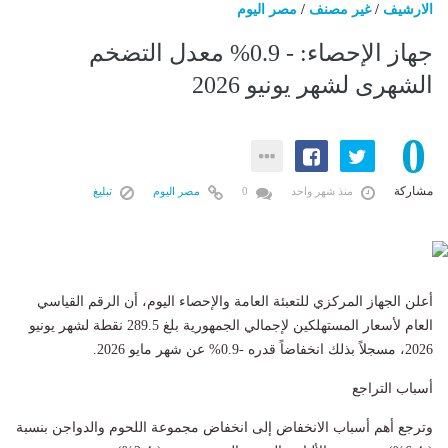
الارشيف
/
غير مصنف
/
مصر اليوم
جهاز الإحصاء: - 0.9% معدل التضخم
الشهرى لشهر يونيو 2026
0
مشاركة
منذ شهر واحد
0
مصر اليوم
تبليغ
أعلن الجهاز المركزي للتعبئة العامة والإحصاء اليوم، أن الرقم القياسي
العام لأسعار المستهلكين لإجمالي الجمهورية بلغ 289.5 نقطة لشهر يونيو
2026، مسجلاً بذلك انخفاضاً قدره -0.9% عن شهر مايو 2026.
أسباب التراجع
وترجع أهم أسباب الانخفاض إلى انخفاض مجموعة اللحوم والدواجن بنسبة