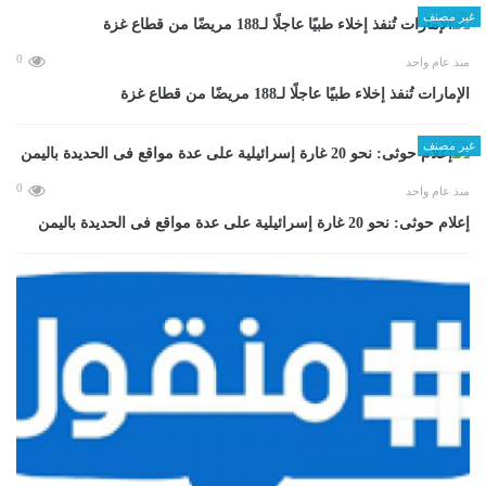
غير مصنف
0
منذ عام واحد
الإمارات تُنفذ إخلاء طبيًا عاجلًا لـ188 مريضًا من قطاع غزة
غير مصنف
0
منذ عام واحد
إعلام حوثى: نحو 20 غارة إسرائيلية على عدة مواقع فى الحديدة باليمن