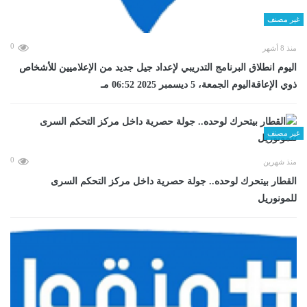
غير مصنف
0
منذ 8 أشهر
اليوم انطلاق البرنامج التدريبي لإعداد جيل جديد من الإعلاميين للأشخاص
ذوي الإعاقةاليوم الجمعة، 5 ديسمبر 2025 06:52 مـ
غير مصنف
0
منذ شهرين
القطار بيتحرك لوحده.. جولة حصرية داخل مركز التحكم السرى
للمونوريل