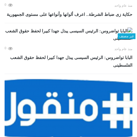
0
منذ عام واحد
حكاية زى ضباط الشرطة.. اعرف ألوانها وأنواعها على مستوى الجمهورية
غير مصنف
0
منذ عام واحد
البابا تواضروس: الرئيس السيسى يبذل جهدا كبيرا لحفظ حقوق الشعب
الفلسطينى