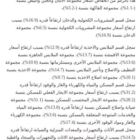
هذا بالرغم من انخفاض أسعار مجموعة الألبان والجبن والبيض بنسبة
(-1.1%)، مجموعة الفاكهة بنسبة (-5.2%)،
سجل قسم المشروبات الكحولية والدخان ارتفاعاً قدره (16.9%) بسبب
ارتفاع أسعار مجموعة المشروبات الكحولية بنسبة (6.5%)، مجموعة
الدخان بنسبة (16.9%).
سجل قسم الملابس والاحذية ارتفاعاً قدره (12.9%) بسبب ارتفاع أسعار
مجموعة الاقمشة بنسبة (13.7%)، مجموعة الملابس الجاهزة بنسبة
(13.6%)، مجموعة الملابس الأخرى ومستلزماتها بنسبة (10.0%)، مجموعة
التنظيف والاصلاح وتأجير الملابس بنسبة (14.7%)، مجموعة الاحذية بنسبة
(10.1%)، مجموعة اصلاح الاحذية بنسبة (9.7%).
سجل قسم المسكن والمياه والكهرباء والغاز والوقود ارتفاعاً قدره
(31.2%) بسبب ارتفاع أسعار مجموعة الايجار الفعلي للمسكن بنسبة
(28.2%)، مجموعة الايجار المحتسب للمسكن بنسبة (51.1%)، مجموعة
صيانة واصلاح المسكن بنسبة ارتفاعاً قدره (13.0%)، مجموعة المياه
والخدمات المتنوعة المتعلقة بالمسكن بنسبة (3.6%)، مجموعة الكهرباء
والغاز ومواد الوقود الأخرى بنسبة (17.4%).
سجل قسم الأثاث والتجهيزات والمعدات المنزلية والصيانة ارتفاعاً قدره
(14.5%) بسبب ارتفاع أسعار مجموعة الاثاث والتجهيزات والسجاد واغطية