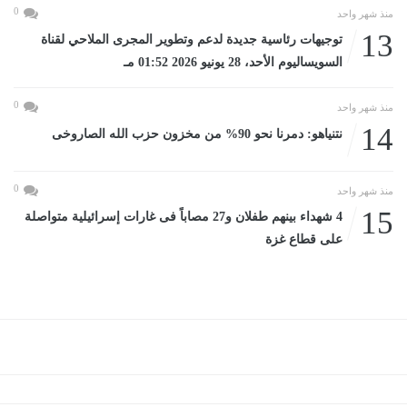
0
منذ شهر واحد
13
توجيهات رئاسية جديدة لدعم وتطوير المجرى الملاحي لقناة
السويساليوم الأحد، 28 يونيو 2026 01:52 مـ
0
منذ شهر واحد
14
نتنياهو: دمرنا نحو 90% من مخزون حزب الله الصاروخى
0
منذ شهر واحد
15
4 شهداء بينهم طفلان و27 مصاباً فى غارات إسرائيلية متواصلة
على قطاع غزة