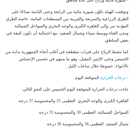
- شبورة مائية ورياح على عدة مناطق
وتوقعت الهيئة تكوّن شبورة مائية من الرابعة وحتى الثامنة صباحًا على
الطرق الزراعية والسريعة والقريبة من المسطحات المائية، خاصة الطرق
المؤدية من وإلى القاهرة الكبرى والوجه البحري والسواحل الشمالية
ومدن القناة ووسط سيناء وشمال الصعيد، مع احتمالية أن تكون كثيفة في
بعض المناطق.
كما تنشط الرياح على فترات متقطعة في أغلب أنحاء الجمهورية بداية من
الخميس وحتى الإثنين المقبل، وهو ما يسهم في تحسين الإحساس
بالأجواء، خصوصًا خلال ساعات الليل.
-
درجات الحرارة
المتوقعة اليوم
جاءت درجات الحرارة المتوقعة اليوم الخميس على النحو التالي:
القاهرة الكبرى والوجه البحري: العظمى 35 والمحسوسة 37 درجة.
السواحل الشمالية: العظمى 30 والمحسوسة 33 درجة.
شمال الصعيد: العظمى 36 والمحسوسة 38 درجة.