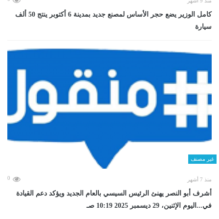
منذ 9 أشهر
كامل الوزير يضع حجر الأساس لمصنع جديد بمدينة 6 أكتوبر ينتج 50 ألف
سيارة
غير مصنف
0
منذ 7 أشهر
أشرف أبو النصر يهنئ الرئيس السيسي بالعام الجديد ويؤكد دعم القيادة
في...اليوم الإثنين، 29 ديسمبر 2025 10:19 صـ