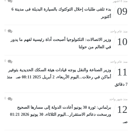
0
منذ 8 أشهر
09
بدء تلقى طلبات إحلال التوكتوك بالسيارة البديلة فى مدينة 6
أكتوبر
0
منذ عام واحد
10
وزير الاتصالات: التكنولوجيا أصبحت أداة رئيسية لفهم ما يدور
في العالم من حولنا
0
منذ عام واحد
11
وزير الصناعة والنقل يوجه قيادات هيئة السكك الحديدية بتوفير
أماكن في رحلات...اليوم الأربعاء، 2 أبريل 2025 08:11 صـ منذ
7 دقائق
0
منذ شهر واحد
12
برلماني: ثورة 30 يونيو أعادت الدولة إلى مسارها الصحيح
ورسخت دعائم الاستقرار...اليوم الثلاثاء، 30 يونيو 2026 01:21
صـ