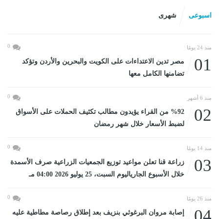
اسبوعى
شهرى
0
منذ 24 يومًا
01
مصر تدين الاعتداءات على الكويت والبحرين والأردن وتؤكد
تضامنها الكامل معها
0
منذ 6 أشهر
02
%92 من القراء يؤيدون مطالب تكثيف الحملات على الأسواق
لضبط الأسعار خلال شهر رمضان
0
منذ 14 يومًا
03
زراعة قنا تعلن مواعيد توزيع الجمعيات الزراعية صرف الأسمدة
خلال الأسبوع الجارياليوم السبت، 25 يوليو 2026 04:00 مـ
0
منذ 26 يومًا
04
إصابة مروان البرغوثي بنزيف بعد إطلاق رصاصة مطاطية عليه