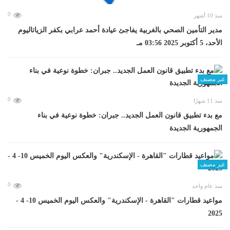
0
منذ 10 أشهر
مدير التأمين الصحي بالغربية يفاجئ عيادة أحمد عرابي بكفر الزياتاليوم
الأحد، 5 أكتوبر 2025 03:56 مـ
غير مصنف
0
منذ 11 شهرًا
مع بدء تطبيق قانون العمل الجديد.. جبران: خطوة نوعية في بناء
الجمهورية الجديدة
غير مصنف
0
منذ عام واحد
مواعيد قطارات "القاهرة - الإسكندرية" والعكس اليوم الخميس 10- 4 -
2025