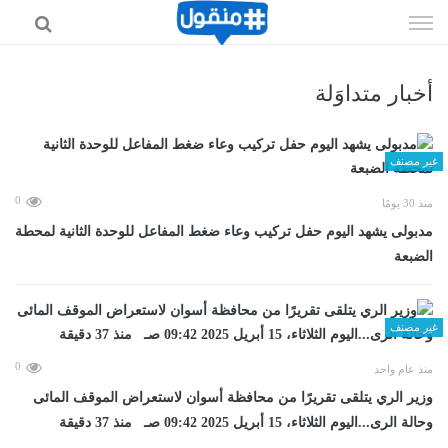
إذهب
الى
المحتوى
أخبار متداوَلة
غير مصنف
0
منذ 30 يومًا
مدبولى يشهد اليوم حفل تركيب وعاء ضغط المفاعل للوحدة الثانية لمحطة
الضبعة
غير مصنف
0
منذ عام واحد
وزير الري يتلقى تقريرًا من محافظة أسوان لاستعراض الموقف المائى
وحالة الرى...اليوم الثلاثاء، 15 أبريل 2025 09:42 صـ منذ 37 دقيقة