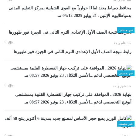
محافظ دمياط يعقد لقاءًا حوارياً مع القوى الشبابية بمركز التعليم المدنى
بدمياطاليوم الإثنين، 21 يوليو 2025 05:12 مـ
غير مصنف
0
منذ عام واحد
رابط نتيجة الصف الأول الإعدادى الترم الثانى فى الجيزة فور ظهورها
غير مصنف
0
منذ شهر واحد
بنهاية 2026.. الموافقة على تركيب جهاز القسطرة القلبية بمستشفى
أبوتيج التخصصي لدعم...الأمس الثلاثاء، 23 يونيو 2026 08:57 مـ
غير مصنف
0