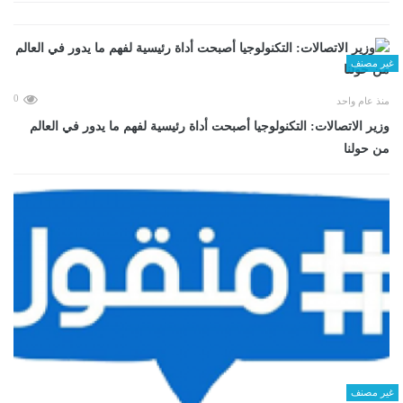
غير مصنف
0
منذ عام واحد
وزير الاتصالات: التكنولوجيا أصبحت أداة رئيسية لفهم ما يدور في العالم
من حولنا
غير مصنف