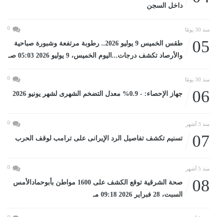
داخل السجن
0
منذ 30 يومًا
05
طقس الخميس 9 يوليو 2026.. رطوبة مرتفعة وشبورة صباحية
والأرصاد تكشف درجات...اليوم الخميس، 9 يوليو 2026 05:03 صـ
0
منذ 30 يومًا
06
جهاز الإحصاء: - 0.9% معدل التضخم الشهرى لشهر يونيو 2026
0
منذ 3 أشهر
07
تسنيم تكشف تفاصيل الرد الإيرانى على ترامب لوقف الحرب
0
منذ 5 أشهر
08
صحة الشرقية توقع الكشف على 1600 مواطن بأبوحمادالأمس
السبت، 28 فبراير 2026 09:18 مـ