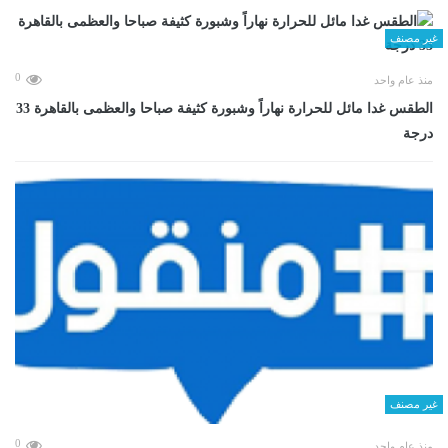
غير مصنف
0
منذ عام واحد
الطقس غدا مائل للحرارة نهاراً وشبورة كثيفة صباحا والعظمى بالقاهرة 33
درجة
غير مصنف
0
منذ عام واحد