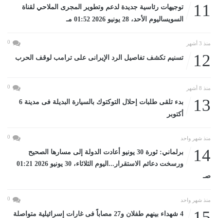
11
توجيهات رئاسية جديدة لدعم وتطوير المجرى الملاحي لقناة
السويساليوم الأحد، 28 يونيو 2026 01:52 مـ
0
منذ 3 أشهر
12
تسنيم تكشف تفاصيل الرد الإيرانى على ترامب لوقف الحرب
0
منذ 8 أشهر
13
بدء تلقى طلبات إحلال التوكتوك بالسيارة البديلة فى مدينة 6
أكتوبر
0
منذ شهر واحد
14
برلماني: ثورة 30 يونيو أعادت الدولة إلى مسارها الصحيح
ورسخت دعائم الاستقرار...اليوم الثلاثاء، 30 يونيو 2026 01:21
صـ
0
منذ شهر واحد
15
4 شهداء بينهم طفلان و27 مصاباً فى غارات إسرائيلية متواصلة