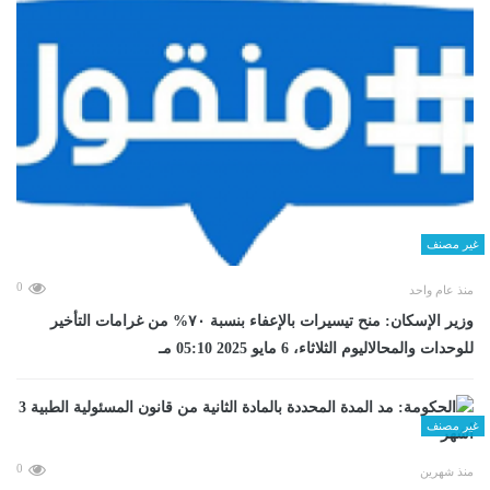
غير مصنف
0
منذ عام واحد
وزير الإسكان: منح تيسيرات بالإعفاء بنسبة ٧٠% من غرامات التأخير
للوحدات والمحالاليوم الثلاثاء، 6 مايو 2025 05:10 مـ
غير مصنف
0
منذ شهرين