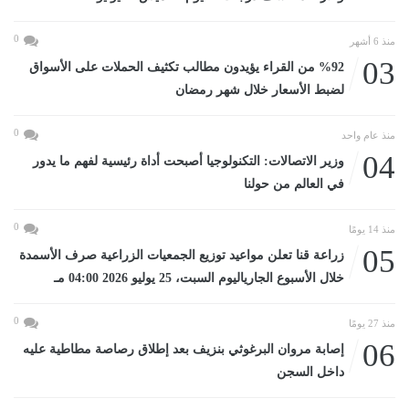
0
منذ 6 أشهر
03
%92 من القراء يؤيدون مطالب تكثيف الحملات على الأسواق
لضبط الأسعار خلال شهر رمضان
0
منذ عام واحد
04
وزير الاتصالات: التكنولوجيا أصبحت أداة رئيسية لفهم ما يدور
في العالم من حولنا
0
منذ 14 يومًا
05
زراعة قنا تعلن مواعيد توزيع الجمعيات الزراعية صرف الأسمدة
خلال الأسبوع الجارياليوم السبت، 25 يوليو 2026 04:00 مـ
0
منذ 27 يومًا
06
إصابة مروان البرغوثي بنزيف بعد إطلاق رصاصة مطاطية عليه
داخل السجن