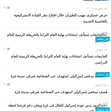
0
منذ شهر واحد
عرض عسكرى مهيب للطيران خلال افتتاح مقر القيادة الاستراتيجية
بالعاصمة الجديدة
غير مصنف
0
منذ شهرين
الجامعات تستأنف امتحانات نهاية العام التزاما بالخريطة الزمنية للعام
الدراسى
غير مصنف
0
منذ 9 أشهر
قصف مدفعى إسرائيلى استهدف حى الشجاعية شرقى مدينة غزة
غير مصنف