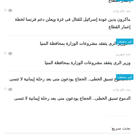
0
منذ عام واحد
ماكرون يدين عودة إسرائيل للقتال فى غزة ويعلن دعم فرنسا لخطة
إعمار القطاع
غير مصنف
0
منذ شهرين
وزير الرى يتفقد مشروعات الوزارة بمحافظة المنيا
غير مصنف
0
منذ عام واحد
الدموع تسبق الخطى.. الحجاج يودعون منى بعد رحلة إيمانية لا تنسى
بحث سريع: