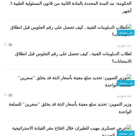
الحكومة: مد المدة المحددة بالمادة الثانية من قانون المسئولية الطبية 3
أشهر
غير مصنف
0
منذ شهرين
لطلاب الدبلومات الفنية.. كيف تحصل على رقم الجلوس قبل انطلاق
الامتحانات؟
غير مصنف
0
منذ شهرين
وزير التموين: تحديد سلع معينة بأسعار ثابتة قد يخلق "سعرين" للسلعة
الواحدة
غير مصنف