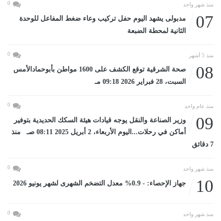
0
منذ شهر واحد
07
مدبولى يشهد اليوم حفل تركيب وعاء ضغط المفاعل للوحدة
الثانية لمحطة الضبعة
0
منذ 5 أشهر
08
صحة الشرقية توقع الكشف على 1600 مواطن بأبوحمادالأمس
السبت، 28 فبراير 2026 09:18 مـ
0
منذ عام واحد
09
وزير الصناعة والنقل يوجه قيادات هيئة السكك الحديدية بتوفير
أماكن في رحلات...اليوم الأربعاء، 2 أبريل 2025 08:11 صـ منذ
7 دقائق
0
منذ شهر واحد
10
جهاز الإحصاء: - 0.9% معدل التضخم الشهرى لشهر يونيو 2026
0
منذ شهر واحد