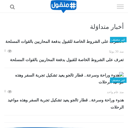
إذهب
الى
المحتوى
أخبار متداوَلة
غير مصنف
0
منذ 30 يومًا
تعرف على الشروط الخاصة للقبول بدفعة المحاربين بالقوات المسلحة
غير مصنف
0
منذ عام واحد
هدوء وراحة وسرعة.. قطار تالجو يعيد تشكيل تجربة السفر وهذه مواعيد
الرحلات