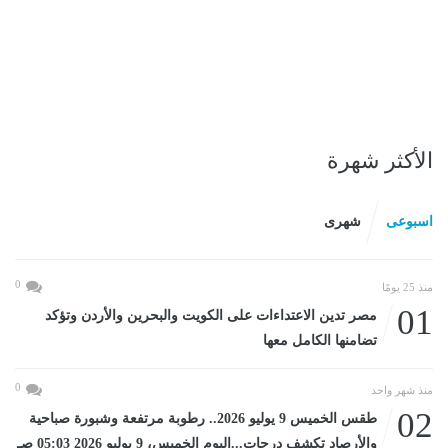
الأكثر شهرة
اسبوعى
شهرى
0
منذ 25 يومًا
01
مصر تدين الاعتداءات على الكويت والبحرين والأردن وتؤكد
تضامنها الكامل معها
0
منذ شهر واحد
02
طقس الخميس 9 يوليو 2026.. رطوبة مرتفعة وشبورة صباحية
والأرصاد تكشف درجات...اليوم الخميس، 9 يوليو 2026 05:03 صـ