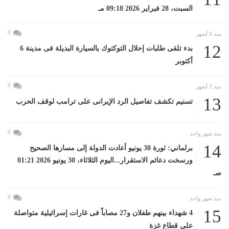
السبت، 28 فبراير 2026 09:18 مـ
0
منذ 8 أشهر
12
بدء تلقى طلبات إحلال التوكتوك بالسيارة البديلة فى مدينة 6
أكتوبر
0
منذ 3 أشهر
13
تسنيم تكشف تفاصيل الرد الإيرانى على ترامب لوقف الحرب
0
منذ شهر واحد
14
برلماني: ثورة 30 يونيو أعادت الدولة إلى مسارها الصحيح
ورسخت دعائم الاستقرار...اليوم الثلاثاء، 30 يونيو 2026 01:21
صـ
0
منذ شهر واحد
15
4 شهداء بينهم طفلان و27 مصاباً فى غارات إسرائيلية متواصلة
على قطاع غزة