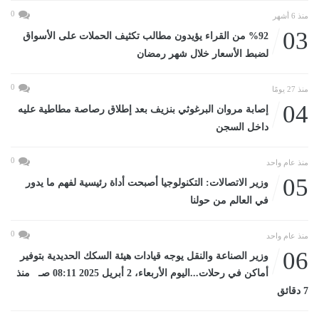
0
منذ 6 أشهر
03
%92 من القراء يؤيدون مطالب تكثيف الحملات على الأسواق
لضبط الأسعار خلال شهر رمضان
0
منذ 27 يومًا
04
إصابة مروان البرغوثي بنزيف بعد إطلاق رصاصة مطاطية عليه
داخل السجن
0
منذ عام واحد
05
وزير الاتصالات: التكنولوجيا أصبحت أداة رئيسية لفهم ما يدور
في العالم من حولنا
0
منذ عام واحد
06
وزير الصناعة والنقل يوجه قيادات هيئة السكك الحديدية بتوفير
أماكن في رحلات...اليوم الأربعاء، 2 أبريل 2025 08:11 صـ منذ
7 دقائق