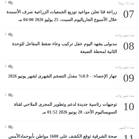
0
منذ 15 يومًا
07
زراعة قنا تعلن مواعيد توزيع الجمعيات الزراعية صرف الأسمدة
خلال الأسبوع الجارياليوم السبت، 25 يوليو 2026 04:00 مـ
0
منذ شهر واحد
08
مدبولى يشهد اليوم حفل تركيب وعاء ضغط المفاعل للوحدة
الثانية لمحطة الضبعة
0
منذ شهر واحد
09
جهاز الإحصاء: - 0.9% معدل التضخم الشهرى لشهر يونيو 2026
0
منذ شهر واحد
10
توجيهات رئاسية جديدة لدعم وتطوير المجرى الملاحي لقناة
السويساليوم الأحد، 28 يونيو 2026 01:52 مـ
0
منذ 5 أشهر
11
صحة الشرقية توقع الكشف على 1600 مواطن بأبوحمادالأمس