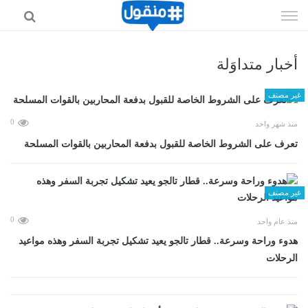
إذهب
الى
المحتوى
أخبار متداوَلة
غير مصنف
0
منذ شهر واحد
تعرف على الشروط الخاصة للقبول بدفعة المحاربين بالقوات المسلحة
غير مصنف
0
منذ عام واحد
هدوء وراحة وسرعة.. قطار تالجو يعيد تشكيل تجربة السفر وهذه مواعيد
الرحلات