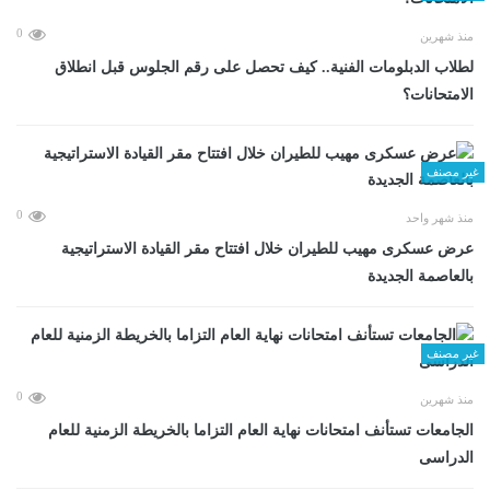
0
منذ شهرين
لطلاب الدبلومات الفنية.. كيف تحصل على رقم الجلوس قبل انطلاق
الامتحانات؟
غير مصنف
0
منذ شهر واحد
عرض عسكرى مهيب للطيران خلال افتتاح مقر القيادة الاستراتيجية
بالعاصمة الجديدة
غير مصنف
0
منذ شهرين
الجامعات تستأنف امتحانات نهاية العام التزاما بالخريطة الزمنية للعام
الدراسى