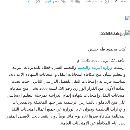
مشاركة
منذ عام واحد
0
مصر اليوم
تبليغ
كتب محمود طه حسين
الأحد، 27 أبريل 2025 11:45 م
أرسلت
وزارة التربية والتعليم
والتعليم الفني، خطابا للمديريات التربية
والتعليم بشأن منح مكافاة امتحانات النقل و امتحانات الشهادة الإعدادية،
بمناسبة قرب بدء إمتحانات النقل للفصل الدراسي الثاني ، حيث نصت
المادة الأولي من القرار الوزاري رقم 150 لسنة 2005 بشأن منح مكافاة
امتحانات النقل وإمتحانات شهادة إتمام الدراسة بمرحلة التعليم الاساسي
علي منح العاملون بالمدارس الرسمية بمراحلها المختلفة وبالمديريات
والإدارات التعليمية وديوان عام الوزارة عن جميع أعمال امتحانات النقل
المختلفة مكافأة قدرها 200 يوم مائتا يوماً دون التقيد بالحد الأقصي المقرر
لعدد أيام المكافأة عن الامتحانات العامة.