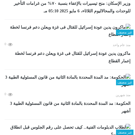
وزير الإسكان: منح تيسيرات بالإعفاء بنسبة ٧٠% من غرامات التأخير
للوحدات والمحالاليوم الثلاثاء، 6 مايو 2025 05:10 مـ
غير مصنف
0
منذ عام واحد
ماكرون يدين عودة إسرائيل للقتال فى غزة ويعلن دعم فرنسا لخطة
إعمار القطاع
غير مصنف
0
منذ شهرين
الحكومة: مد المدة المحددة بالمادة الثانية من قانون المسئولية الطبية 3
أشهر
غير مصنف