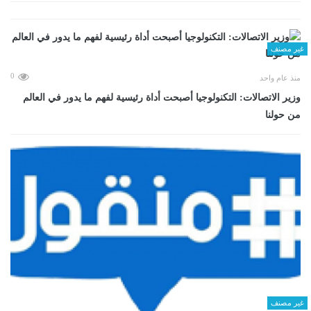
غير مصنف
0
منذ عام واحد
وزير الاتصالات: التكنولوجيا أصبحت أداة رئيسية لفهم ما يدور في العالم
من حولنا
غير مصنف