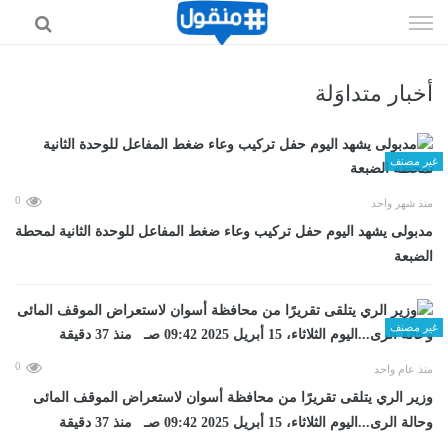
إذهب
الى
المحتوى
أخبار متداوَلة
غير مصنف
0
منذ شهر واحد
مدبولى يشهد اليوم حفل تركيب وعاء ضغط المفاعل للوحدة الثانية لمحطة
الضبعة
غير مصنف
0
منذ عام واحد
وزير الري يتلقى تقريرًا من محافظة أسوان لاستعراض الموقف المائى
وحالة الرى...اليوم الثلاثاء، 15 أبريل 2025 09:42 صـ منذ 37 دقيقة