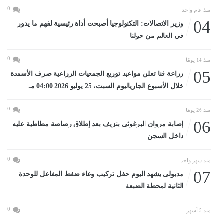
0
منذ عام واحد
04
وزير الاتصالات: التكنولوجيا أصبحت أداة رئيسية لفهم ما يدور
في العالم من حولنا
0
منذ 14 يومًا
05
زراعة قنا تعلن مواعيد توزيع الجمعيات الزراعية صرف الأسمدة
خلال الأسبوع الجارياليوم السبت، 25 يوليو 2026 04:00 مـ
0
منذ 26 يومًا
06
إصابة مروان البرغوثي بنزيف بعد إطلاق رصاصة مطاطية عليه
داخل السجن
0
منذ شهر واحد
07
مدبولى يشهد اليوم حفل تركيب وعاء ضغط المفاعل للوحدة
الثانية لمحطة الضبعة
0
منذ 5 أشهر