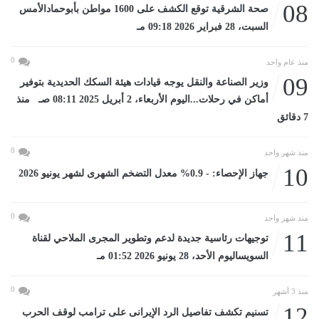
08
صحة الشرقية توقع الكشف على 1600 مواطن بأبوحمادالأمس
السبت، 28 فبراير 2026 09:18 مـ
0
منذ عام واحد
09
وزير الصناعة والنقل يوجه قيادات هيئة السكك الحديدية بتوفير
أماكن في رحلات...اليوم الأربعاء، 2 أبريل 2025 08:11 صـ منذ
7 دقائق
0
منذ شهر واحد
10
جهاز الإحصاء: - 0.9% معدل التضخم الشهرى لشهر يونيو 2026
0
منذ شهر واحد
11
توجيهات رئاسية جديدة لدعم وتطوير المجرى الملاحي لقناة
السويساليوم الأحد، 28 يونيو 2026 01:52 مـ
0
منذ 3 أشهر
12
تسنيم تكشف تفاصيل الرد الإيرانى على ترامب لوقف الحرب