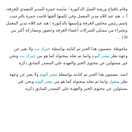
وقام بافتتاح ورشة العمل الدكتورة / مايسة حمزة المدير التنفيذي للغرفة،
أ. د. هند عبد اللاه مدير المعمل وفي كلمتها ألقتها قامت حمزة بالترحيب
بإسم رئيس مجلس الغرفة وبإسمها بالدكتورة / هند عبد اللاه مدير المعمل
وبخبراء من ممثلي الشركات أعضاء الغرفه وحضور ومشاركة أكثر من
130…
ملحوظة: مضمون هذا الخبر تم كتابته بواسطة
خبرك نت
ولا يعبر عن
وجهة نظر
مصر اليوم
وانما تم نقله بمحتواه كما هو من
خبرك نت
ونحن
غير مسئولين عن محتوى الخبر والعهدة علي المصدر السابق ذكرة.
انتبه: مضمون هذا الخبر تم كتابته بواسطة
مصر اليوم
ولا يعبر عن وجهة
نظر
منقول
وانما تم نقله بمحتواه كما هو من
مصر اليوم
ونحن غير
مسئولين عن محتوى الخبر والعهدة علي المصدر السابق ذكرة.