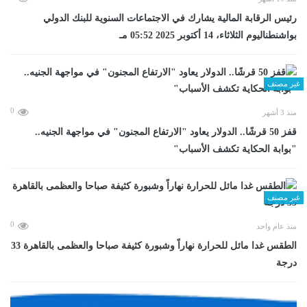
رئيس الرقابة المالية يشارك في الاجتماعات السنوية للبنك الدولي
بواشنطناليوم الثلاثاء، 14 أكتوبر 2025 05:52 مـ
غير مصنف
0
منذ 3 أشهر
قفز 50 قرشًا.. الدولار يعاود "الارتفاع المجنون" في مواجهة الجنيه..
"بوابة الحكاية تكشف الأسباب"
غير مصنف
0
منذ عام واحد
الطقس غدا مائل للحرارة نهاراً وشبورة كثيفة صباحا والعظمى بالقاهرة 33
درجة