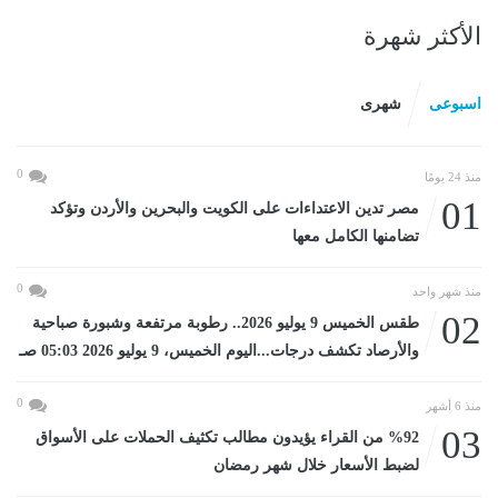
الأكثر شهرة
اسبوعى
شهرى
0
منذ 24 يومًا
01
مصر تدين الاعتداءات على الكويت والبحرين والأردن وتؤكد
تضامنها الكامل معها
0
منذ شهر واحد
02
طقس الخميس 9 يوليو 2026.. رطوبة مرتفعة وشبورة صباحية
والأرصاد تكشف درجات...اليوم الخميس، 9 يوليو 2026 05:03 صـ
0
منذ 6 أشهر
03
%92 من القراء يؤيدون مطالب تكثيف الحملات على الأسواق
لضبط الأسعار خلال شهر رمضان