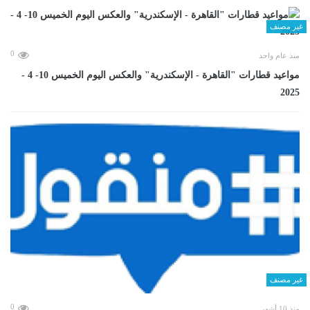
غير مصنف
0
منذ عام واحد
مواعيد قطارات "القاهرة - الإسكندرية" والعكس اليوم الخميس 10- 4 -
2025
غير مصنف
0
منذ 10 أشهر