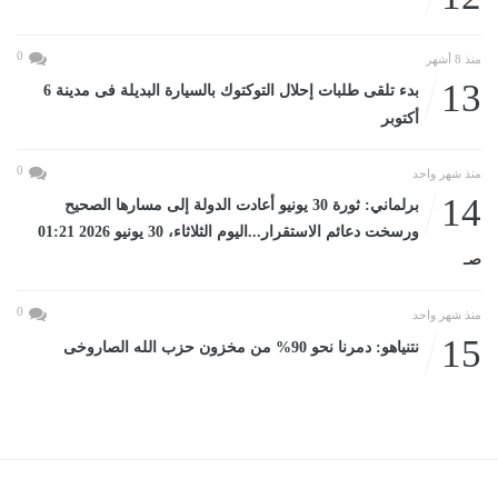
0
منذ 8 أشهر
13
بدء تلقى طلبات إحلال التوكتوك بالسيارة البديلة فى مدينة 6
أكتوبر
0
منذ شهر واحد
14
برلماني: ثورة 30 يونيو أعادت الدولة إلى مسارها الصحيح
ورسخت دعائم الاستقرار...اليوم الثلاثاء، 30 يونيو 2026 01:21
صـ
0
منذ شهر واحد
15
نتنياهو: دمرنا نحو 90% من مخزون حزب الله الصاروخى