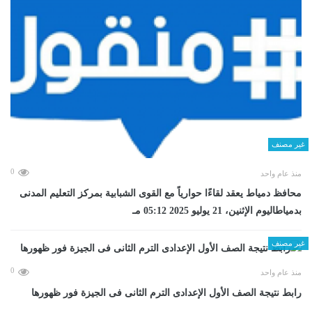
غير مصنف
0
منذ عام واحد
محافظ دمياط يعقد لقاءًا حوارياً مع القوى الشبابية بمركز التعليم المدنى
بدمياطاليوم الإثنين، 21 يوليو 2025 05:12 مـ
غير مصنف
0
منذ عام واحد
رابط نتيجة الصف الأول الإعدادى الترم الثانى فى الجيزة فور ظهورها