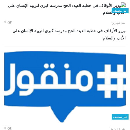
غير مصنف
0
منذ شهرين
وزير الأوقاف فى خطبة العيد: الحج مدرسة كبرى لتربية الإنسان على
الأدب والسلام
غير مصنف
0
منذ 11 شهرًا