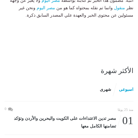
انتبه: مضمون هذا الخبر تم كتابته بواسطة
مصر اليوم
ولا يعبر عن وجهة
نظر
منقول
وانما تم نقله بمحتواه كما هو من
مصر اليوم
ونحن غير
مسئولين عن محتوى الخبر والعهدة علي المصدر السابق ذكرة.
الأكثر شهرة
اسبوعى
شهرى
0
منذ 25 يومًا
01
مصر تدين الاعتداءات على الكويت والبحرين والأردن وتؤكد
تضامنها الكامل معها