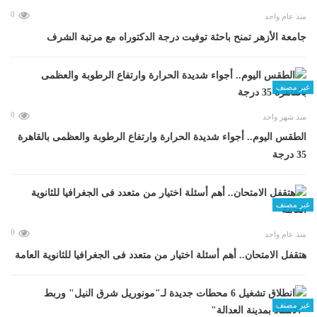
0
منذ عام واحد
جامعة الأزهر تمنح باحثة توفيت درجة الدكتوراه مع مرتبة الشرف
غير مصنف
0
منذ شهر واحد
الطقس اليوم.. أجواء شديدة الحرارة وارتفاع الرطوبة والعظمى بالقاهرة
35 درجة
غير مصنف
0
منذ عام واحد
هتقفل الامتحان.. أهم أسئلة اختيار من متعدد فى الجغرافيا للثانوية العامة
غير مصنف