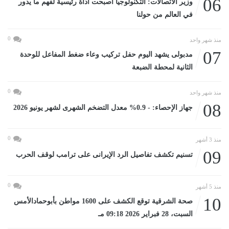
06
وزير الاتصالات: التكنولوجيا أصبحت أداة رئيسية لفهم ما يدور
في العالم من حولنا
0
منذ شهر واحد
07
مدبولى يشهد اليوم حفل تركيب وعاء ضغط المفاعل للوحدة
الثانية لمحطة الضبعة
0
منذ شهر واحد
08
جهاز الإحصاء: - 0.9% معدل التضخم الشهرى لشهر يونيو 2026
0
منذ 3 أشهر
09
تسنيم تكشف تفاصيل الرد الإيرانى على ترامب لوقف الحرب
0
منذ 5 أشهر
10
صحة الشرقية توقع الكشف على 1600 مواطن بأبوحمادالأمس
السبت، 28 فبراير 2026 09:18 مـ