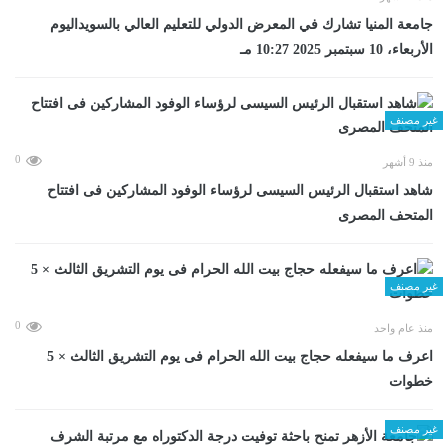
جامعة المنيا تشارك في المعرض الدولي للتعليم العالي بالسويداليوم
الأربعاء، 10 سبتمبر 2025 10:27 مـ
غير مصنف
0
منذ 9 أشهر
شاهد استقبال الرئيس السيسى لرؤساء الوفود المشاركين فى افتتاح
المتحف المصرى
غير مصنف
0
منذ عام واحد
اعرف ما سيفعله حجاج بيت الله الحرام فى يوم التشريق الثالث × 5
خطوات
غير مصنف