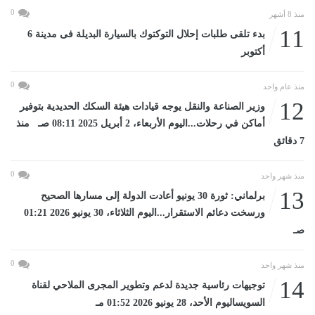
0
منذ 8 أشهر
11
بدء تلقى طلبات إحلال التوكتوك بالسيارة البديلة فى مدينة 6
أكتوبر
0
منذ عام واحد
12
وزير الصناعة والنقل يوجه قيادات هيئة السكك الحديدية بتوفير
أماكن في رحلات...اليوم الأربعاء، 2 أبريل 2025 08:11 صـ منذ
7 دقائق
0
منذ شهر واحد
13
برلماني: ثورة 30 يونيو أعادت الدولة إلى مسارها الصحيح
ورسخت دعائم الاستقرار...اليوم الثلاثاء، 30 يونيو 2026 01:21
صـ
0
منذ شهر واحد
14
توجيهات رئاسية جديدة لدعم وتطوير المجرى الملاحي لقناة
السويساليوم الأحد، 28 يونيو 2026 01:52 مـ