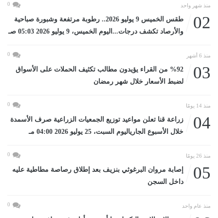
0
منذ شهر واحد
02
طقس الخميس 9 يوليو 2026.. رطوبة مرتفعة وشبورة صباحية
والأرصاد تكشف درجات...اليوم الخميس، 9 يوليو 2026 05:03 صـ
0
منذ 6 أشهر
03
%92 من القراء يؤيدون مطالب تكثيف الحملات على الأسواق
لضبط الأسعار خلال شهر رمضان
0
منذ 14 يومًا
04
زراعة قنا تعلن مواعيد توزيع الجمعيات الزراعية صرف الأسمدة
خلال الأسبوع الجارياليوم السبت، 25 يوليو 2026 04:00 مـ
0
منذ 26 يومًا
05
إصابة مروان البرغوثي بنزيف بعد إطلاق رصاصة مطاطية عليه
داخل السجن
0
منذ عام واحد