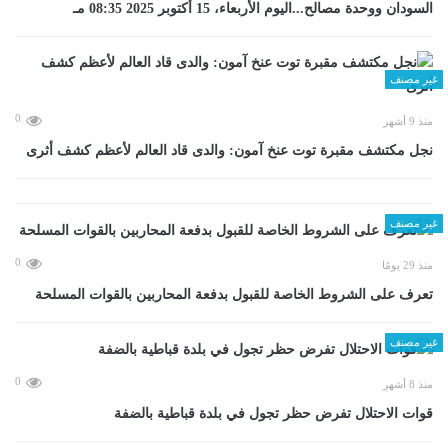
السودان ووحدة مصالح...اليوم الأربعاء، 15 أكتوبر 2025 08:35 مـ
غير مصنف
0
منذ 9 أشهر
نجل مكتشف مقبرة توت عنخ آمون: والدى قاد العالم لأعظم كشف أثرى
غير مصنف
0
منذ 29 يومًا
تعرف على الشروط الخاصة للقبول بدفعة المحاربين بالقوات المسلحة
غير مصنف
0
منذ 8 أشهر
قوات الاحتلال تفرض حظر تجول في بلدة قباطية بالضفة