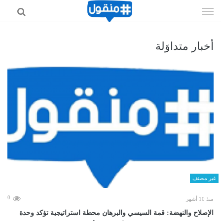
إذهب
الى
المحتوى
أخبار متداوَلة
غير مصنف
0
منذ 10 أشهر
الإصلاح والنهضة: قمة السيسي والبرهان محطة استراتيجية تؤكد وحدة