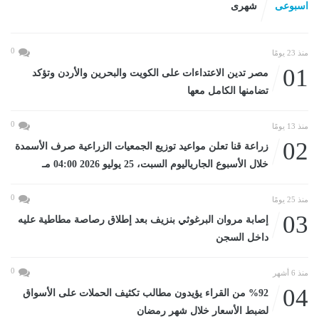
اسبوعى
شهرى
0
منذ 23 يومًا
01
مصر تدين الاعتداءات على الكويت والبحرين والأردن وتؤكد
تضامنها الكامل معها
0
منذ 13 يومًا
02
زراعة قنا تعلن مواعيد توزيع الجمعيات الزراعية صرف الأسمدة
خلال الأسبوع الجارياليوم السبت، 25 يوليو 2026 04:00 مـ
0
منذ 25 يومًا
03
إصابة مروان البرغوثي بنزيف بعد إطلاق رصاصة مطاطية عليه
داخل السجن
0
منذ 6 أشهر
04
%92 من القراء يؤيدون مطالب تكثيف الحملات على الأسواق
لضبط الأسعار خلال شهر رمضان