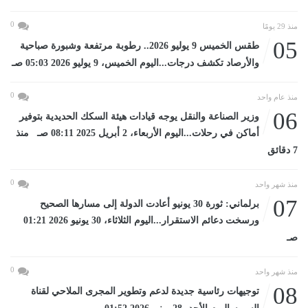
0
منذ 29 يومًا
05
طقس الخميس 9 يوليو 2026.. رطوبة مرتفعة وشبورة صباحية
والأرصاد تكشف درجات...اليوم الخميس، 9 يوليو 2026 05:03 صـ
0
منذ عام واحد
06
وزير الصناعة والنقل يوجه قيادات هيئة السكك الحديدية بتوفير
أماكن في رحلات...اليوم الأربعاء، 2 أبريل 2025 08:11 صـ منذ
7 دقائق
0
منذ شهر واحد
07
برلماني: ثورة 30 يونيو أعادت الدولة إلى مسارها الصحيح
ورسخت دعائم الاستقرار...اليوم الثلاثاء، 30 يونيو 2026 01:21
صـ
0
منذ شهر واحد
08
توجيهات رئاسية جديدة لدعم وتطوير المجرى الملاحي لقناة