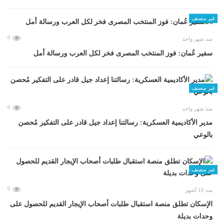
غير مصنف
0
منذ شهر واحد
سفير عُمان: فوز المنتخب المصرى فخر لكل العرب ورسالة أمل
غير مصنف
0
منذ شهر واحد
مدير الأكاديمية العسكرية: رسالتنا إعداد جيل قادر على التفكير مُحصن
بالوعي
غير مصنف
0
منذ 10 أشهر
الإسكان تطلق منصة استقبال طلبات أصحاب الإيجار القديم للحصول على
وحدات بديلة