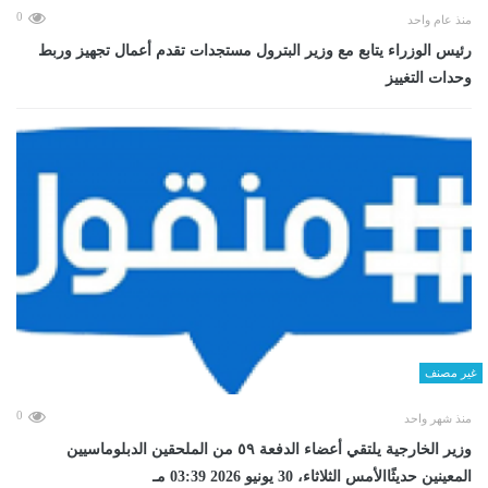
0
منذ عام واحد
رئيس الوزراء يتابع مع وزير البترول مستجدات تقدم أعمال تجهيز وربط
وحدات التغييز
غير مصنف
0
منذ شهر واحد
وزير الخارجية يلتقي أعضاء الدفعة ٥٩ من الملحقين الدبلوماسيين
المعينين حديثًاالأمس الثلاثاء، 30 يونيو 2026 03:39 مـ