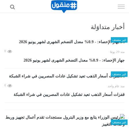
إذهب
الى
المحتوى
أخبار متداوَلة
غير مصنف
0
منذ 29 يومًا
جهاز الإحصاء: - 0.9% معدل التضخم الشهرى لشهر يونيو 2026
غير مصنف
0
منذ عام واحد
قفزات أسعار الذهب تعيد تشكيل عادات المصريين في شراء الشبكة
غير مصنف