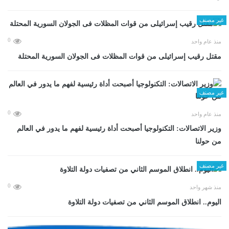
غير مصنف
0
منذ عام واحد
مقتل رقيب إسرائيلى من قوات المظلات فى الجولان السورية المحتلة
غير مصنف
0
منذ عام واحد
وزير الاتصالات: التكنولوجيا أصبحت أداة رئيسية لفهم ما يدور في العالم
من حولنا
غير مصنف
0
منذ شهر واحد
اليوم.. انطلاق الموسم الثاني من تصفيات دولة التلاوة