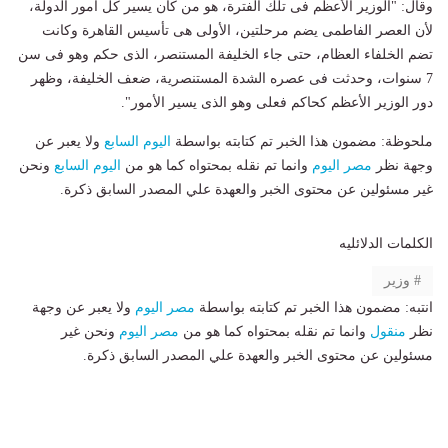
وقال: "الوزير الأعظم فى تلك الفترة، هو من كان يسير كل أمور الدولة،
لأن العصر الفاطمى يضم مرحلتين، الأولى هى تأسيس القاهرة وكانت
تضم الخلفاء العظام، حتى جاء الخليفة المستنصر، الذى حكم وهو فى سن
7 سنوات، وحدثت فى عصره الشدة المستنصرية، ضعف الخليفة، وظهر
دور الوزير الأعظم كحاكم فعلى وهو الذى يسير الأمور".
ملحوظة: مضمون هذا الخبر تم كتابته بواسطة
اليوم السابع
ولا يعبر عن
وجهة نظر
مصر اليوم
وانما تم نقله بمحتواه كما هو من
اليوم السابع
ونحن
غير مسئولين عن محتوى الخبر والعهدة علي المصدر السابق ذكرة.
الكلمات الدلائليه
وزير
انتبه: مضمون هذا الخبر تم كتابته بواسطة
مصر اليوم
ولا يعبر عن وجهة
نظر
منقول
وانما تم نقله بمحتواه كما هو من
مصر اليوم
ونحن غير
مسئولين عن محتوى الخبر والعهدة علي المصدر السابق ذكرة.