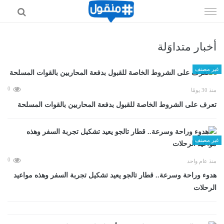
إذهب
الى
المحتوى
أخبار متداوَلة
غير مصنف
0
منذ 30 يومًا
تعرف على الشروط الخاصة للقبول بدفعة المحاربين بالقوات المسلحة
غير مصنف
0
منذ عام واحد
هدوء وراحة وسرعة.. قطار تالجو يعيد تشكيل تجربة السفر وهذه مواعيد
الرحلات