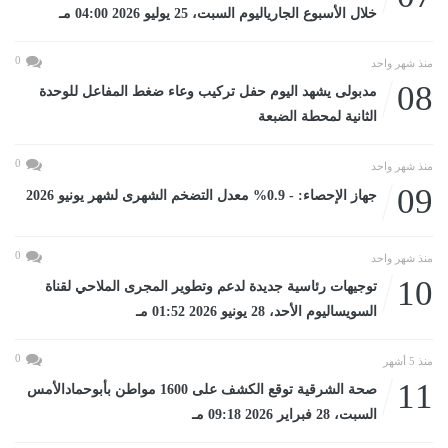
خلال الأسبوع الجارياليوم السبت، 25 يوليو 2026 04:00 مـ
0
منذ شهر واحد
08
مدبولى يشهد اليوم حفل تركيب وعاء ضغط المفاعل للوحدة
الثانية لمحطة الضبعة
0
منذ شهر واحد
09
جهاز الإحصاء: - 0.9% معدل التضخم الشهرى لشهر يونيو 2026
0
منذ شهر واحد
10
توجيهات رئاسية جديدة لدعم وتطوير المجرى الملاحي لقناة
السويساليوم الأحد، 28 يونيو 2026 01:52 مـ
0
منذ 5 أشهر
11
صحة الشرقية توقع الكشف على 1600 مواطن بأبوحمادالأمس
السبت، 28 فبراير 2026 09:18 مـ