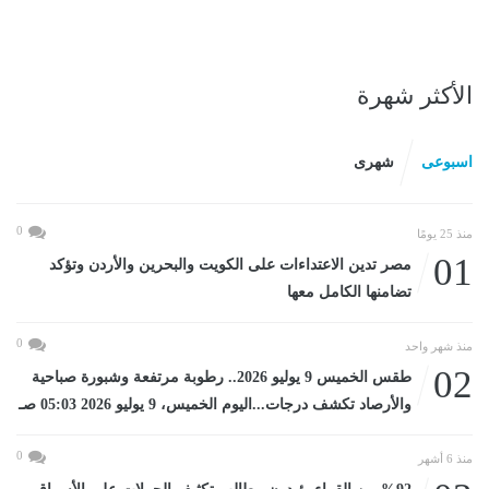
الأكثر شهرة
اسبوعى
شهرى
0
منذ 25 يومًا
01
مصر تدين الاعتداءات على الكويت والبحرين والأردن وتؤكد
تضامنها الكامل معها
0
منذ شهر واحد
02
طقس الخميس 9 يوليو 2026.. رطوبة مرتفعة وشبورة صباحية
والأرصاد تكشف درجات...اليوم الخميس، 9 يوليو 2026 05:03 صـ
0
منذ 6 أشهر