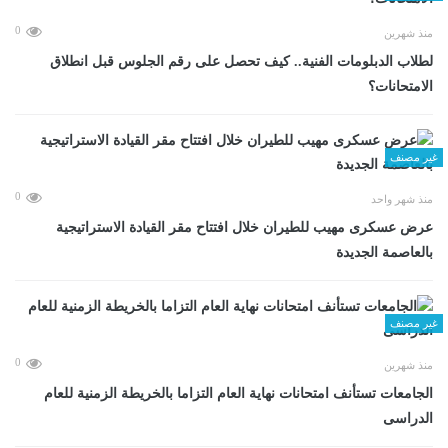
0
منذ شهرين
لطلاب الدبلومات الفنية.. كيف تحصل على رقم الجلوس قبل انطلاق
الامتحانات؟
غير مصنف
0
منذ شهر واحد
عرض عسكرى مهيب للطيران خلال افتتاح مقر القيادة الاستراتيجية
بالعاصمة الجديدة
غير مصنف
0
منذ شهرين
الجامعات تستأنف امتحانات نهاية العام التزاما بالخريطة الزمنية للعام
الدراسى