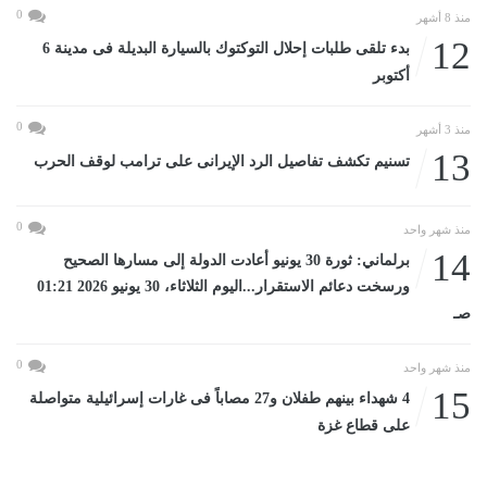
0
منذ 8 أشهر
12
بدء تلقى طلبات إحلال التوكتوك بالسيارة البديلة فى مدينة 6
أكتوبر
0
منذ 3 أشهر
13
تسنيم تكشف تفاصيل الرد الإيرانى على ترامب لوقف الحرب
0
منذ شهر واحد
14
برلماني: ثورة 30 يونيو أعادت الدولة إلى مسارها الصحيح
ورسخت دعائم الاستقرار...اليوم الثلاثاء، 30 يونيو 2026 01:21
صـ
0
منذ شهر واحد
15
4 شهداء بينهم طفلان و27 مصاباً فى غارات إسرائيلية متواصلة
على قطاع غزة