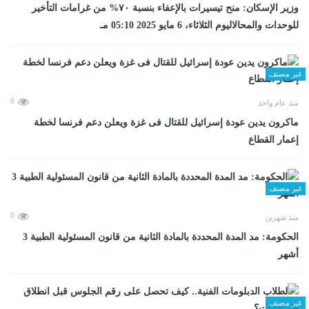
وزير الإسكان: منح تيسيرات بالإعفاء بنسبة ٧٠% من غرامات التأخير
للوحدات والمحالاليوم الثلاثاء، 6 مايو 2025 05:10 مـ
غير مصنف
0
منذ عام واحد
ماكرون يدين عودة إسرائيل للقتال فى غزة ويعلن دعم فرنسا لخطة
إعمار القطاع
غير مصنف
0
منذ شهرين
الحكومة: مد المدة المحددة بالمادة الثانية من قانون المسئولية الطبية 3
أشهر
غير مصنف