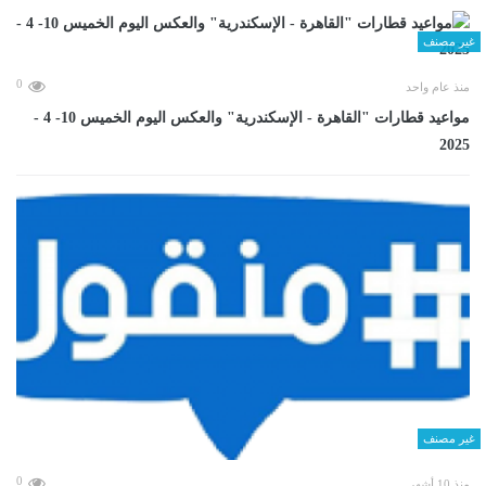
غير مصنف
0
منذ عام واحد
مواعيد قطارات "القاهرة - الإسكندرية" والعكس اليوم الخميس 10- 4 -
2025
غير مصنف
0
منذ 10 أشهر