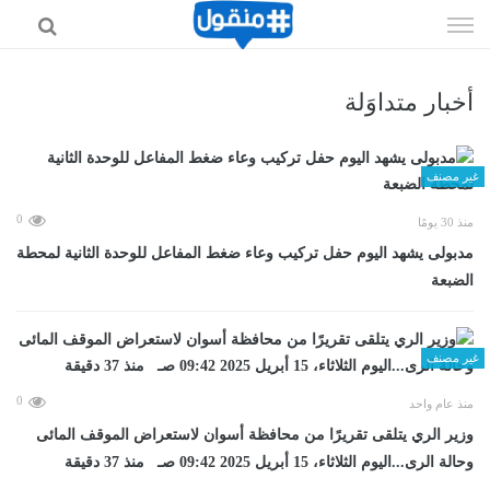
إذهب
الى
المحتوى
أخبار متداوَلة
غير مصنف
0
منذ 30 يومًا
مدبولى يشهد اليوم حفل تركيب وعاء ضغط المفاعل للوحدة الثانية لمحطة
الضبعة
غير مصنف
0
منذ عام واحد
وزير الري يتلقى تقريرًا من محافظة أسوان لاستعراض الموقف المائى
وحالة الرى...اليوم الثلاثاء، 15 أبريل 2025 09:42 صـ منذ 37 دقيقة