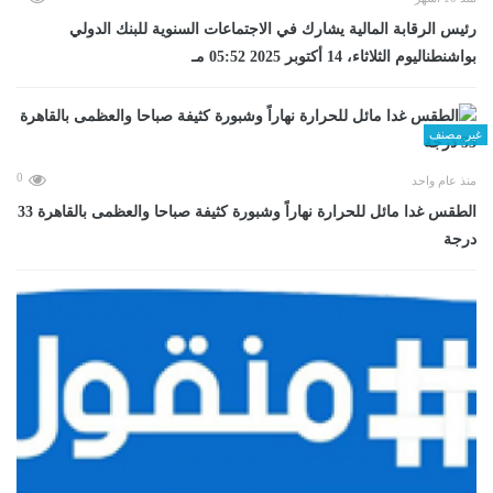
رئيس الرقابة المالية يشارك في الاجتماعات السنوية للبنك الدولي
بواشنطناليوم الثلاثاء، 14 أكتوبر 2025 05:52 مـ
غير مصنف
0
منذ عام واحد
الطقس غدا مائل للحرارة نهاراً وشبورة كثيفة صباحا والعظمى بالقاهرة 33
درجة