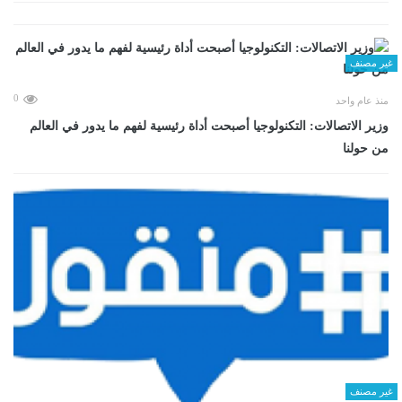
غير مصنف
0
منذ عام واحد
وزير الاتصالات: التكنولوجيا أصبحت أداة رئيسية لفهم ما يدور في العالم
من حولنا
غير مصنف