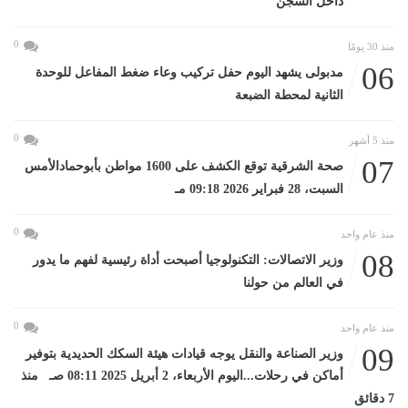
داخل السجن
0
منذ 30 يومًا
06
مدبولى يشهد اليوم حفل تركيب وعاء ضغط المفاعل للوحدة
الثانية لمحطة الضبعة
0
منذ 5 أشهر
07
صحة الشرقية توقع الكشف على 1600 مواطن بأبوحمادالأمس
السبت، 28 فبراير 2026 09:18 مـ
0
منذ عام واحد
08
وزير الاتصالات: التكنولوجيا أصبحت أداة رئيسية لفهم ما يدور
في العالم من حولنا
0
منذ عام واحد
09
وزير الصناعة والنقل يوجه قيادات هيئة السكك الحديدية بتوفير
أماكن في رحلات...اليوم الأربعاء، 2 أبريل 2025 08:11 صـ منذ
7 دقائق