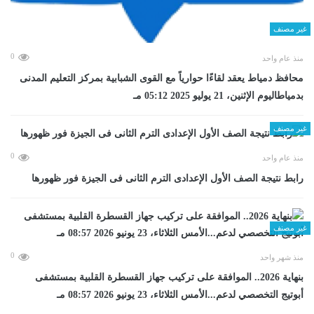
غير مصنف
0
منذ عام واحد
محافظ دمياط يعقد لقاءًا حوارياً مع القوى الشبابية بمركز التعليم المدنى
بدمياطاليوم الإثنين، 21 يوليو 2025 05:12 مـ
غير مصنف
0
منذ عام واحد
رابط نتيجة الصف الأول الإعدادى الترم الثانى فى الجيزة فور ظهورها
غير مصنف
0
منذ شهر واحد
بنهاية 2026.. الموافقة على تركيب جهاز القسطرة القلبية بمستشفى
أبوتيج التخصصي لدعم...الأمس الثلاثاء، 23 يونيو 2026 08:57 مـ