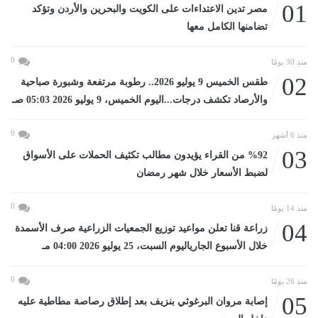
01
مصر تدين الاعتداءات على الكويت والبحرين والأردن وتؤكد
تضامنها الكامل معها
0
منذ 30 يومًا
02
طقس الخميس 9 يوليو 2026.. رطوبة مرتفعة وشبورة صباحية
والأرصاد تكشف درجات...اليوم الخميس، 9 يوليو 2026 05:03 صـ
0
منذ 6 أشهر
03
%92 من القراء يؤيدون مطالب تكثيف الحملات على الأسواق
لضبط الأسعار خلال شهر رمضان
0
منذ 14 يومًا
04
زراعة قنا تعلن مواعيد توزيع الجمعيات الزراعية صرف الأسمدة
خلال الأسبوع الجارياليوم السبت، 25 يوليو 2026 04:00 مـ
0
منذ 26 يومًا
05
إصابة مروان البرغوثي بنزيف بعد إطلاق رصاصة مطاطية عليه