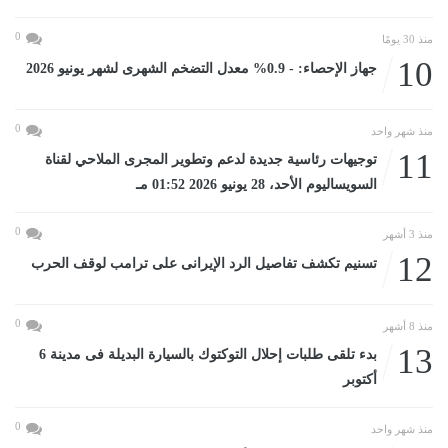
0
منذ 30 يومًا
10
جهاز الإحصاء: - 0.9% معدل التضخم الشهرى لشهر يونيو 2026
0
منذ شهر واحد
11
توجيهات رئاسية جديدة لدعم وتطوير المجرى الملاحي لقناة
السويساليوم الأحد، 28 يونيو 2026 01:52 مـ
0
منذ 3 أشهر
12
تسنيم تكشف تفاصيل الرد الإيرانى على ترامب لوقف الحرب
0
منذ 8 أشهر
13
بدء تلقى طلبات إحلال التوكتوك بالسيارة البديلة فى مدينة 6
أكتوبر
0
منذ شهر واحد