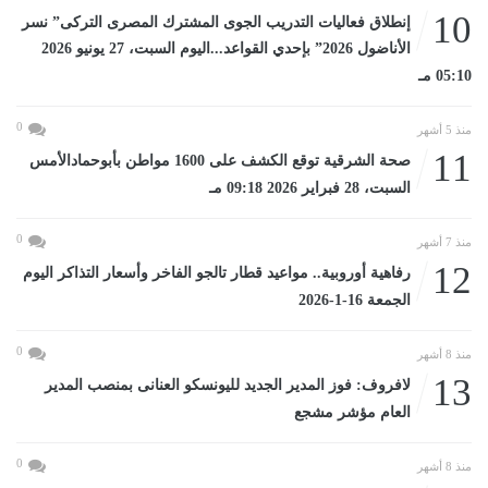
10
إنطلاق فعاليات التدريب الجوى المشترك المصرى التركى” نسر
الأناضول 2026” بإحدي القواعد...اليوم السبت، 27 يونيو 2026
05:10 مـ
0
منذ 5 أشهر
11
صحة الشرقية توقع الكشف على 1600 مواطن بأبوحمادالأمس
السبت، 28 فبراير 2026 09:18 مـ
0
منذ 7 أشهر
12
رفاهية أوروبية.. مواعيد قطار تالجو الفاخر وأسعار التذاكر اليوم
الجمعة 16-1-2026
0
منذ 8 أشهر
13
لافروف: فوز المدير الجديد لليونسكو العنانى بمنصب المدير
العام مؤشر مشجع
0
منذ 8 أشهر