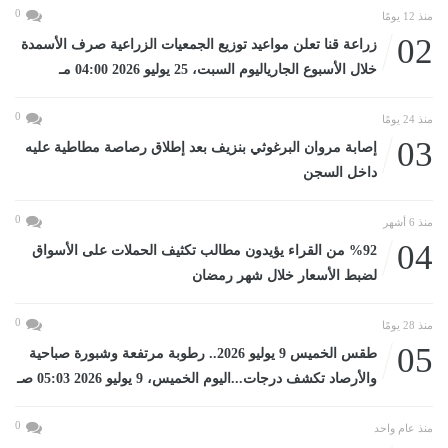
0
منذ 12 يومًا
02
زراعة قنا تعلن مواعيد توزيع الجمعيات الزراعية صرف الأسمدة
خلال الأسبوع الجارياليوم السبت، 25 يوليو 2026 04:00 مـ
0
منذ 24 يومًا
03
إصابة مروان البرغوثي بنزيف بعد إطلاق رصاصة مطاطية عليه
داخل السجن
0
منذ 6 أشهر
04
%92 من القراء يؤيدون مطالب تكثيف الحملات على الأسواق
لضبط الأسعار خلال شهر رمضان
0
منذ 28 يومًا
05
طقس الخميس 9 يوليو 2026.. رطوبة مرتفعة وشبورة صباحية
والأرصاد تكشف درجات...اليوم الخميس، 9 يوليو 2026 05:03 صـ
0
منذ عام واحد