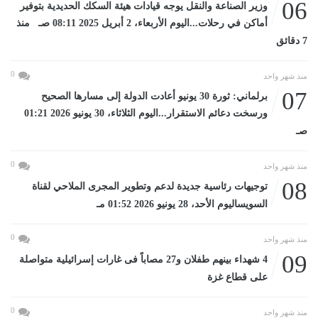
06
وزير الصناعة والنقل يوجه قيادات هيئة السكك الحديدية بتوفير
أماكن في رحلات...اليوم الأربعاء، 2 أبريل 2025 08:11 صـ منذ
7 دقائق
0
منذ شهر واحد
07
برلماني: ثورة 30 يونيو أعادت الدولة إلى مسارها الصحيح
ورسخت دعائم الاستقرار...اليوم الثلاثاء، 30 يونيو 2026 01:21
صـ
0
منذ شهر واحد
08
توجيهات رئاسية جديدة لدعم وتطوير المجرى الملاحي لقناة
السويساليوم الأحد، 28 يونيو 2026 01:52 مـ
0
منذ شهر واحد
09
4 شهداء بينهم طفلان و27 مصاباً فى غارات إسرائيلية متواصلة
على قطاع غزة
0
منذ شهر واحد