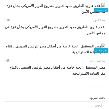
غير مصنف
0
منذ 9 أشهر
إعلام عبرى: الطريق ممهد لتمرير مشروع القرار الأمريكى بشأن غزة فى
مجلس الأمن
غير مصنف
0
منذ شهر واحد
مصر المستقبل.. تحية خاصة من أطفال مصر للرئيس السيسي بافتتاح
مقر القيادة الاستراتيجية
بحث سريع: