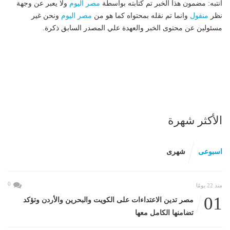
انتبه: مضمون هذا الخبر تم كتابته بواسطة
مصر اليوم
ولا يعبر عن وجهة
نظر
منقول
وانما تم نقله بمحتواه كما هو من
مصر اليوم
ونحن غير
مسئولين عن محتوى الخبر والعهدة علي المصدر السابق ذكرة.
الأكثر شهرة
اسبوعى
شهرى
0
منذ 22 يومًا
01
مصر تدين الاعتداءات على الكويت والبحرين والأردن وتؤكد
تضامنها الكامل معها