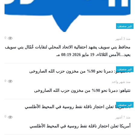
غير مصنف
0
منذ 3 أشهر
محافظ بني سويف يشهد احتفالية الاتحاد المحلي لنقابات عُمّال بني سويف
بعيد...الأمس الثلاثاء، 19 مايو 2026 08:19 مـ
غير مصنف
0
منذ شهر واحد
نتنياهو: دمرنا نحو 90% من مخزون حزب الله الصاروخى
غير مصنف
0
منذ 7 أشهر
أمريكا تعلن احتجاز ناقلة نفط روسية في المحيط الأطلسي