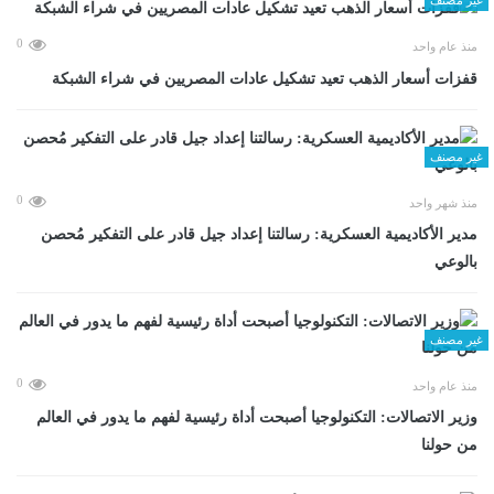
0
منذ عام واحد
قفزات أسعار الذهب تعيد تشكيل عادات المصريين في شراء الشبكة
غير مصنف
0
منذ شهر واحد
مدير الأكاديمية العسكرية: رسالتنا إعداد جيل قادر على التفكير مُحصن
بالوعي
غير مصنف
0
منذ عام واحد
وزير الاتصالات: التكنولوجيا أصبحت أداة رئيسية لفهم ما يدور في العالم
من حولنا