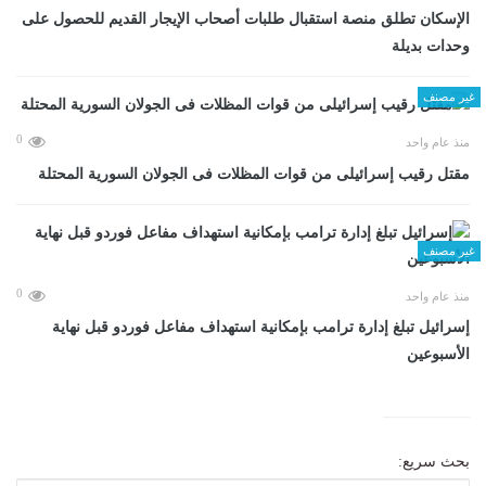
الإسكان تطلق منصة استقبال طلبات أصحاب الإيجار القديم للحصول على
وحدات بديلة
غير مصنف
0
منذ عام واحد
مقتل رقيب إسرائيلى من قوات المظلات فى الجولان السورية المحتلة
غير مصنف
0
منذ عام واحد
إسرائيل تبلغ إدارة ترامب بإمكانية استهداف مفاعل فوردو قبل نهاية
الأسبوعين
بحث سريع: