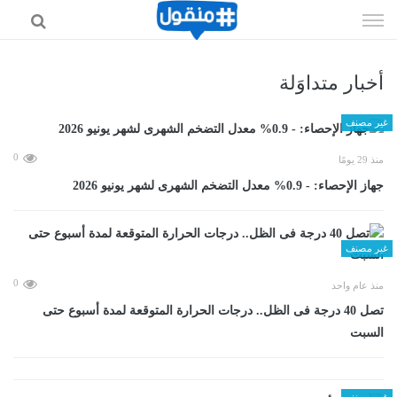
إذهب
الى
المحتوى
أخبار متداوَلة
غير مصنف
0
منذ 29 يومًا
جهاز الإحصاء: - 0.9% معدل التضخم الشهرى لشهر يونيو 2026
غير مصنف
0
منذ عام واحد
تصل 40 درجة فى الظل.. درجات الحرارة المتوقعة لمدة أسبوع حتى
السبت
غير مصنف