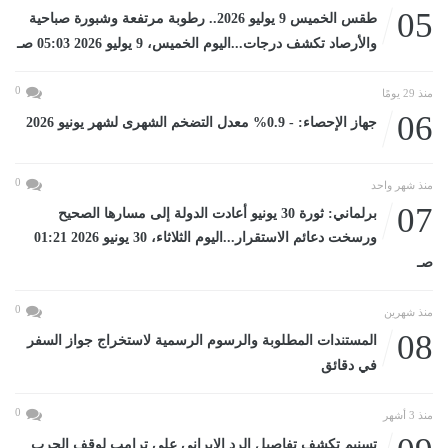
05
طقس الخميس 9 يوليو 2026.. رطوبة مرتفعة وشبورة صباحية
والأرصاد تكشف درجات...اليوم الخميس، 9 يوليو 2026 05:03 صـ
0
منذ 29 يومًا
06
جهاز الإحصاء: - 0.9% معدل التضخم الشهرى لشهر يونيو 2026
0
منذ شهر واحد
07
برلماني: ثورة 30 يونيو أعادت الدولة إلى مسارها الصحيح
ورسخت دعائم الاستقرار...اليوم الثلاثاء، 30 يونيو 2026 01:21
صـ
0
منذ شهرين
08
المستندات المطلوبة والرسوم الرسمية لاستخراج جواز السفر
في دقائق
0
منذ 3 أشهر
تسنيم تكشف تفاصيل الرد الإيرانى على ترامب لوقف الحرب