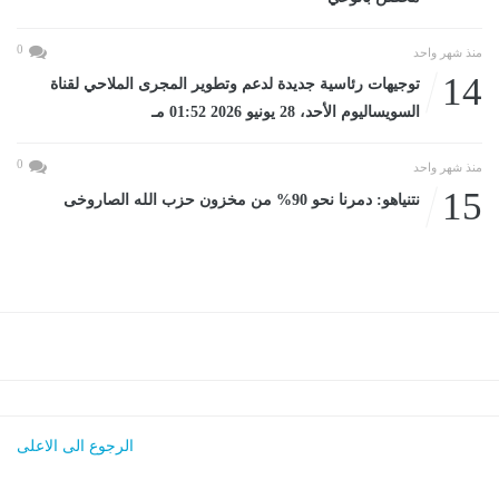
0
منذ شهر واحد
14
توجيهات رئاسية جديدة لدعم وتطوير المجرى الملاحي لقناة
السويساليوم الأحد، 28 يونيو 2026 01:52 مـ
0
منذ شهر واحد
15
نتنياهو: دمرنا نحو 90% من مخزون حزب الله الصاروخى
الرجوع الى الاعلى