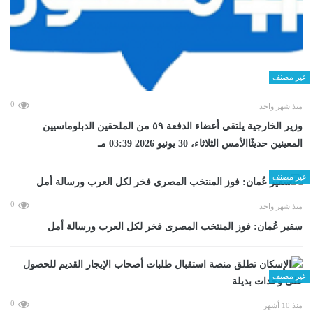
غير مصنف
0
منذ شهر واحد
وزير الخارجية يلتقي أعضاء الدفعة ٥٩ من الملحقين الدبلوماسيين
المعينين حديثًاالأمس الثلاثاء، 30 يونيو 2026 03:39 مـ
غير مصنف
0
منذ شهر واحد
سفير عُمان: فوز المنتخب المصرى فخر لكل العرب ورسالة أمل
غير مصنف
0
منذ 10 أشهر