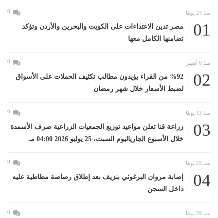
0
منذ 23 يومًا
01
مصر تدين الاعتداءات على الكويت والبحرين والأردن وتؤكد
تضامنها الكامل معها
0
منذ 6 أشهر
02
%92 من القراء يؤيدون مطالب تكثيف الحملات على الأسواق
لضبط الأسعار خلال شهر رمضان
0
منذ 13 يومًا
03
زراعة قنا تعلن مواعيد توزيع الجمعيات الزراعية صرف الأسمدة
خلال الأسبوع الجارياليوم السبت، 25 يوليو 2026 04:00 مـ
0
منذ 25 يومًا
04
إصابة مروان البرغوثي بنزيف بعد إطلاق رصاصة مطاطية عليه
داخل السجن
0
منذ 29 يومًا