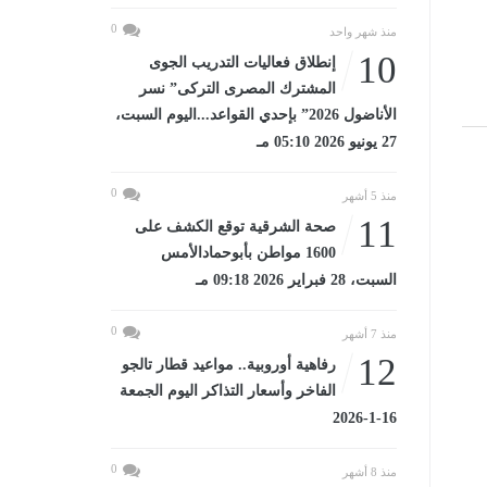
0
منذ شهر واحد
10
إنطلاق فعاليات التدريب الجوى
المشترك المصرى التركى” نسر
الأناضول 2026” بإحدي القواعد...اليوم السبت،
27 يونيو 2026 05:10 مـ
0
منذ 5 أشهر
11
صحة الشرقية توقع الكشف على
1600 مواطن بأبوحمادالأمس
السبت، 28 فبراير 2026 09:18 مـ
0
منذ 7 أشهر
12
رفاهية أوروبية.. مواعيد قطار تالجو
الفاخر وأسعار التذاكر اليوم الجمعة
16-1-2026
0
منذ 8 أشهر