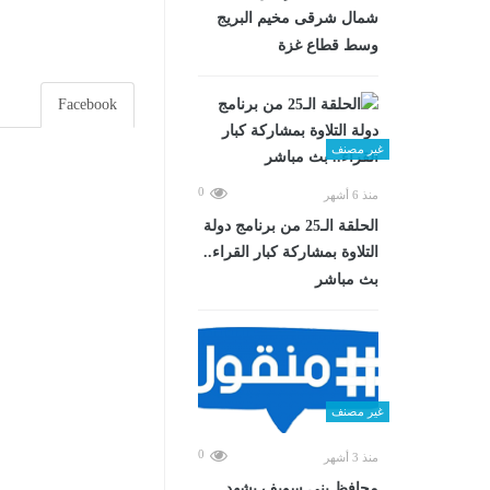
شمال شرقى مخيم البريج
وسط قطاع غزة
Facebook
غير مصنف
0
منذ 6 أشهر
الحلقة الـ25 من برنامج دولة
التلاوة بمشاركة كبار القراء..
بث مباشر
غير مصنف
0
منذ 3 أشهر
محافظ بني سويف يشهد