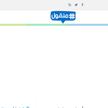
إذهب
الى
المحتوى