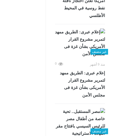
أمريكا تعلن احتجاز ناقلة
نفط روسية في المحيط
الأطلسي
غير مصنف
0
منذ 9 أشهر
إعلام عبرى: الطريق ممهد
لتمرير مشروع القرار
الأمريكى بشأن غزة فى
مجلس الأمن
غير مصنف