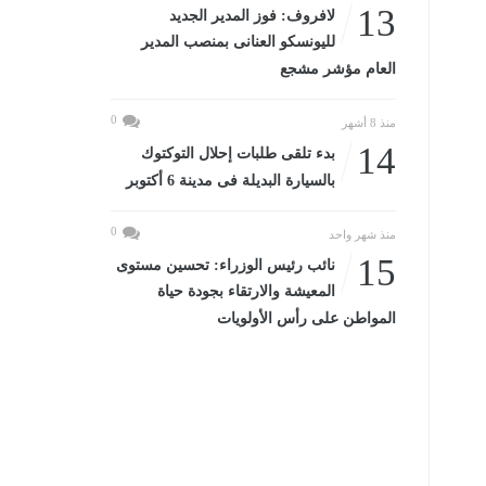
13
لافروف: فوز المدير الجديد
لليونسكو العنانى بمنصب المدير
العام مؤشر مشجع
0
منذ 8 أشهر
14
بدء تلقى طلبات إحلال التوكتوك
بالسيارة البديلة فى مدينة 6 أكتوبر
0
منذ شهر واحد
15
نائب رئيس الوزراء: تحسين مستوى
المعيشة والارتقاء بجودة حياة
المواطن على رأس الأولويات