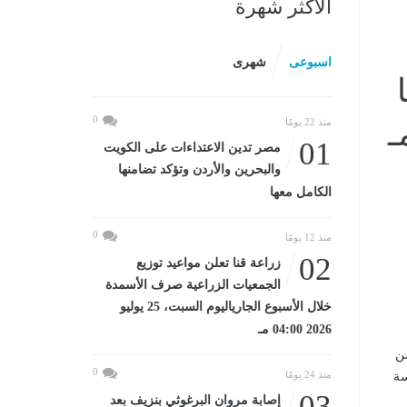
الأكثر شهرة
اسبوعى
شهرى
0
منذ 22 يومًا
01
مصر تدين الاعتداءات على الكويت
والبحرين والأردن وتؤكد تضامنها
الكامل معها
0
منذ 12 يومًا
02
زراعة قنا تعلن مواعيد توزيع
الجمعيات الزراعية صرف الأسمدة
خلال الأسبوع الجارياليوم السبت، 25 يوليو
2026 04:00 مـ
سن
0
منذ 24 يومًا
سة
03
إصابة مروان البرغوثي بنزيف بعد