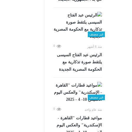
غير مصنف
0
منذ 6 أشهر
الرئيس عبد الفتاح السيسى
يلتقط صورة تذكارية مع
الحكومة المصرية الجديدة
غير مصنف
0
منذ عام واحد
مواعيد قطارات "القاهرة -
الإسكندرية" والعكس اليوم