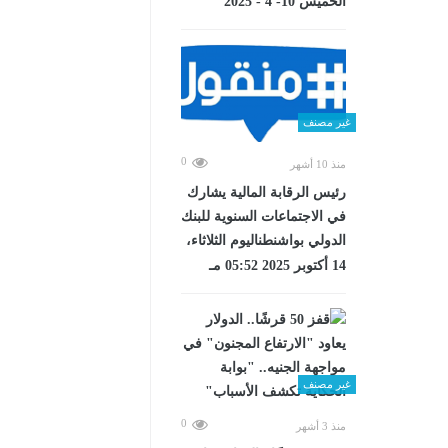
الخميس 10- 4 - 2025
غير مصنف
0
منذ 10 أشهر
رئيس الرقابة المالية يشارك
في الاجتماعات السنوية للبنك
الدولي بواشنطناليوم الثلاثاء،
14 أكتوبر 2025 05:52 مـ
غير مصنف
0
منذ 3 أشهر