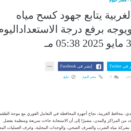
/
مصر اليوم
غربية يتابع جهود كسح مياه
ويوجه برفع درجة الاستعداداليوم
ى Twitter
إنشر فى Facebook
احد
0
مصر اليوم
تبليغ
ندي، محافظ الغربية، نجاح أجهزة المحافظة في التعامل الفوري مع موجة الطق
دد من المراكز والمدن، مشيرًا إلى أن الاستجابة جاءت سريعة ومنظمة بفضل
بشركة مياه الشرب والصرف الصحي، والوحدات المحلية، وغرف العمليات المعن