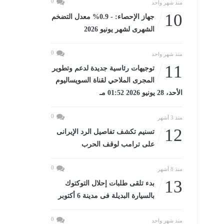
0
منذ شهر واحد
10
جهاز الإحصاء: - 0.9% معدل التضخم
الشهرى لشهر يونيو 2026
0
منذ شهر واحد
11
توجيهات رئاسية جديدة لدعم وتطوير
المجرى الملاحي لقناة السويساليوم
الأحد، 28 يونيو 2026 01:52 مـ
0
منذ 3 أشهر
12
تسنيم تكشف تفاصيل الرد الإيرانى
على ترامب لوقف الحرب
0
منذ 8 أشهر
13
بدء تلقى طلبات إحلال التوكتوك
بالسيارة البديلة فى مدينة 6 أكتوبر
0
منذ شهر واحد