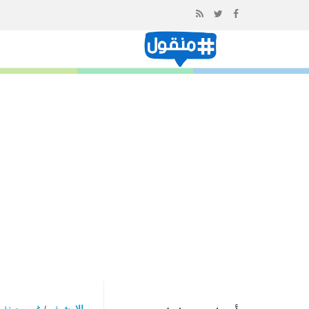
إذهب
الى
المحتوى