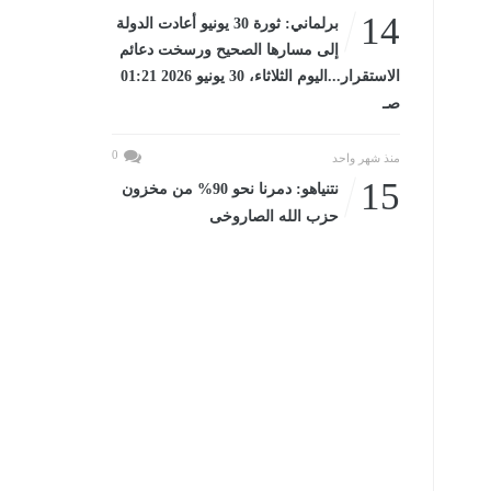
14
برلماني: ثورة 30 يونيو أعادت الدولة
إلى مسارها الصحيح ورسخت دعائم
الاستقرار...اليوم الثلاثاء، 30 يونيو 2026 01:21
صـ
0
منذ شهر واحد
15
نتنياهو: دمرنا نحو 90% من مخزون
حزب الله الصاروخى