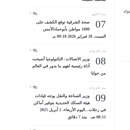
واه
0
منذ 5 أشهر
07
صحة الشرقية توقع الكشف على
1600 مواطن بأبوحمادالأمس
السبت، 28 فبراير 2026 09:18 مـ
0
منذ عام واحد
08
وزير الاتصالات: التكنولوجيا أصبحت
أداة رئيسية لفهم ما يدور في العالم
من حولنا
0
منذ عام واحد
09
وزير الصناعة والنقل يوجه قيادات
هيئة السكك الحديدية بتوفير أماكن
في رحلات...اليوم الأربعاء، 2 أبريل 2025
08:11 صـ منذ 7 دقائق