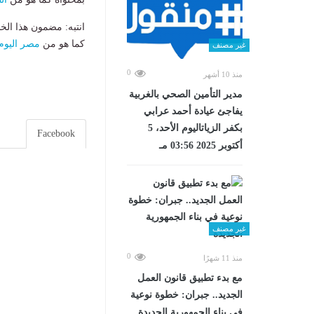
انتبه: مضمون هذا الخ
كما هو من
مصر اليوم
غير مصنف
0
منذ 10 أشهر
مدير التأمين الصحي بالغربية
يفاجئ عيادة أحمد عرابي
بكفر الزياتاليوم الأحد، 5
Facebook
أكتوبر 2025 03:56 مـ
غير مصنف
0
منذ 11 شهرًا
مع بدء تطبيق قانون العمل
الجديد.. جبران: خطوة نوعية
في بناء الجمهورية الجديدة