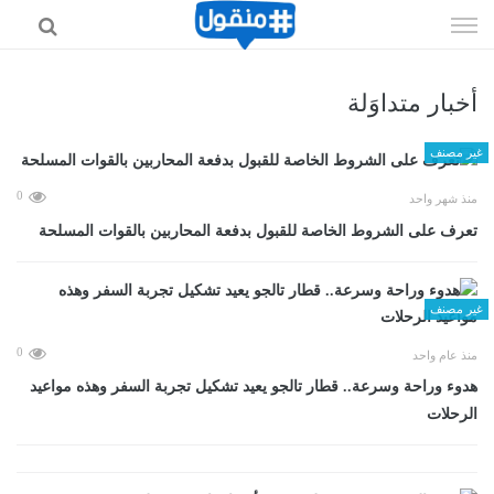
إذهب
الى
المحتوى
أخبار متداوَلة
غير مصنف
0
منذ شهر واحد
تعرف على الشروط الخاصة للقبول بدفعة المحاربين بالقوات المسلحة
غير مصنف
0
منذ عام واحد
هدوء وراحة وسرعة.. قطار تالجو يعيد تشكيل تجربة السفر وهذه مواعيد
الرحلات