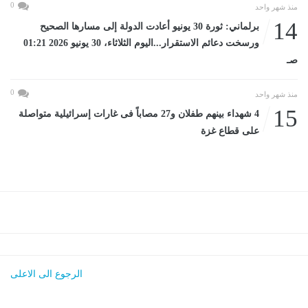
0
منذ شهر واحد
14
برلماني: ثورة 30 يونيو أعادت الدولة إلى مسارها الصحيح
ورسخت دعائم الاستقرار...اليوم الثلاثاء، 30 يونيو 2026 01:21
صـ
0
منذ شهر واحد
15
4 شهداء بينهم طفلان و27 مصاباً فى غارات إسرائيلية متواصلة
على قطاع غزة
الرجوع الى الاعلى