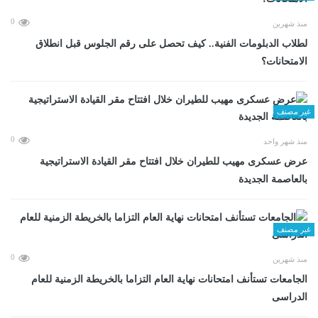
0
منذ شهرين
لطلاب الدبلومات الفنية.. كيف تحصل على رقم الجلوس قبل انطلاق
الامتحانات؟
غير مصنف
0
منذ شهر واحد
عرض عسكرى مهيب للطيران خلال افتتاح مقر القيادة الاستراتيجية
بالعاصمة الجديدة
غير مصنف
0
منذ شهرين
الجامعات تستأنف امتحانات نهاية العام التزاما بالخريطة الزمنية للعام
الدراسى