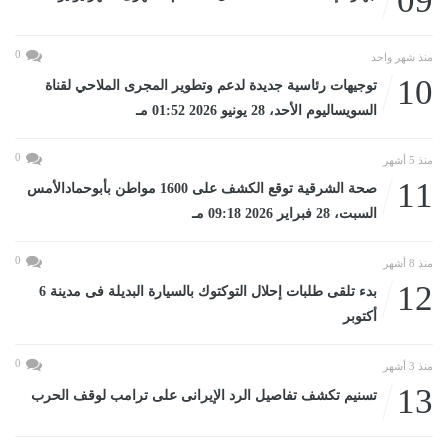
09
0
منذ شهر واحد
10
توجيهات رئاسية جديدة لدعم وتطوير المجرى الملاحي لقناة
السويساليوم الأحد، 28 يونيو 2026 01:52 مـ
0
منذ 5 أشهر
11
صحة الشرقية توقع الكشف على 1600 مواطن بأبوحمادالأمس
السبت، 28 فبراير 2026 09:18 مـ
0
منذ 8 أشهر
12
بدء تلقى طلبات إحلال التوكتوك بالسيارة البديلة فى مدينة 6
أكتوبر
0
منذ 3 أشهر
13
تسنيم تكشف تفاصيل الرد الإيرانى على ترامب لوقف الحرب