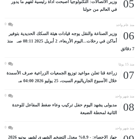
05
وزير الاتصالات: التكنولوجيا أصبحت أداة رئيسية لفهم ما يدور
في العالم من حولنا
0
منذ عام واحد
06
وزير الصناعة والنقل يوجه قيادات هيئة السكك الحديدية بتوفير
أماكن في رحلات...اليوم الأربعاء، 2 أبريل 2025 08:11 صـ منذ
7 دقائق
0
منذ 15 يومًا
07
زراعة قنا تعلن مواعيد توزيع الجمعيات الزراعية صرف الأسمدة
خلال الأسبوع الجارياليوم السبت، 25 يوليو 2026 04:00 مـ
0
منذ شهر واحد
08
مدبولى يشهد اليوم حفل تركيب وعاء ضغط المفاعل للوحدة
الثانية لمحطة الضبعة
0
منذ شهر واحد
جهاز الإحصاء: - 0.9% معدل التضخم الشهرى لشهر يونيو 2026