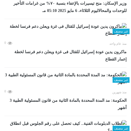
وزير الإسكان: منح تيسيرات بالإعفاء بنسبة ٧٠% من غرامات التأخير
للوحدات والمحالاليوم الثلاثاء، 6 مايو 2025 05:10 مـ
غير مصنف
0
منذ عام واحد
ماكرون يدين عودة إسرائيل للقتال فى غزة ويعلن دعم فرنسا لخطة
إعمار القطاع
غير مصنف
0
منذ شهرين
الحكومة: مد المدة المحددة بالمادة الثانية من قانون المسئولية الطبية 3
أشهر
غير مصنف