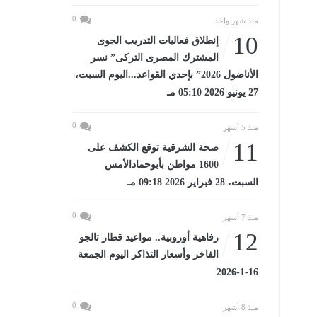
0
منذ شهر واحد
10
إنطلاق فعاليات التدريب الجوى
المشترك المصرى التركى” نسر
الأناضول 2026” بإحدي القواعد...اليوم السبت،
27 يونيو 2026 05:10 مـ
0
منذ 5 أشهر
11
صحة الشرقية توقع الكشف على
1600 مواطن بأبوحمادالأمس
السبت، 28 فبراير 2026 09:18 مـ
0
منذ 7 أشهر
12
رفاهية أوروبية.. مواعيد قطار تالجو
الفاخر وأسعار التذاكر اليوم الجمعة
16-1-2026
0
منذ 8 أشهر