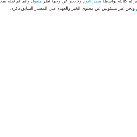
بر تم كتابته بواسطة
مصر اليوم
ولا يعبر عن وجهة نظر
منقول
وانما تم نقله بمحت
ونحن غير مسئولين عن محتوى الخبر والعهدة علي المصدر السابق ذكرة.