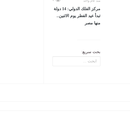
منذ عام واحد
مركز الفلك الدولي: 14 دولة
تبدأ عيد الفطر يوم الاثنين..
منها مصر
بحث سريع: