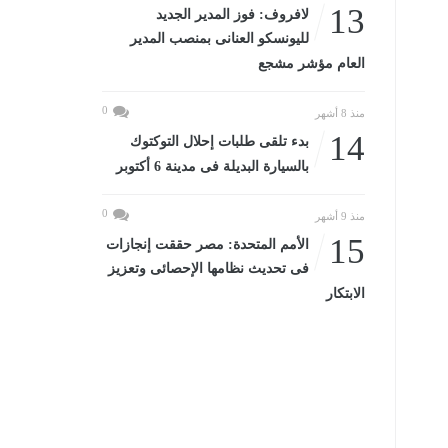
13
لافروف: فوز المدير الجديد
لليونسكو العنانى بمنصب المدير
العام مؤشر مشجع
0
منذ 8 أشهر
14
بدء تلقى طلبات إحلال التوكتوك
بالسيارة البديلة فى مدينة 6 أكتوبر
0
منذ 9 أشهر
15
الأمم المتحدة: مصر حققت إنجازات
فى تحديث نظامها الإحصائى وتعزيز
الابتكار