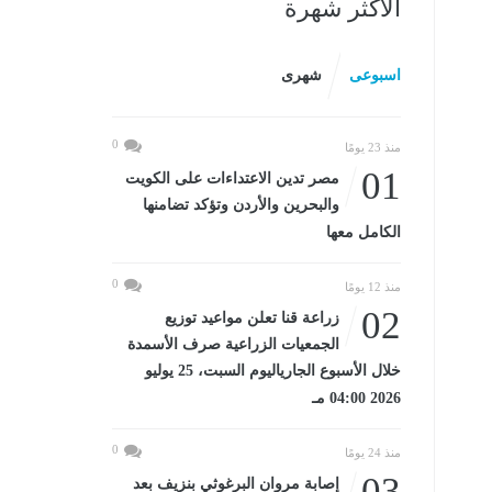
الأكثر شهرة
اسبوعى
شهرى
0
منذ 23 يومًا
01
مصر تدين الاعتداءات على الكويت
والبحرين والأردن وتؤكد تضامنها
الكامل معها
0
منذ 12 يومًا
02
زراعة قنا تعلن مواعيد توزيع
الجمعيات الزراعية صرف الأسمدة
خلال الأسبوع الجارياليوم السبت، 25 يوليو
2026 04:00 مـ
0
منذ 24 يومًا
03
إصابة مروان البرغوثي بنزيف بعد