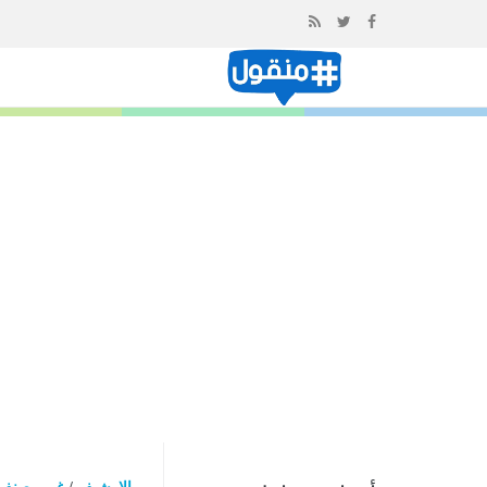
إذهب
الى
المحتوى