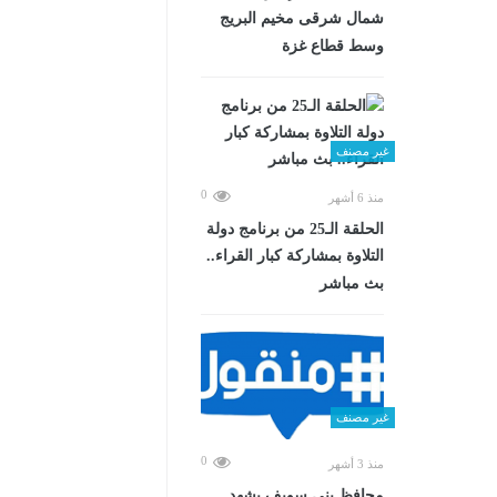
شمال شرقى مخيم البريج
وسط قطاع غزة
غير مصنف
0
منذ 6 أشهر
الحلقة الـ25 من برنامج دولة
التلاوة بمشاركة كبار القراء..
بث مباشر
غير مصنف
0
منذ 3 أشهر
محافظ بني سويف يشهد